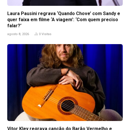
Laura Pausini regrava ‘Quando Chove’ com Sandy e
quer faixa em filme ‘A viagem’: ‘Com quem preciso
falar?’
agosto 8, 2026
0
Visitas
Vitor Kley regrava canção do Barão Vermelho e