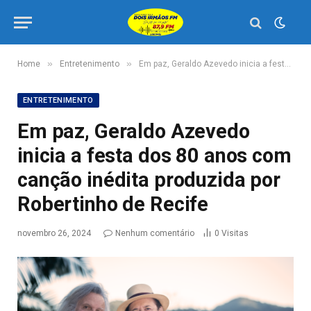
»
»
Home
Entretenimento
Em paz, Geraldo Azevedo inicia a festa dos 80 anos com canção inédita produzida por Robertinho de Recife
ENTRETENIMENTO
Em paz, Geraldo Azevedo
inicia a festa dos 80 anos com
canção inédita produzida por
Robertinho de Recife
novembro 26, 2024
Nenhum comentário
0
Visitas