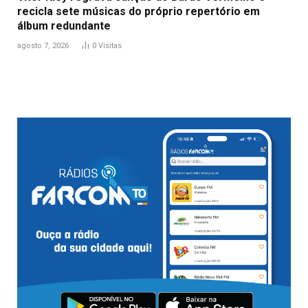
recicla sete músicas do próprio repertório em
álbum redundante
agosto 7, 2026
0
Visitas