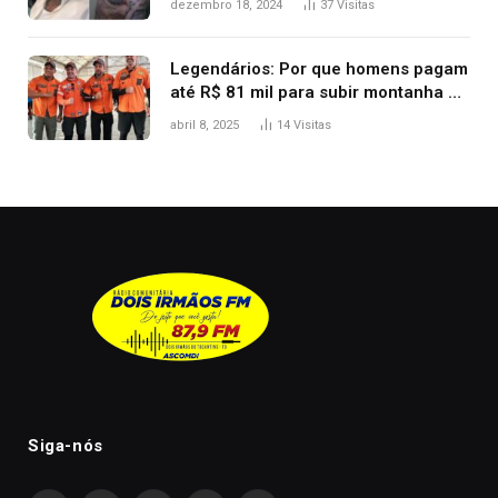
dezembro 18, 2024
37
Visitas
Legendários: Por que homens pagam
até R$ 81 mil para subir montanha e
melhorar casamento?
abril 8, 2025
14
Visitas
Siga-nós