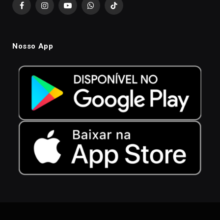
Facebook
Instagram
YouTube
WhatsApp
TikTok
Nosso App