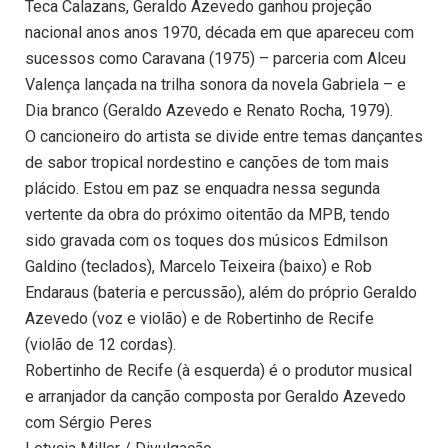
Teca Calazans, Geraldo Azevedo ganhou projeção
nacional anos anos 1970, década em que apareceu com
sucessos como Caravana (1975) – parceria com Alceu
Valença lançada na trilha sonora da novela Gabriela – e
Dia branco (Geraldo Azevedo e Renato Rocha, 1979).
O cancioneiro do artista se divide entre temas dançantes
de sabor tropical nordestino e canções de tom mais
plácido. Estou em paz se enquadra nessa segunda
vertente da obra do próximo oitentão da MPB, tendo
sido gravada com os toques dos músicos Edmilson
Galdino (teclados), Marcelo Teixeira (baixo) e Rob
Endaraus (bateria e percussão), além do próprio Geraldo
Azevedo (voz e violão) e de Robertinho de Recife
(violão de 12 cordas).
Robertinho de Recife (à esquerda) é o produtor musical
e arranjador da canção composta por Geraldo Azevedo
com Sérgio Peres