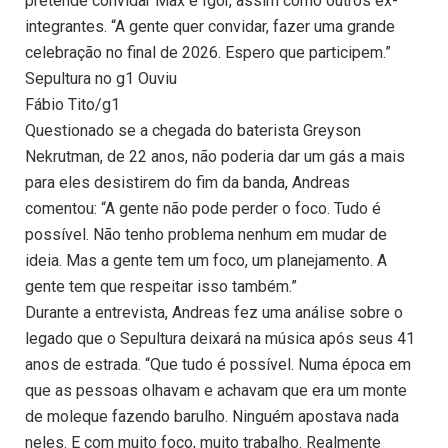
pretende convidar Max e Igor, assim como outros ex-
integrantes. “A gente quer convidar, fazer uma grande
celebração no final de 2026. Espero que participem.”
Sepultura no g1 Ouviu
Fábio Tito/g1
Questionado se a chegada do baterista Greyson
Nekrutman, de 22 anos, não poderia dar um gás a mais
para eles desistirem do fim da banda, Andreas
comentou: “A gente não pode perder o foco. Tudo é
possível. Não tenho problema nenhum em mudar de
ideia. Mas a gente tem um foco, um planejamento. A
gente tem que respeitar isso também.”
Durante a entrevista, Andreas fez uma análise sobre o
legado que o Sepultura deixará na música após seus 41
anos de estrada. “Que tudo é possível. Numa época em
que as pessoas olhavam e achavam que era um monte
de moleque fazendo barulho. Ninguém apostava nada
neles. E com muito foco, muito trabalho. Realmente