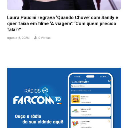
Laura Pausini regrava ‘Quando Chove’ com Sandy e
quer faixa em filme ‘A viagem’: ‘Com quem preciso
falar?’
agosto 8, 2026
0
Visitas