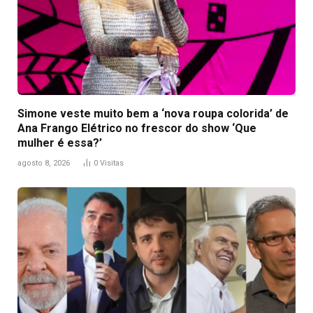
Simone veste muito bem a ‘nova roupa colorida’ de
Ana Frango Elétrico no frescor do show ‘Que
mulher é essa?’
agosto 8, 2026
0
Visitas