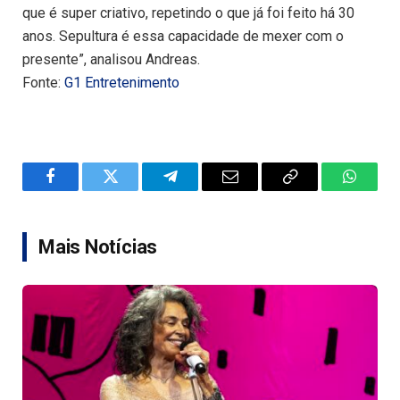
que é super criativo, repetindo o que já foi feito há 30
anos. Sepultura é essa capacidade de mexer com o
presente”, analisou Andreas.
Fonte:
G1 Entretenimento
Facebook
Twitter
Telegram
Email
Copy
WhatsA
Link
Mais Notícias