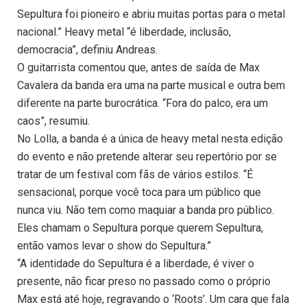
Sepultura foi pioneiro e abriu muitas portas para o metal
nacional.” Heavy metal “é liberdade, inclusão,
democracia”, definiu Andreas.
O guitarrista comentou que, antes de saída de Max
Cavalera da banda era uma na parte musical e outra bem
diferente na parte burocrática. “Fora do palco, era um
caos”, resumiu.
No Lolla, a banda é a única de heavy metal nesta edição
do evento e não pretende alterar seu repertório por se
tratar de um festival com fãs de vários estilos. “É
sensacional, porque você toca para um público que
nunca viu. Não tem como maquiar a banda pro público.
Eles chamam o Sepultura porque querem Sepultura,
então vamos levar o show do Sepultura.”
“A identidade do Sepultura é a liberdade, é viver o
presente, não ficar preso no passado como o próprio
Max está até hoje, regravando o ‘Roots’. Um cara que fala