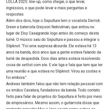
LOLLA 2025: line-up, como chegar, o que levar,
ingressos, o que pode levar e mais perguntas e
respostas
Além dos dois, hoje o Sepultura tem o vocalista Derrick
Green e baterista Greyson Nekrutman, que entrou no
lugar de Eloy Casagrande logo antes do começo desta
turnê. O músico saiu do Sepultura e passou a integrar o
Slipknot. “Foi uma surpresa absurda. Ele estava há 13
anos na banda, dois anos que a gente estava falando da
turnê de despedida. Dois dias antes estava resolvendo
coisa de setlist com ele. E ele liga e fala que tem que ter
uma reunião e que estava no Slipknot. Virou as costas e
foi embora.”
Andreas também falou que não tem relação pessoal com
os irmãos Cavalera, fundadores da banda. Todo contato
feito para falar de projetos do Sepultura é feito por meio
de empresários. Mesmo assim, o guitarrista disse que