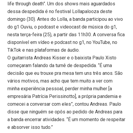
life through death”. Um dos shows mais aguardados
dessa despedida é no festival Lollapalooza deste
domingo (30). Antes do Lolla, a banda participou ao vivo
do g1 Ouviu, o podcast e videocast de música do g1,
nesta terça-feira (25), a partir das 11h30. A conversa fica
disponível em vídeo e podcast no g1, no YouTube, no
TikTok e nas plataformas de áudio.
O guitarrista Andreas Kisser e o baixista Paulo Xisto
começaram falando da turnê de despedida. “É uma
decisão que eu trouxe pra mesa tem uns três anos. São
vários motivos, mas acho que tem muito a ver com
minha experiência pessoal, perder minha mulher [a
empresária Patrícia Perissinotto], a própria pandemia e
comecei a conversar com eles”, contou Andreas. Paulo
disse que ninguém se opôs ao pedido de Andreas para
a banda encerrar atividades. “É um momento de respeitar
e absorver isso tudo.”