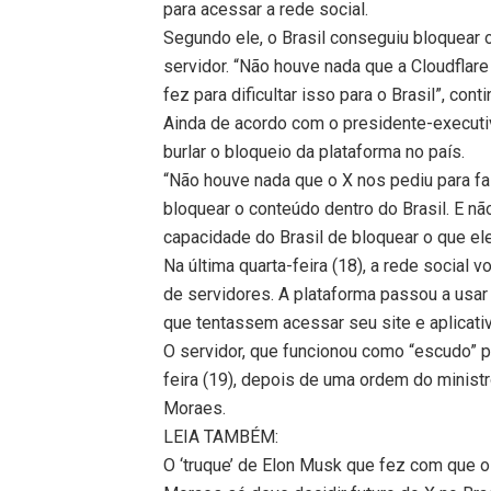
para acessar a rede social.
Segundo ele, o Brasil conseguiu bloquear
servidor. “Não houve nada que a Cloudflare 
fez para dificultar isso para o Brasil”, conti
Ainda de acordo com o presidente-executiv
burlar o bloqueio da plataforma no país.
“Não houve nada que o X nos pediu para fa
bloquear o conteúdo dentro do Brasil. E nã
capacidade do Brasil de bloquear o que e
Na última quarta-feira (18), a rede social 
de servidores. A plataforma passou a usar 
que tentassem acessar seu site e aplicativ
O servidor, que funcionou como “escudo” pa
feira (19), depois de uma ordem do minist
Moraes.
LEIA TAMBÉM:
O ‘truque’ de Elon Musk que fez com que o 