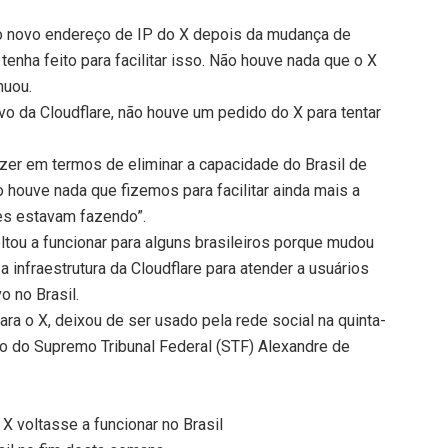
 o novo endereço de IP do X depois da mudança de
tenha feito para facilitar isso. Não houve nada que o X
nuou.
o da Cloudflare, não houve um pedido do X para tentar
zer em termos de eliminar a capacidade do Brasil de
o houve nada que fizemos para facilitar ainda mais a
les estavam fazendo”.
voltou a funcionar para alguns brasileiros porque mudou
a infraestrutura da Cloudflare para atender a usuários
o no Brasil.
ra o X, deixou de ser usado pela rede social na quinta-
ro do Supremo Tribunal Federal (STF) Alexandre de
X voltasse a funcionar no Brasil