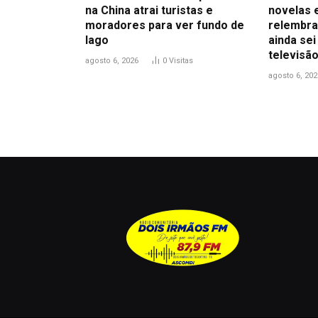
na China atrai turistas e
novelas 
moradores para ver fundo de
relembra
lago
ainda sei
televisão
agosto 6, 2026
0
Visitas
agosto 6, 202