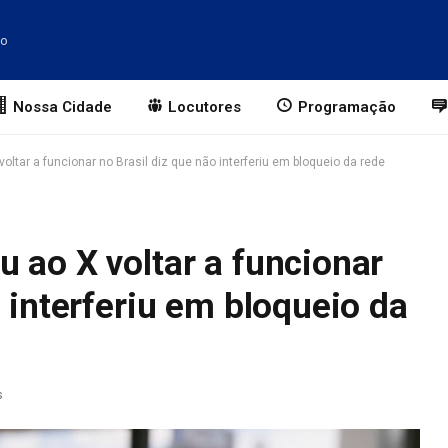
to
Nossa Cidade
Locutores
Programação
oltar a funcionar no Brasil diz que não interferiu em bloqueio da rede
 ao X voltar a funcionar
o interferiu em bloqueio da
s