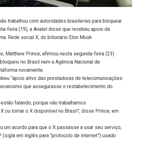
ão trabalhou com autoridades brasilerias para bloquear
inta-feira (19), a Anatel disse que recebeu apoio da
ma. Rede social X, do bilionário Elon Musk
, Matthew Prince, afirmou nesta segunda-feira (23)
 bloqueio no Brasil nem a Agência Nacional de
lataforma novamente.
ecebeu “apoio ativo das prestadoras de telecomunicações
r mecanismo que assegurasse o restabelecimento do
s estão falando, porque não trabalhamos
 ou tornar o X disponível no Brasil”, disse Prince, em
ou um acordo para que o X passasse a usar seu serviço,
(sigla em inglês para “protocolo de internet”) usado