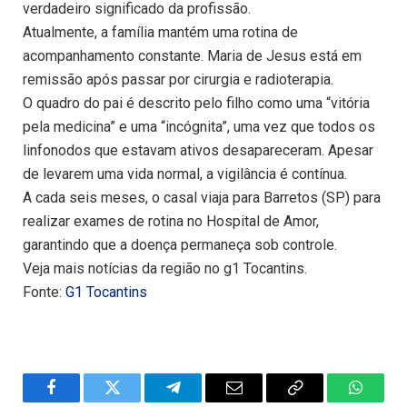
verdadeiro significado da profissão.
Atualmente, a família mantém uma rotina de
acompanhamento constante. Maria de Jesus está em
remissão após passar por cirurgia e radioterapia.
O quadro do pai é descrito pelo filho como uma “vitória
pela medicina” e uma “incógnita”, uma vez que todos os
linfonodos que estavam ativos desapareceram. Apesar
de levarem uma vida normal, a vigilância é contínua.
A cada seis meses, o casal viaja para Barretos (SP) para
realizar exames de rotina no Hospital de Amor,
garantindo que a doença permaneça sob controle.
Veja mais notícias da região no g1 Tocantins.
Fonte:
G1 Tocantins
Facebook
Twitter
Telegram
Email
Copy
WhatsA