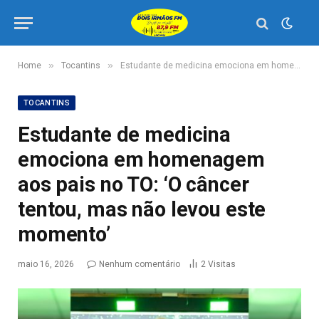
»
»
Home
Tocantins
Estudante de medicina emociona em homenagem aos pais no TO: ‘O câncer tentou, mas não levou este momento’
TOCANTINS
Estudante de medicina
emociona em homenagem
aos pais no TO: ‘O câncer
tentou, mas não levou este
momento’
maio 16, 2026
Nenhum comentário
2
Visitas