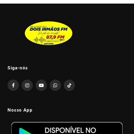
Siga-nós
Facebook
Instagram
YouTube
WhatsApp
TikTok
Nosso App