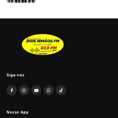
Siga-nós
Facebook
Instagram
YouTube
WhatsApp
TikTok
Nosso App