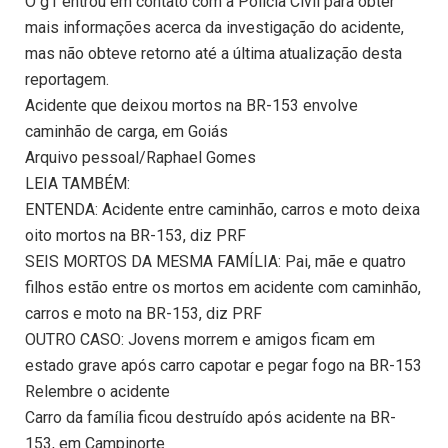
O g1 entrou em contato com a Polícia Civil para obter
mais informações acerca da investigação do acidente,
mas não obteve retorno até a última atualização desta
reportagem.
Acidente que deixou mortos na BR-153 envolve
caminhão de carga, em Goiás
Arquivo pessoal/Raphael Gomes
LEIA TAMBÉM:
ENTENDA: Acidente entre caminhão, carros e moto deixa
oito mortos na BR-153, diz PRF
SEIS MORTOS DA MESMA FAMÍLIA: Pai, mãe e quatro
filhos estão entre os mortos em acidente com caminhão,
carros e moto na BR-153, diz PRF
OUTRO CASO: Jovens morrem e amigos ficam em
estado grave após carro capotar e pegar fogo na BR-153
Relembre o acidente
Carro da família ficou destruído após acidente na BR-
153, em Campinorte