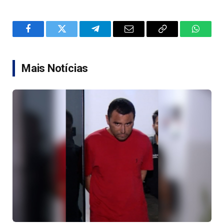
Facebook
Twitter
Telegram
Email
Copy
WhatsA
Link
Mais Notícias