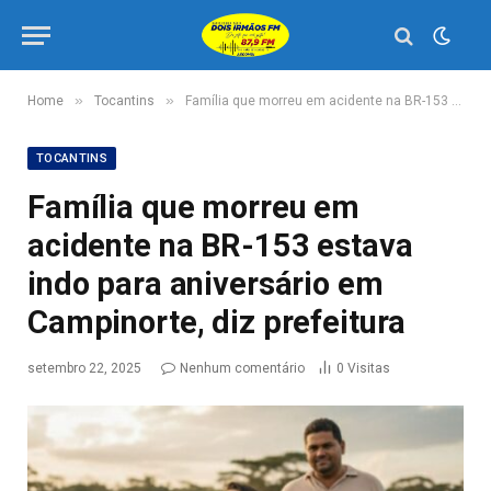
»
»
Home
Tocantins
Família que morreu em acidente na BR-153 estava indo para aniversário em Campinorte, diz prefeitura
TOCANTINS
Família que morreu em
acidente na BR-153 estava
indo para aniversário em
Campinorte, diz prefeitura
setembro 22, 2025
Nenhum comentário
0
Visitas