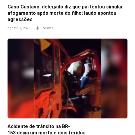
Caso Gustavo: delegado diz que pai tentou simular
afogamento após morte do filho; laudo apontou
agressões
agosto 7, 2026
0
Visitas
Acidente de trânsito na BR-
153 deixa um morto e dois feridos