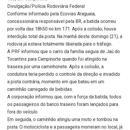
Divulgação/Polícia Rodoviária Federal
Conforme informado pela Ecovias Araguaia,
concessionária responsável pela BR, a batida ocorreu
por volta das 18h50 no km 171. Após a colisão, houve
interdição total da pista. Na manhã deste domingo (21), a
rodovia já estava totalmente liberada para o tráfego.
A PRF informou que o carro da família seguia de Jaú do
Tocantins para Campinorte quando foi atingido na
traseira por uma caminhonete. Após a colisão, a
condutora teria perdido o controle da direção e invadido
a pista contrária, momento em que bateu em um
caminhão carregado de bebidas.
A corporação informou que, com a força da batida, todos
os passageiros do banco traseiro foram lançados para
fora do veículo.
Em seguida, o caminhão atingiu uma moto e tombou na
pista. O motociclista e a passageira morreram no local, já