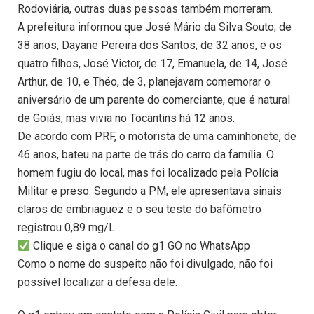
Rodoviária, outras duas pessoas também morreram.
A prefeitura informou que José Mário da Silva Souto, de
38 anos, Dayane Pereira dos Santos, de 32 anos, e os
quatro filhos, José Victor, de 17, Emanuela, de 14, José
Arthur, de 10, e Théo, de 3, planejavam comemorar o
aniversário de um parente do comerciante, que é natural
de Goiás, mas vivia no Tocantins há 12 anos.
De acordo com PRF, o motorista de uma caminhonete, de
46 anos, bateu na parte de trás do carro da família. O
homem fugiu do local, mas foi localizado pela Polícia
Militar e preso. Segundo a PM, ele apresentava sinais
claros de embriaguez e o seu teste do bafômetro
registrou 0,89 mg/L.
Clique e siga o canal do g1 GO no WhatsApp
Como o nome do suspeito não foi divulgado, não foi
possível localizar a defesa dele.