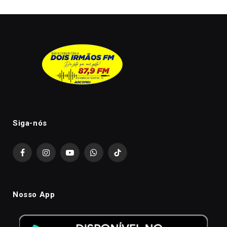
Siga-nós
Facebook
Instagram
YouTube
WhatsApp
TikTok
Nosso App