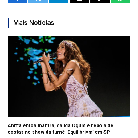
Facebook
Twitter
Telegram
Email
Copy
WhatsA
Link
Mais Notícias
Anitta entoa mantra, saúda Ogum e rebola de
costas no show da turnê ‘Equilibrivm’ em SP