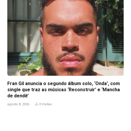
Fran Gil anuncia o segundo álbum solo, ‘Onda’, com
single que traz as músicas ‘Reconstruir’ e ‘Mancha
de dendê’
agosto 8, 2026
0
Visitas