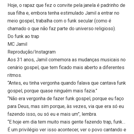
Hoje, o rapaz que fez o convite pela janela é padrinho de
sua filha e, embora tenha estimulado Jamil a entrar no
meio gospel, trabalha com o funk secular (como é
chamado o que não faz parte do universo religioso).
Do funk ao trap
MC Jamil
Reprodução/Instagram
Aos 31 anos, Jamil comemora as mudanças musicais no
cenário gospel, que tem ficado mais aberto a diferentes
ritmos.
“Antes, eu tinha vergonha quando falava que cantava funk
gospel, porque quase ninguém mais fazia.”
“Não era vergonha de fazer funk gospel, porque eu faço
para Deus, mas sim porque, às vezes, via que era só eu
fazendo isso, ou só eu e mais um”, lembra.
“E hoje em dia tem muito mais gente fazendo trap, funk…
É um privilégio ver isso acontecer, ver o povo cantando e