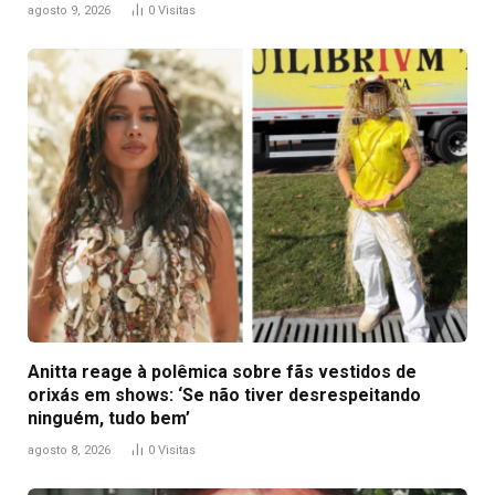
agosto 9, 2026
0
Visitas
Anitta reage à polêmica sobre fãs vestidos de
orixás em shows: ‘Se não tiver desrespeitando
ninguém, tudo bem’
agosto 8, 2026
0
Visitas