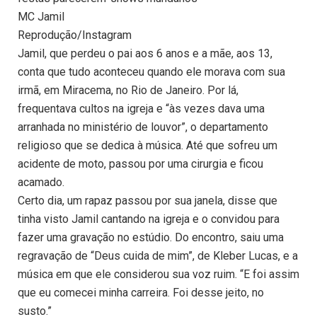
MC Jamil
Reprodução/Instagram
Jamil, que perdeu o pai aos 6 anos e a mãe, aos 13,
conta que tudo aconteceu quando ele morava com sua
irmã, em Miracema, no Rio de Janeiro. Por lá,
frequentava cultos na igreja e “às vezes dava uma
arranhada no ministério de louvor”, o departamento
religioso que se dedica à música. Até que sofreu um
acidente de moto, passou por uma cirurgia e ficou
acamado.
Certo dia, um rapaz passou por sua janela, disse que
tinha visto Jamil cantando na igreja e o convidou para
fazer uma gravação no estúdio. Do encontro, saiu uma
regravação de “Deus cuida de mim”, de Kleber Lucas, e a
música em que ele considerou sua voz ruim. “E foi assim
que eu comecei minha carreira. Foi desse jeito, no
susto.”