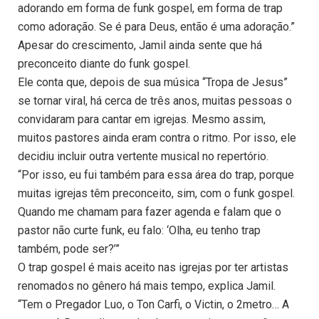
adorando em forma de funk gospel, em forma de trap
como adoração. Se é para Deus, então é uma adoração.”
Apesar do crescimento, Jamil ainda sente que há
preconceito diante do funk gospel.
Ele conta que, depois de sua música “Tropa de Jesus”
se tornar viral, há cerca de três anos, muitas pessoas o
convidaram para cantar em igrejas. Mesmo assim,
muitos pastores ainda eram contra o ritmo. Por isso, ele
decidiu incluir outra vertente musical no repertório.
“Por isso, eu fui também para essa área do trap, porque
muitas igrejas têm preconceito, sim, com o funk gospel.
Quando me chamam para fazer agenda e falam que o
pastor não curte funk, eu falo: ‘Olha, eu tenho trap
também, pode ser?’”
O trap gospel é mais aceito nas igrejas por ter artistas
renomados no gênero há mais tempo, explica Jamil.
“Tem o Pregador Luo, o Ton Carfi, o Victin, o 2metro… A