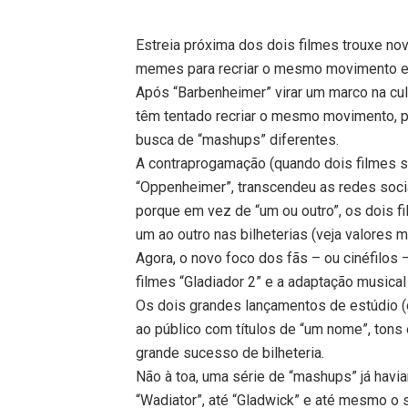
Estreia próxima dos dois filmes trouxe nov
memes para recriar o mesmo movimento e tr
Após “Barbenheimer” virar um marco na cul
têm tentado recriar o mesmo movimento, 
busca de “mashups” diferentes.
A contraprogamação (quando dois filmes 
“Oppenheimer”, transcendeu as redes soci
porque em vez de “um ou outro”, os dois
um ao outro nas bilheterias (veja valores m
Agora, o novo foco dos fãs – ou cinéfilos 
filmes “Gladiador 2” e a adaptação musica
Os dois grandes lançamentos de estúdio (
ao público com títulos de “um nome”, ton
grande sucesso de bilheteria.
Não à toa, uma série de “mashups” já havi
“Wadiator”, até “Gladwick” e até mesmo o 