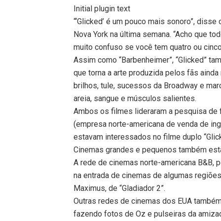
Initial plugin text
“‘Glicked’ é um pouco mais sonoro”, disse 
Nova York na última semana. “Acho que tod
muito confuso se você tem quatro ou cinco
Assim como “Barbenheimer”, “Glicked” tam
que torna a arte produzida pelos fãs ainda
brilhos, tule, sucessos da Broadway e mar
areia, sangue e músculos salientes.
Ambos os filmes lideraram a pesquisa de 
(empresa norte-americana de venda de ing
estavam interessados no filme duplo “Glic
Cinemas grandes e pequenos também estã
A rede de cinemas norte-americana B&B, 
na entrada de cinemas de algumas regiõe
Maximus, de “Gladiador 2”.
Outras redes de cinemas dos EUA também t
fazendo fotos de Oz e pulseiras da amiz