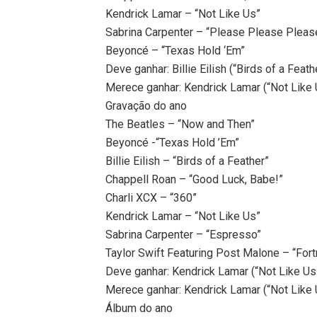
Kendrick Lamar – “Not Like Us”
Sabrina Carpenter – “Please Please Pleas
Beyoncé – “Texas Hold ‘Em”
Deve ganhar: Billie Eilish (“Birds of a Feath
Merece ganhar: Kendrick Lamar (“Not Like 
Gravação do ano
The Beatles – “Now and Then”
Beyoncé -“Texas Hold ’Em”
Billie Eilish – “Birds of a Feather”
Chappell Roan – “Good Luck, Babe!”
Charli XCX – “360”
Kendrick Lamar – “Not Like Us”
Sabrina Carpenter – “Espresso”
Taylor Swift Featuring Post Malone – “Fort
Deve ganhar: Kendrick Lamar (“Not Like Us
Merece ganhar: Kendrick Lamar (“Not Like 
Álbum do ano