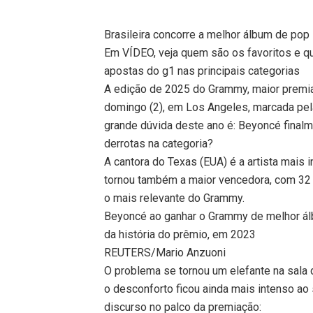
Brasileira concorre a melhor álbum de pop
Em VÍDEO, veja quem são os favoritos e 
apostas do g1 nas principais categorias
A edição de 2025 do Grammy, maior premi
domingo (2), em Los Angeles, marcada pel
grande dúvida deste ano é: Beyoncé finalm
derrotas na categoria?
A cantora do Texas (EUA) é a artista mais 
tornou também a maior vencedora, com 32
o mais relevante do Grammy.
Beyoncé ao ganhar o Grammy de melhor álb
da história do prêmio, em 2023
REUTERS/Mario Anzuoni
O problema se tornou um elefante na sala
o desconforto ficou ainda mais intenso ao
discurso no palco da premiação: