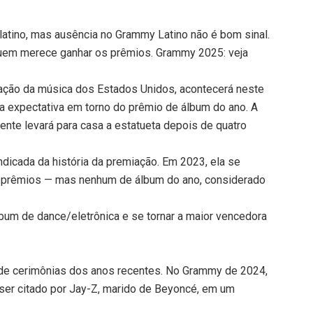
 latino, mas ausência no Grammy Latino não é bom sinal.
quem merece ganhar os prêmios. Grammy 2025: veja
ação da música dos Estados Unidos, acontecerá neste
a expectativa em torno do prêmio de álbum do ano. A
ente levará para casa a estatueta depois de quatro
indicada da história da premiação. Em 2023, ela se
 prêmios — mas nenhum de álbum do ano, considerado
um de dance/eletrônica e se tornar a maior vencedora
 de cerimônias dos anos recentes. No Grammy de 2024,
 ser citado por Jay-Z, marido de Beyoncé, em um