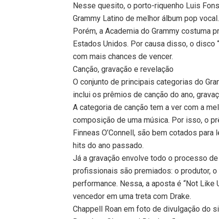
Nesse quesito, o porto-riquenho Luis Fons
Grammy Latino de melhor álbum pop vocal
Porém, a Academia do Grammy costuma privi
Estados Unidos. Por causa disso, o disco “
com mais chances de vencer.
Canção, gravação e revelação
O conjunto de principais categorias do Gr
inclui os prêmios de canção do ano, gravaç
A categoria de canção tem a ver com a melo
composição de uma música. Por isso, o prêm
Finneas O’Connell, são bem cotados para l
hits do ano passado.
Já a gravação envolve todo o processo de
profissionais são premiados: o produtor, o
performance. Nessa, a aposta é “Not Like
vencedor em uma treta com Drake.
Chappell Roan em foto de divulgação do si