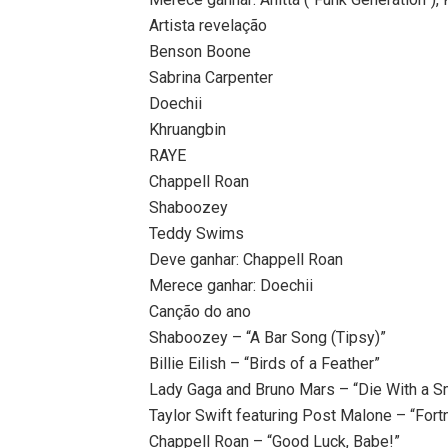
Artista revelação
Benson Boone
Sabrina Carpenter
Doechii
Khruangbin
RAYE
Chappell Roan
Shaboozey
Teddy Swims
Deve ganhar: Chappell Roan
Merece ganhar: Doechii
Canção do ano
Shaboozey – “A Bar Song (Tipsy)”
Billie Eilish – “Birds of a Feather”
Lady Gaga and Bruno Mars – “Die With a S
Taylor Swift featuring Post Malone – “Fort
Chappell Roan – “Good Luck, Babe!”