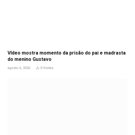
Vídeo mostra momento da prisão do pai e madrasta
do menino Gustavo
agosto 6, 2026
0
Visitas