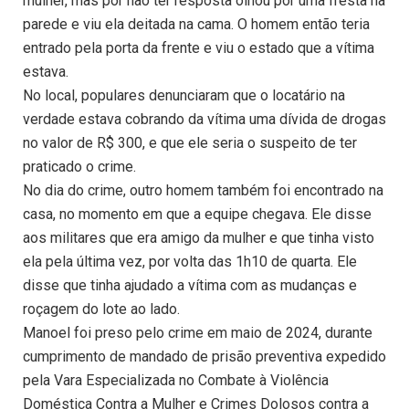
mulher, mas por não ter resposta olhou por uma fresta na
parede e viu ela deitada na cama. O homem então teria
entrado pela porta da frente e viu o estado que a vítima
estava.
No local, populares denunciaram que o locatário na
verdade estava cobrando da vítima uma dívida de drogas
no valor de R$ 300, e que ele seria o suspeito de ter
praticado o crime.
No dia do crime, outro homem também foi encontrado na
casa, no momento em que a equipe chegava. Ele disse
aos militares que era amigo da mulher e que tinha visto
ela pela última vez, por volta das 1h10 de quarta. Ele
disse que tinha ajudado a vítima com as mudanças e
roçagem do lote ao lado.
Manoel foi preso pelo crime em maio de 2024, durante
cumprimento de mandado de prisão preventiva expedido
pela Vara Especializada no Combate à Violência
Doméstica Contra a Mulher e Crimes Dolosos contra a