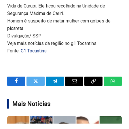
Vida de Gurupi. Ele ficou recolhido na Unidade de
Segurança Máxima de Cariri.
Homem é suspeito de matar mulher com golpes de
picareta
Divulgação/ SSP
Veja mais notícias da região no g1 Tocantins.
Fonte:
G1 Tocantins
Facebook
Twitter
Telegram
Email
Copy
WhatsA
Link
Mais Notícias