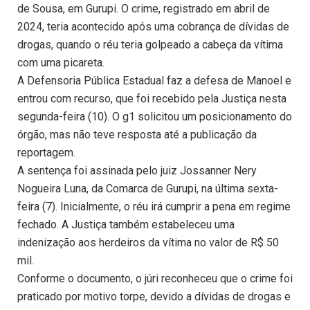
de Sousa, em Gurupi. O crime, registrado em abril de
2024, teria acontecido após uma cobrança de dívidas de
drogas, quando o réu teria golpeado a cabeça da vítima
com uma picareta.
A Defensoria Pública Estadual faz a defesa de Manoel e
entrou com recurso, que foi recebido pela Justiça nesta
segunda-feira (10). O g1 solicitou um posicionamento do
órgão, mas não teve resposta até a publicação da
reportagem.
A sentença foi assinada pelo juiz Jossanner Nery
Nogueira Luna, da Comarca de Gurupi, na última sexta-
feira (7). Inicialmente, o réu irá cumprir a pena em regime
fechado. A Justiça também estabeleceu uma
indenização aos herdeiros da vítima no valor de R$ 50
mil.
Conforme o documento, o júri reconheceu que o crime foi
praticado por motivo torpe, devido a dívidas de drogas e