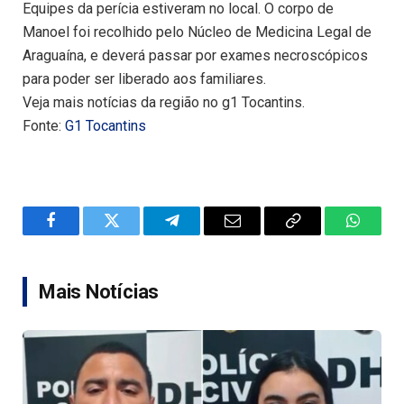
Equipes da perícia estiveram no local. O corpo de
Manoel foi recolhido pelo Núcleo de Medicina Legal de
Araguaína, e deverá passar por exames necroscópicos
para poder ser liberado aos familiares.
Veja mais notícias da região no g1 Tocantins.
Fonte:
G1 Tocantins
Facebook
Twitter
Telegram
Email
Copy
WhatsA
Link
Mais Notícias