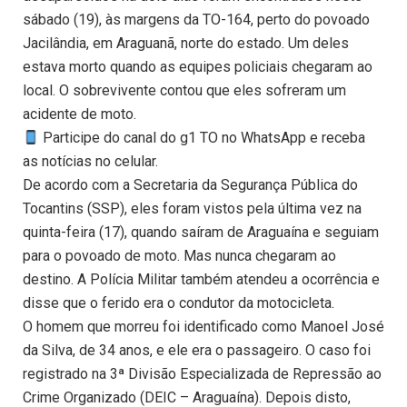
sábado (19), às margens da TO-164, perto do povoado
Jacilândia, em Araguanã, norte do estado. Um deles
estava morto quando as equipes policiais chegaram ao
local. O sobrevivente contou que eles sofreram um
acidente de moto.
Participe do canal do g1 TO no WhatsApp e receba
as notícias no celular.
De acordo com a Secretaria da Segurança Pública do
Tocantins (SSP), eles foram vistos pela última vez na
quinta-feira (17), quando saíram de Araguaína e seguiam
para o povoado de moto. Mas nunca chegaram ao
destino. A Polícia Militar também atendeu a ocorrência e
disse que o ferido era o condutor da motocicleta.
O homem que morreu foi identificado como Manoel José
da Silva, de 34 anos, e ele era o passageiro. O caso foi
registrado na 3ª Divisão Especializada de Repressão ao
Crime Organizado (DEIC – Araguaína). Depois disto,