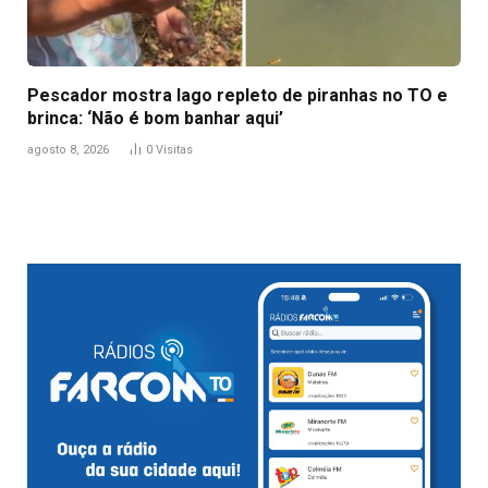
Pescador mostra lago repleto de piranhas no TO e
brinca: ‘Não é bom banhar aqui’
agosto 8, 2026
0
Visitas