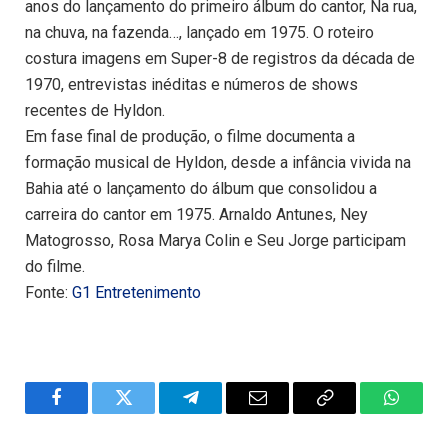
anos do lançamento do primeiro álbum do cantor, Na rua,
na chuva, na fazenda…, lançado em 1975. O roteiro
costura imagens em Super-8 de registros da década de
1970, entrevistas inéditas e números de shows
recentes de Hyldon.
Em fase final de produção, o filme documenta a
formação musical de Hyldon, desde a infância vivida na
Bahia até o lançamento do álbum que consolidou a
carreira do cantor em 1975. Arnaldo Antunes, Ney
Matogrosso, Rosa Marya Colin e Seu Jorge participam
do filme.
Fonte:
G1 Entretenimento
Facebook
Twitter
Telegram
Email
Copy
WhatsA
Link