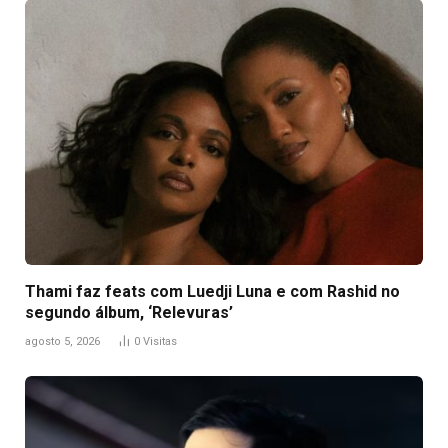
Thami faz feats com Luedji Luna e com Rashid no
segundo álbum, ‘Relevuras’
agosto 5, 2026
0
Visitas