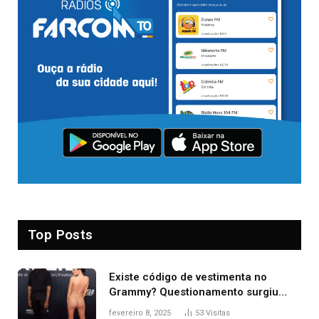
Top Posts
Existe código de vestimenta no
Grammy? Questionamento surgiu
após Bianca Censori, mulher de
fevereiro 8, 2025
53
Visitas