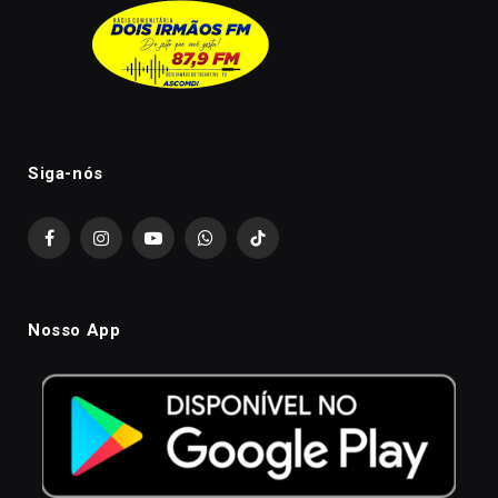
Siga-nós
Facebook
Instagram
YouTube
WhatsApp
TikTok
Nosso App