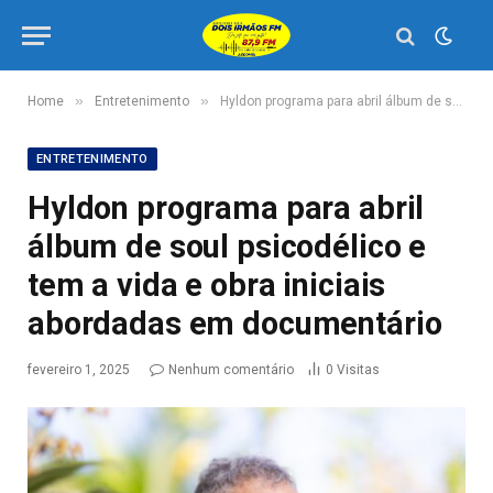
»
»
Home
Entretenimento
Hyldon programa para abril álbum de soul psicodélico e tem a vida e obra iniciais abordadas em documentário
ENTRETENIMENTO
Hyldon programa para abril
álbum de soul psicodélico e
tem a vida e obra iniciais
abordadas em documentário
fevereiro 1, 2025
Nenhum comentário
0
Visitas