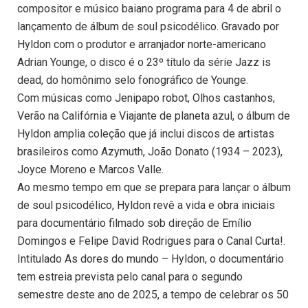
compositor e músico baiano programa para 4 de abril o
lançamento de álbum de soul psicodélico. Gravado por
Hyldon com o produtor e arranjador norte-americano
Adrian Younge, o disco é o 23º título da série Jazz is
dead, do homônimo selo fonográfico de Younge.
Com músicas como Jenipapo robot, Olhos castanhos,
Verão na Califórnia e Viajante de planeta azul, o álbum de
Hyldon amplia coleção que já inclui discos de artistas
brasileiros como Azymuth, João Donato (1934 – 2023),
Joyce Moreno e Marcos Valle.
Ao mesmo tempo em que se prepara para lançar o álbum
de soul psicodélico, Hyldon revê a vida e obra iniciais
para documentário filmado sob direção de Emílio
Domingos e Felipe David Rodrigues para o Canal Curta!.
Intitulado As dores do mundo – Hyldon, o documentário
tem estreia prevista pelo canal para o segundo
semestre deste ano de 2025, a tempo de celebrar os 50