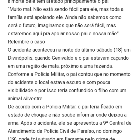
a morte dele tem afetado principalmente o pai.
“Muito mal. Não está sendo fácil para ele, mas toda a
família está apoiando ele. Ainda não sabemos como
será o futuro, imaginamos que não será fácil, mas
estaremos aqui pra apoiar nosso pai e nossa mãe”.
Relembre o caso
O acidente aconteceu na noite do último sábado (18) em
Divinópolis, quando Genivaldo e o pai estavam caçando
em uma região de mata, próximo a uma fazenda.
Conforme a Polícia Militar, o pai contou que no momento
do acidente o local estava escuro e com pouca
visibilidade e por isso teria confundido o filho com um
animal silvestre.
De acordo com a Polícia Militar, o pai teria ficado em
estado de choque e não soube informar onde deixou a
arma. Após o acidente, ele se apresentou a 9ª Central de
Atendimento da Polícia Civil de Paraíso, no domingo
(19), onde foi autuado em flagrante pelo crime de