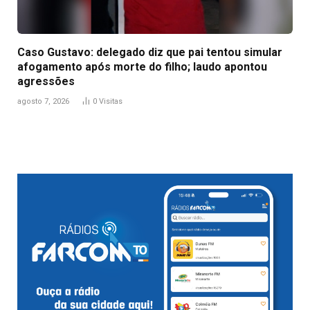
Caso Gustavo: delegado diz que pai tentou simular
afogamento após morte do filho; laudo apontou
agressões
agosto 7, 2026
0
Visitas