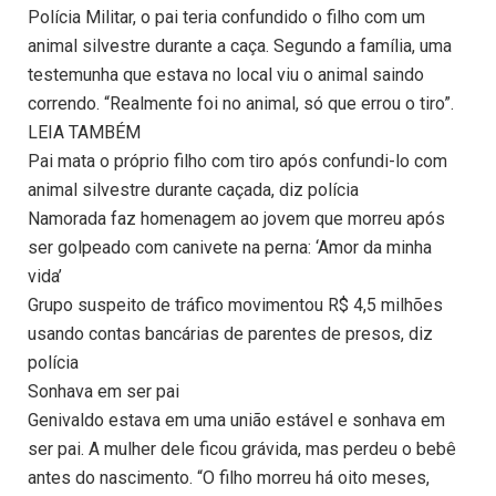
Polícia Militar, o pai teria confundido o filho com um
animal silvestre durante a caça. Segundo a família, uma
testemunha que estava no local viu o animal saindo
correndo. “Realmente foi no animal, só que errou o tiro”.
LEIA TAMBÉM
Pai mata o próprio filho com tiro após confundi-lo com
animal silvestre durante caçada, diz polícia
Namorada faz homenagem ao jovem que morreu após
ser golpeado com canivete na perna: ‘Amor da minha
vida’
Grupo suspeito de tráfico movimentou R$ 4,5 milhões
usando contas bancárias de parentes de presos, diz
polícia
Sonhava em ser pai
Genivaldo estava em uma união estável e sonhava em
ser pai. A mulher dele ficou grávida, mas perdeu o bebê
antes do nascimento. “O filho morreu há oito meses,