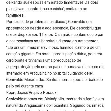
deixando sua esposa em estado lamentável. Os dois
planejavam construir sua casinha”, contaram os
familiares.
Por causa de problemas cardíacos, Genivaldo era
aposentados desde a adolescência. Ele descobriu que
era cardiopata aos 11 anos. Os irmãos contam que o pai
o acompanhava nos hospitais durante os tratamentos.
“Ele era um irmão maravilhoso, humilde, calmo e de um
coração gigante. Era nossa preocupação diária, pois era
cardiopata e tínhamos uma preocupação de
superproteção pelo nosso pai que passava dias com ele
internado em Araguaína no hospital cuidando dele”.
Genivaldo Moraes dos Santos morreu após ser baleado
pelo pai durante caça
Reprodução/Arquivo Pessoal
Genivaldo morava em Divinópolis, mas toda a família era
natural de Araguacema do Tocantins. Segundo os irmãos,