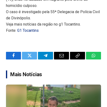
homicídio culposo.
O caso é investigado pela 55ª Delegacia de Polícia Civil
de Divinópolis.
Veja mais notícias da região no g1 Tocantins.
Fonte:
G1 Tocantins
Facebook
Twitter
Telegram
Email
Copy
WhatsA
Link
Mais Notícias