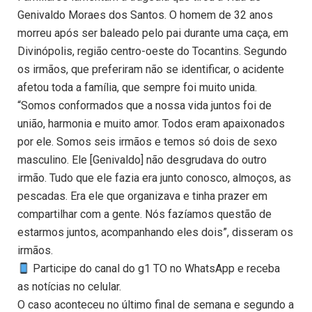
Genivaldo Moraes dos Santos. O homem de 32 anos
morreu após ser baleado pelo pai durante uma caça, em
Divinópolis, região centro-oeste do Tocantins. Segundo
os irmãos, que preferiram não se identificar, o acidente
afetou toda a família, que sempre foi muito unida.
“Somos conformados que a nossa vida juntos foi de
união, harmonia e muito amor. Todos eram apaixonados
por ele. Somos seis irmãos e temos só dois de sexo
masculino. Ele [Genivaldo] não desgrudava do outro
irmão. Tudo que ele fazia era junto conosco, almoços, as
pescadas. Era ele que organizava e tinha prazer em
compartilhar com a gente. Nós fazíamos questão de
estarmos juntos, acompanhando eles dois”, disseram os
irmãos.
Participe do canal do g1 TO no WhatsApp e receba
as notícias no celular.
O caso aconteceu no último final de semana e segundo a