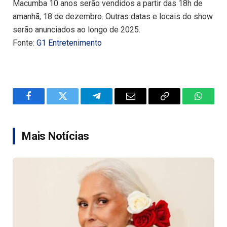
Macumba 10 anos serão vendidos a partir das 18h de
amanhã, 18 de dezembro. Outras datas e locais do show
serão anunciados ao longo de 2025.
Fonte:
G1 Entretenimento
Facebook
Twitter
Telegram
Email
Copy
WhatsA
Link
Mais Notícias