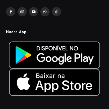
Facebook
Instagram
YouTube
WhatsApp
TikTok
Nosso App