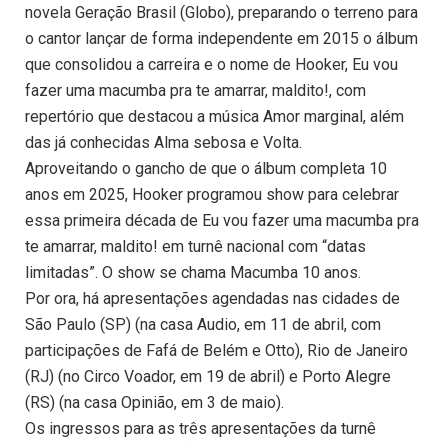
novela Geração Brasil (Globo), preparando o terreno para
o cantor lançar de forma independente em 2015 o álbum
que consolidou a carreira e o nome de Hooker, Eu vou
fazer uma macumba pra te amarrar, maldito!, com
repertório que destacou a música Amor marginal, além
das já conhecidas Alma sebosa e Volta.
Aproveitando o gancho de que o álbum completa 10
anos em 2025, Hooker programou show para celebrar
essa primeira década de Eu vou fazer uma macumba pra
te amarrar, maldito! em turnê nacional com “datas
limitadas”. O show se chama Macumba 10 anos.
Por ora, há apresentações agendadas nas cidades de
São Paulo (SP) (na casa Audio, em 11 de abril, com
participações de Fafá de Belém e Otto), Rio de Janeiro
(RJ) (no Circo Voador, em 19 de abril) e Porto Alegre
(RS) (na casa Opinião, em 3 de maio).
Os ingressos para as três apresentações da turnê