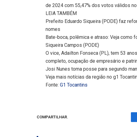
de 2024 com 55,47% dos votos válidos no 
LEIA TAMBÉM
Prefeito Eduardo Siqueira (PODE) faz refor
nomes
Bate-boca, polêmica e atraso: Veja como f
Siqueira Campos (PODE)
O vice, Adailton Fonseca (PL), tem 53 ano
completo, ocupação de empresário e patri
Josi Nunes toma posse para segundo mand
Veja mais notícias da região no g1 Tocanti
Fonte:
G1 Tocantins
COMPARTILHAR.