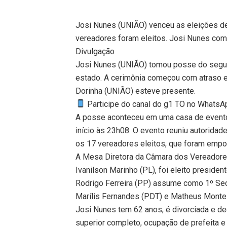
Josi Nunes (UNIÃO) venceu as eleições de
vereadores foram eleitos. Josi Nunes com
Divulgação
Josi Nunes (UNIÃO) tomou posse do segun
estado. A cerimônia começou com atraso e 
Dorinha (UNIÃO) esteve presente.
Participe do canal do g1 TO no WhatsApp
A posse aconteceu em uma casa de eventos 
início às 23h08. O evento reuniu autoridade
os 17 vereadores eleitos, que foram empo
A Mesa Diretora da Câmara dos Vereadores
Ivanilson Marinho (PL), foi eleito preside
Rodrigo Ferreira (PP) assume como 1º Secr
Marílis Fernandes (PDT) e Matheus Montei
Josi Nunes tem 62 anos, é divorciada e dec
superior completo, ocupação de prefeita e