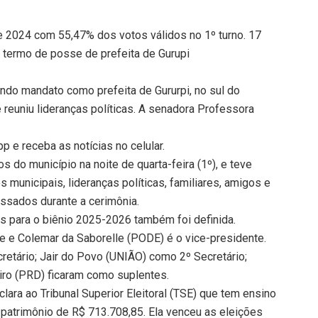
 2024 com 55,47% dos votos válidos no 1º turno. 17
 termo de posse de prefeita de Gurupi
do mandato como prefeita de Gururpi, no sul do
reuniu lideranças políticas. A senadora Professora
 e receba as notícias no celular.
do município na noite de quarta-feira (1º), e teve
s municipais, lideranças políticas, familiares, amigos e
ssados durante a cerimônia.
 para o biênio 2025-2026 também foi definida.
nte e Colemar da Saborelle (PODE) é o vice-presidente.
etário; Jair do Povo (UNIÃO) como 2º Secretário;
ro (PRD) ficaram como suplentes.
lara ao Tribunal Superior Eleitoral (TSE) que tem ensino
 patrimônio de R$ 713.708,85. Ela venceu as eleições