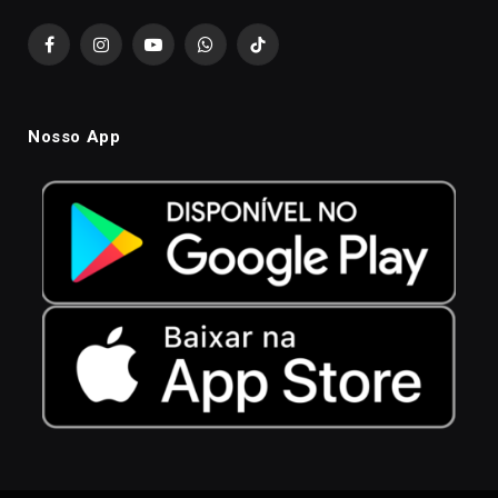
Facebook
Instagram
YouTube
WhatsApp
TikTok
Nosso App