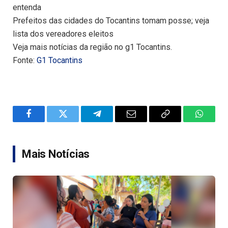
entenda
Prefeitos das cidades do Tocantins tomam posse; veja
lista dos vereadores eleitos
Veja mais notícias da região no g1 Tocantins.
Fonte:
G1 Tocantins
Facebook
Twitter
Telegram
Email
Copy
WhatsA
Link
Mais Notícias