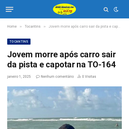
»
»
Home
Tocantins
Jovem morre após carro sair da pista e capotar na TO-164
TOCANTINS
Jovem morre após carro sair
da pista e capotar na TO-164
janeiro 1, 2025
Nenhum comentário
0
Visitas