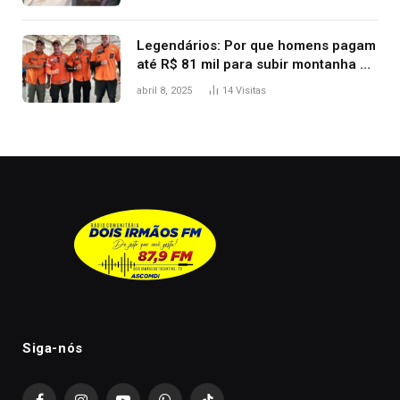
Legendários: Por que homens pagam
até R$ 81 mil para subir montanha e
melhorar casamento?
abril 8, 2025
14
Visitas
Siga-nós