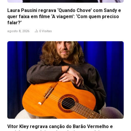
Laura Pausini regrava ‘Quando Chove’ com Sandy e
quer faixa em filme ‘A viagem’: ‘Com quem preciso
falar?’
agosto 8, 2026
0
Visitas
Vitor Kley regrava canção do Barão Vermelho e