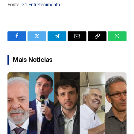
Fonte:
G1 Entretenimento
Facebook
Twitter
Telegram
Email
Copy
WhatsA
Link
Mais Notícias