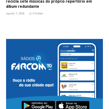
recicla sete músicas do próprio repertório em
álbum redundante
agosto 7, 2026
0
Visitas