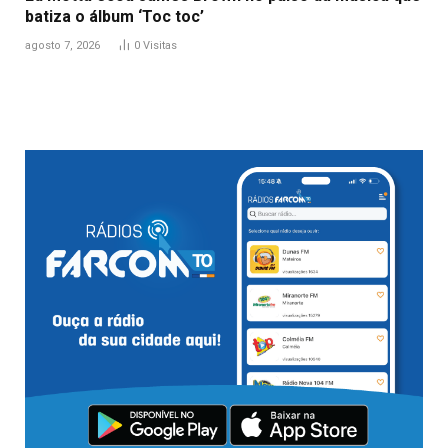
batiza o álbum ‘Toc toc’
agosto 7, 2026
0
Visitas