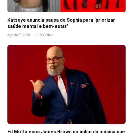
Katseye anuncia pausa de Sophia para ‘priorizar
saúde mental e bem-estar’
agosto 7, 2026
0
Visitas
Ed Motta ecoa James Brown no pulso da música que