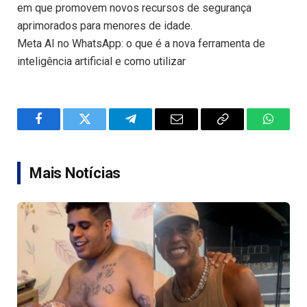
em que promovem novos recursos de segurança
aprimorados para menores de idade.
Meta AI no WhatsApp: o que é a nova ferramenta de
inteligência artificial e como utilizar
Facebook
Twitter
Telegram
Email
Copy
WhatsA
Link
Mais Notícias