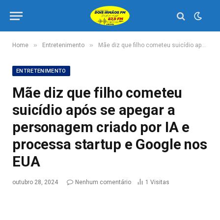
»
»
Home
Entretenimento
Mãe diz que filho cometeu suicídio após se apegar a personagem criado por IA e processa startup e Google nos EUA
ENTRETENIMENTO
Mãe diz que filho cometeu
suicídio após se apegar a
personagem criado por IA e
processa startup e Google nos
EUA
outubro 28, 2024
Nenhum comentário
1
Visitas