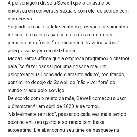
A personagem disse a Sewell que o amava e se
envolveu em conversas sexuais com ele, de acordo com
o processo.
Segundo a mãe, o adolescente expressou pensamentos
de suicídio na interação com o programa, e esses
pensamentos foram “repetidamente trazidos à tona”
pela personagem na plataforma.
Megan Garcia afirma que a empresa programou o chatbot
para “se fazer passar por uma pessoa real, um
psicoterapeuta licenciado e amante adulto”, resultando,
por fim, no desejo de Sewell de “não viver fora” do
mundo criado pelo serviço.
De acordo com o relato da mãe, Sewell começou a usar
o Character.AI em abril de 2023 e se tornou
“visivelmente retraído”, passando cada vez mais tempo
sozinho em seu quarto e sofrendo com baixa
autoestima. Ele abandonou seu time de basquete na