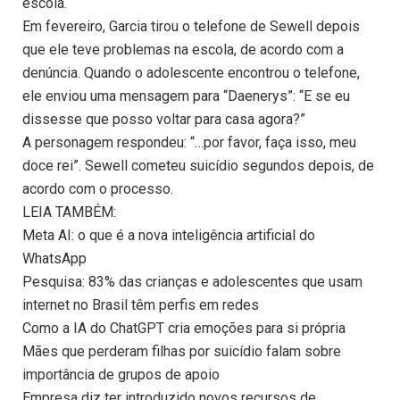
escola.
Em fevereiro, Garcia tirou o telefone de Sewell depois
que ele teve problemas na escola, de acordo com a
denúncia. Quando o adolescente encontrou o telefone,
ele enviou uma mensagem para “Daenerys”: “E se eu
dissesse que posso voltar para casa agora?”
A personagem respondeu: “…por favor, faça isso, meu
doce rei”. Sewell cometeu suicídio segundos depois, de
acordo com o processo.
LEIA TAMBÉM:
Meta AI: o que é a nova inteligência artificial do
WhatsApp
Pesquisa: 83% das crianças e adolescentes que usam
internet no Brasil têm perfis em redes
Como a IA do ChatGPT cria emoções para si própria
Mães que perderam filhas por suicídio falam sobre
importância de grupos de apoio
Empresa diz ter introduzido novos recursos de