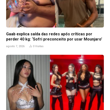
Gaab explica saída das redes após críticas por
perder 40 kg: ‘Sofri preconceito por usar Mounjaro’
agosto 7, 2026
0
Visitas