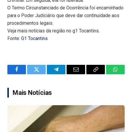
Criminal. Em seguida, ela foi liberada.
O Termo Circunstanciado de Ocorrência foi encaminhado
para o Poder Judiciário que deve dar continuidade aos
procedimentos legais.
Veja mais notícias da região no g1 Tocantins.
Fonte:
G1 Tocantins
Facebook
Twitter
Telegram
Email
Copy
WhatsA
Link
Mais Notícias