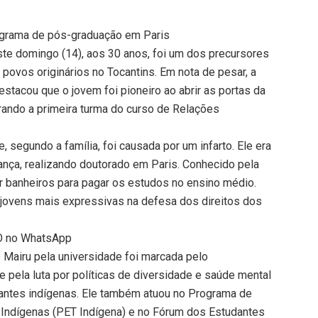
rograma de pós-graduação em Paris
ste domingo (14), aos 30 anos, foi um dos precursores
povos originários no Tocantins. Em nota de pesar, a
stacou que o jovem foi pioneiro ao abrir as portas da
egrando a primeira turma do curso de Relações
, segundo a família, foi causada por um infarto. Ele era
ança, realizando doutorado em Paris. Conhecido pela
ar banheiros para pagar os estudos no ensino médio.
 jovens mais expressivas na defesa dos direitos dos
TO no WhatsApp
 Mairu pela universidade foi marcada pelo
pela luta por políticas de diversidade e saúde mental
antes indígenas. Ele também atuou no Programa de
 Indígenas (PET Indígena) e no Fórum dos Estudantes