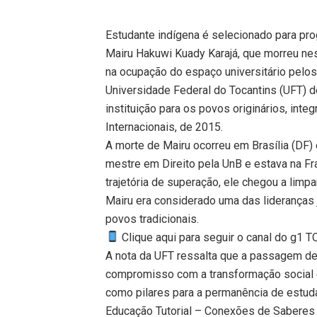
Estudante indígena é selecionado para p
Mairu Hakuwi Kuady Karajá, que morreu ne
na ocupação do espaço universitário pelos 
Universidade Federal do Tocantins (UFT) de
instituição para os povos originários, int
Internacionais, de 2015.
A morte de Mairu ocorreu em Brasília (DF) e
mestre em Direito pela UnB e estava na Fr
trajetória de superação, ele chegou a limp
Mairu era considerado uma das lideranças
povos tradicionais.
Clique aqui para seguir o canal do g1 
A nota da UFT ressalta que a passagem de
compromisso com a transformação social e 
como pilares para a permanência de estud
Educação Tutorial – Conexões de Saberes