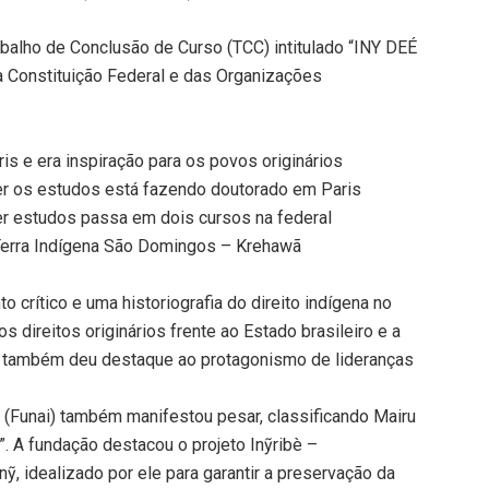
abalho de Conclusão de Curso (TCC) intitulado “INY DEÉ
a Constituição Federal e das Organizações
is e era inspiração para os povos originários
er os estudos está fazendo doutorado em Paris
er estudos passa em dois cursos na federal
 Terra Indígena São Domingos – Krehawã
crítico e uma historiografia do direito indígena no
s direitos originários frente ao Estado brasileiro e a
 também deu destaque ao protagonismo de lideranças
(Funai) também manifestou pesar, classificando Mairu
. A fundação destacou o projeto Inỹribè –
nỹ, idealizado por ele para garantir a preservação da