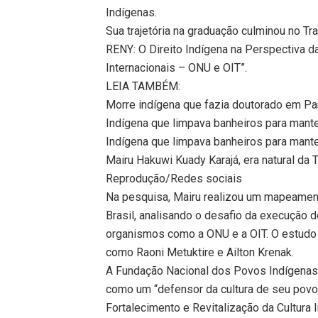
Indígenas.
Sua trajetória na graduação culminou no Tr
RENY: O Direito Indígena na Perspectiva d
Internacionais – ONU e OIT”.
LEIA TAMBÉM:
Morre indígena que fazia doutorado em Par
Indígena que limpava banheiros para mant
Indígena que limpava banheiros para mant
Mairu Hakuwi Kuady Karajá, era natural da
Reprodução/Redes sociais
Na pesquisa, Mairu realizou um mapeamento 
Brasil, analisando o desafio da execução do
organismos como a ONU e a OIT. O estudo
como Raoni Metuktire e Ailton Krenak.
A Fundação Nacional dos Povos Indígenas 
como um “defensor da cultura de seu povo”
Fortalecimento e Revitalização da Cultura I