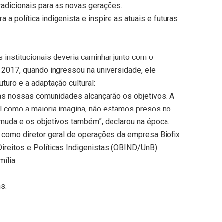
radicionais para as novas gerações.
 a política indigenista e inspire as atuais e futuras
institucionais deveria caminhar junto com o
m 2017, quando ingressou na universidade, ele
turo e a adaptação cultural:
as nossas comunidades alcançarão os objetivos. A
al como a maioria imagina, não estamos presos no
 muda e os objetivos também”, declarou na época.
 como diretor geral de operações da empresa Biofix
ireitos e Políticas Indigenistas (OBIND/UnB).
mília
ns.