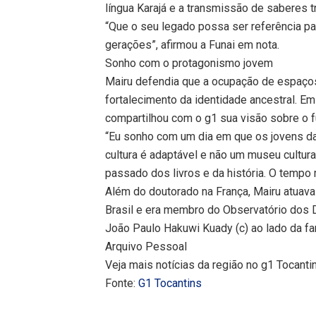
língua Karajá e a transmissão de saberes t
“Que o seu legado possa ser referência para
gerações”, afirmou a Funai em nota.
Sonho com o protagonismo jovem
Mairu defendia que a ocupação de espaços 
fortalecimento da identidade ancestral. E
compartilhou com o g1 sua visão sobre o fu
“Eu sonho com um dia em que os jovens d
cultura é adaptável e não um museu cultur
passado dos livros e da história. O tempo
Além do doutorado na França, Mairu atuava
Brasil e era membro do Observatório dos D
João Paulo Hakuwi Kuady (c) ao lado da fa
Arquivo Pessoal
Veja mais notícias da região no g1 Tocanti
Fonte:
G1 Tocantins