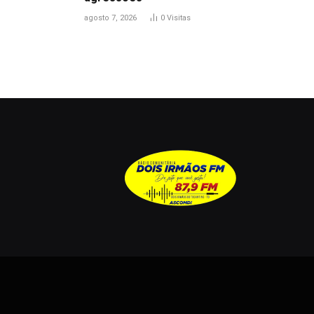
agosto 7, 2026
0
Visitas