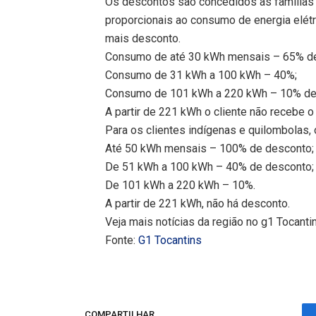
Os descontos são concedidos às famílias 
proporcionais ao consumo de energia elé
mais desconto.
Consumo de até 30 kWh mensais – 65% de
Consumo de 31 kWh a 100 kWh – 40%;
Consumo de 101 kWh a 220 kWh – 10% de
A partir de 221 kWh o cliente não recebe o
Para os clientes indígenas e quilombolas, o
Até 50 kWh mensais – 100% de desconto;
De 51 kWh a 100 kWh – 40% de desconto;
De 101 kWh a 220 kWh – 10%.
A partir de 221 kWh, não há desconto.
Veja mais notícias da região no g1 Tocanti
Fonte:
G1 Tocantins
COMPARTILHAR.