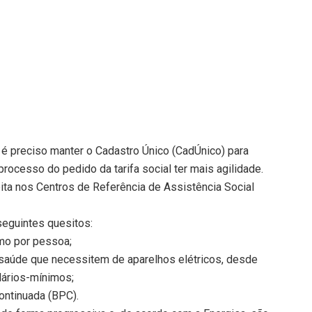
 é preciso manter o Cadastro Único (CadÚnico) para
processo do pedido da tarifa social ter mais agilidade.
ita nos Centros de Referência de Assistência Social
guintes quesitos:
imo por pessoa;
saúde que necessitem de aparelhos elétricos, desde
alários-mínimos;
ontinuada (BPC).