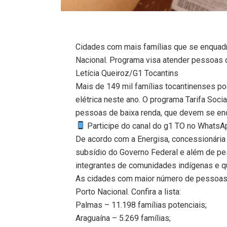
Cidades com mais famílias que se enquadr
Nacional. Programa visa atender pessoas d
Letícia Queiroz/G1 Tocantins
Mais de 149 mil famílias tocantinenses po
elétrica neste ano. O programa Tarifa Socia
pessoas de baixa renda, que devem se enqu
Participe do canal do g1 TO no WhatsApp
De acordo com a Energisa, concessionária
subsídio do Governo Federal e além de pe
integrantes de comunidades indígenas e q
As cidades com maior número de pessoas 
Porto Nacional. Confira a lista:
Palmas – 11.198 famílias potenciais;
Araguaína – 5.269 famílias;