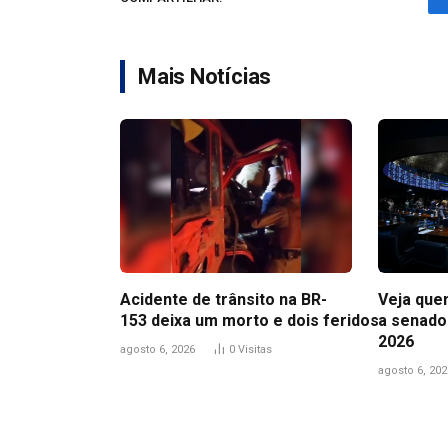
Mais Notícias
Acidente de trânsito na BR-
Veja que
153 deixa um morto e dois feridos
a senado
2026
agosto 6, 2026
0
Visitas
agosto 6, 202