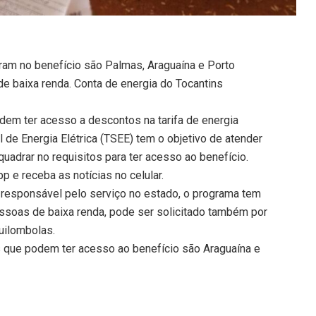
am no benefício são Palmas, Araguaína e Porto
e baixa renda. Conta de energia do Tocantins
dem ter acesso a descontos na tarifa de energia
l de Energia Elétrica (TSEE) tem o objetivo de atender
adrar no requisitos para ter acesso ao benefício.
 e receba as notícias no celular.
 responsável pelo serviço no estado, o programa tem
ssoas de baixa renda, pode ser solicitado também por
uilombolas.
que podem ter acesso ao benefício são Araguaína e