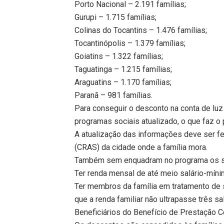
Porto Nacional – 2.191 famílias;
Gurupi – 1.715 famílias;
Colinas do Tocantins – 1.476 famílias;
Tocantinópolis – 1.379 famílias;
Goiatins – 1.322 famílias;
Taguatinga – 1.215 famílias;
Araguatins – 1.170 famílias;
Paranã – 981 famílias.
Para conseguir o desconto na conta de luz
programas sociais atualizado, o que faz o 
A atualização das informações deve ser fe
(CRAS) da cidade onde a família mora.
Também sem enquadram no programa os se
Ter renda mensal de até meio salário-mín
Ter membros da família em tratamento de 
que a renda familiar não ultrapasse três s
Beneficiários do Benefício de Prestação C