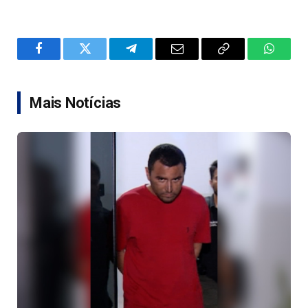
Facebook
Twitter
Telegram
Email
Copy
WhatsA
Link
Mais Notícias