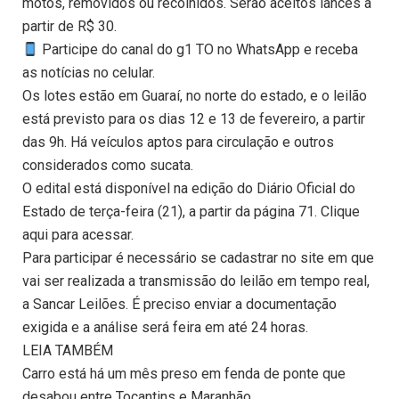
motos, removidos ou recolhidos. Serão aceitos lances a
partir de R$ 30.
Participe do canal do g1 TO no WhatsApp e receba
as notícias no celular.
Os lotes estão em Guaraí, no norte do estado, e o leilão
está previsto para os dias 12 e 13 de fevereiro, a partir
das 9h. Há veículos aptos para circulação e outros
considerados como sucata.
O edital está disponível na edição do Diário Oficial do
Estado de terça-feira (21), a partir da página 71. Clique
aqui para acessar.
Para participar é necessário se cadastrar no site em que
vai ser realizada a transmissão do leilão em tempo real,
a Sancar Leilões. É preciso enviar a documentação
exigida e a análise será feira em até 24 horas.
LEIA TAMBÉM
Carro está há um mês preso em fenda de ponte que
desabou entre Tocantins e Maranhão