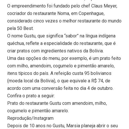
O empreendimento foi fundado pelo chef Claus Meyer,
cocriador do restaurante Noma, em Copenhague,
considerado cinco vezes o melhor restaurante do mundo
pela 50 Best.
O nome Gustu, que significa “sabor” na língua indígena
quéchua, reflete a especialidade do restaurante, que é
criar pratos com ingredientes nativos da Bolívia.
Uma das opções do menu, por exemplo, é um prato feito
com milho, amendoim, cogumelo e pimentão amarelo,
itens típicos do país. A refeição custa 95 bolivianos
(moeda local da Bolívia), o que equivale a R$ 74, de
acordo com uma conversão feita no dia 4 de outubro.
Confira o prato a seguir:
Prato do restaurante Gustu com amendoim, milho,
cogumelo e pimentão amarelo.
Reprodução/Instagram
Depois de 10 anos no Gustu, Marsia planeja abrir o seu