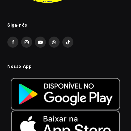
Siga-nós
Facebook
Instagram
YouTube
WhatsApp
TikTok
Nosso App