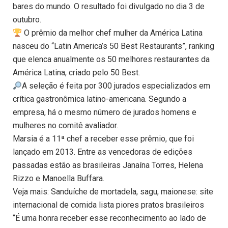
bares do mundo. O resultado foi divulgado no dia 3 de
outubro.
​ O prêmio da melhor chef mulher da América Latina
nasceu do “Latin America’s 50 Best Restaurants”, ranking
que elenca anualmente os 50 melhores restaurantes da
América Latina, criado pelo 50 Best.
​A seleção é feita por 300 jurados especializados em
crítica gastronômica latino-americana. Segundo a
empresa, há o mesmo número de jurados homens e
mulheres no comitê avaliador.
Marsia é a 11ª chef a receber esse prêmio, que foi
lançado em 2013. Entre as vencedoras de edições
passadas estão as brasileiras Janaína Torres, Helena
Rizzo e Manoella Buffara.
Veja mais: Sanduíche de mortadela, sagu, maionese: site
internacional de comida lista piores pratos brasileiros
“É uma honra receber esse reconhecimento ao lado de