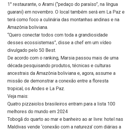
1° restaurante, o Arami (“pedaço do paraíso”, na língua
guarani) em novembro. O local também será em La Paz e
terá como foco a culinária das montanhas andinas e na
Amazônia boliviana.
“Quero conectar todos com toda a grandiosidade
desses ecossistemas”, disse a chef em um vídeo
divulgado pelo 50 Best.
De acordo com o ranking, Marsia passou mais de uma
década pesquisando produtos, técnicas e culturas
ancestrais da Amazônia boliviana e, agora, assume a
missão de demonstrar a conexão entre a floresta
tropical, os Andes e La Paz.
Veja mais:
Quatro pizzaiolos brasileiros entram para a lista 100
melhores do mundo em 2024
Tobogã do quarto ao mar e banheiro ao ar livre: hotel nas
Maldivas vende ‘conexão com a natureza’ com diárias a