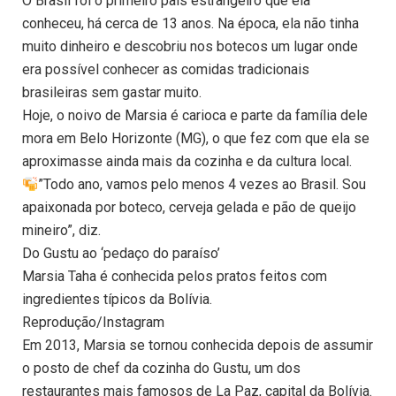
O Brasil foi o primeiro país estrangeiro que ela
conheceu, há cerca de 13 anos. Na época, ela não tinha
muito dinheiro e descobriu nos botecos um lugar onde
era possível conhecer as comidas tradicionais
brasileiras sem gastar muito.
Hoje, o noivo de Marsia é carioca e parte da família dele
mora em Belo Horizonte (MG), o que fez com que ela se
aproximasse ainda mais da cozinha e da cultura local.
​”Todo ano, vamos pelo menos 4 vezes ao Brasil. Sou
apaixonada por boteco, cerveja gelada e pão de queijo
mineiro”, diz.
Do Gustu ao ‘pedaço do paraíso’
Marsia Taha é conhecida pelos pratos feitos com
ingredientes típicos da Bolívia.
Reprodução/Instagram
Em 2013, Marsia se tornou conhecida depois de assumir
o posto de chef da cozinha do Gustu, um dos
restaurantes mais famosos de La Paz, capital da Bolívia.