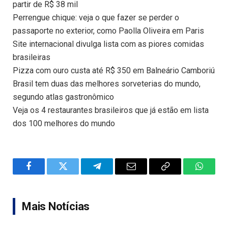
partir de R$ 38 mil
Perrengue chique: veja o que fazer se perder o
passaporte no exterior, como Paolla Oliveira em Paris
Site internacional divulga lista com as piores comidas
brasileiras
Pizza com ouro custa até R$ 350 em Balneário Camboriú
Brasil tem duas das melhores sorveterias do mundo,
segundo atlas gastronômico
Veja os 4 restaurantes brasileiros que já estão em lista
dos 100 melhores do mundo
Facebook
Twitter
Telegram
Email
Copy
WhatsA
Link
Mais Notícias