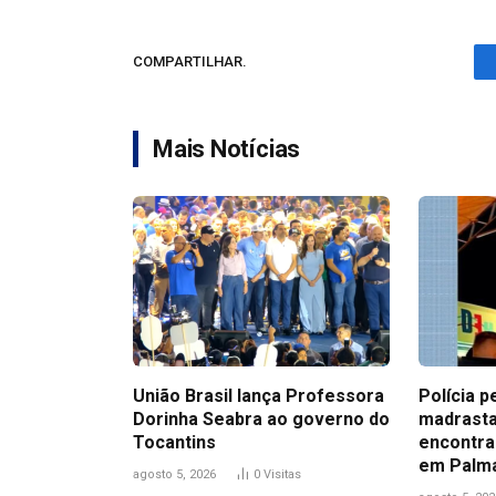
COMPARTILHAR.
Mais Notícias
União Brasil lança Professora
Polícia p
Dorinha Seabra ao governo do
madrasta
Tocantins
encontra
em Palm
agosto 5, 2026
0
Visitas