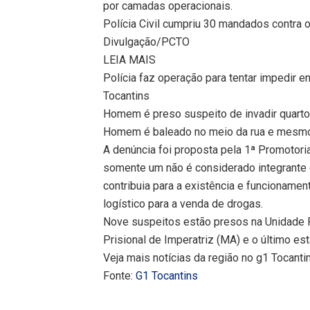
por camadas operacionais.
Polícia Civil cumpriu 30 mandados contra 
Divulgação/PCTO
LEIA MAIS
Polícia faz operação para tentar impedir 
Tocantins
Homem é preso suspeito de invadir quarto
Homem é baleado no meio da rua e mesmo 
A denúncia foi proposta pela 1ª Promotori
somente um não é considerado integrante 
contribuia para a existência e funcioname
logístico para a venda de drogas.
Nove suspeitos estão presos na Unidade P
Prisional de Imperatriz (MA) e o último es
Veja mais notícias da região no g1 Tocanti
Fonte:
G1 Tocantins