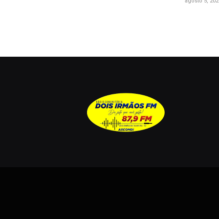
agosto 5, 202