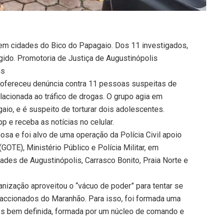
 em cidades do Bico do Papagaio. Dos 11 investigados,
gido. Promotoria de Justiça de Augustinópolis
ns
 ofereceu denúncia contra 11 pessoas suspeitas de
lacionada ao tráfico de drogas. O grupo agia em
aio, e é suspeito de torturar dois adolescentes.
 e receba as notícias no celular.
osa e foi alvo de uma operação da Polícia Civil apoio
OTE), Ministério Público e Polícia Militar, em
des de Augustinópolis, Carrasco Bonito, Praia Norte e
nização aproveitou o “vácuo de poder” para tentar se
faccionados do Maranhão. Para isso, foi formada uma
es bem definida, formada por um núcleo de comando e