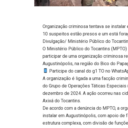
Organização criminosa tentava se instalar
10 suspeitos estão presos e um está fora
Divulgação/ Ministério Público do Tocanti
O Ministério Público do Tocantins (MPTO)
participar de uma organização criminosa re
Augustinópolis, na região do Bico do Papag
Participe do canal do g1 TO no WhatsApp
A organização é ligada a uma facção crimin
do Grupo de Operações Táticas Especiais (G
dezembro de 2024. A ação ocorreu nas cida
Axixá do Tocantins.
De acordo com a denúncia do MPTO, a orga
instalar em Augustinópolis, com apoio de 
estrutura complexa, com divisão de funçõ