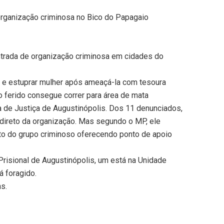
organização criminosa no Bico do Papagaio
entrada de organização criminosa em cidades do
 e estuprar mulher após ameaçá-la com tesoura
ferido consegue correr para área de mata
a de Justiça de Augustinópolis. Dos 11 denunciados,
direto da organização. Mas segundo o MP, ele
nto do grupo criminoso oferecendo ponto de apoio
risional de Augustinópolis, um está na Unidade
tá foragido.
ns.