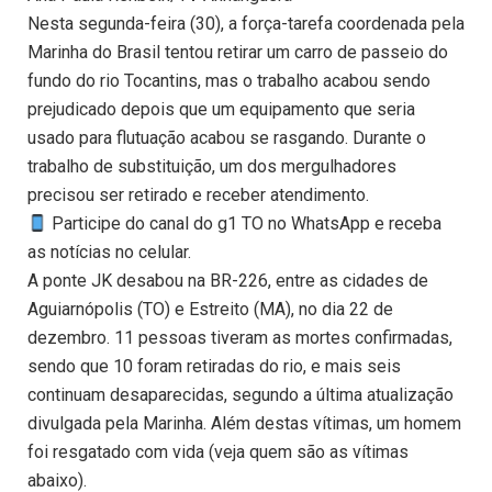
Nesta segunda-feira (30), a força-tarefa coordenada pela
Marinha do Brasil tentou retirar um carro de passeio do
fundo do rio Tocantins, mas o trabalho acabou sendo
prejudicado depois que um equipamento que seria
usado para flutuação acabou se rasgando. Durante o
trabalho de substituição, um dos mergulhadores
precisou ser retirado e receber atendimento.
Participe do canal do g1 TO no WhatsApp e receba
as notícias no celular.
A ponte JK desabou na BR-226, entre as cidades de
Aguiarnópolis (TO) e Estreito (MA), no dia 22 de
dezembro. 11 pessoas tiveram as mortes confirmadas,
sendo que 10 foram retiradas do rio, e mais seis
continuam desaparecidas, segundo a última atualização
divulgada pela Marinha. Além destas vítimas, um homem
foi resgatado com vida (veja quem são as vítimas
abaixo).