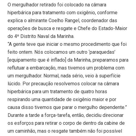
O mergulhador retirado foi colocado na câmara
hiperbárica para tratamento com oxigênio, conforme
explica o almirante Coelho Rangel, coordenador das
operações de busca e resgate e Chefe do Estado-Maior
do 4º Distrito Naval da Marinha.
“A gente teve que iniciar o mesmo procedimento que foi
feito ontem. Nós colocamos um outro ‘paraquedas’
[equipamento que é inflado] da Marinha, preparamos para
reflutuar a embarcação, mas tivemos um problema com
um mergulhador. Normal, nada sério, veio à superfície
lúcido. Por precaução resolvemos colocar na câmara
hiperbárica para um tratamento de quatro horas
respirando uma quantidade de oxigênio maior e por
causa disso tivemos que parar o mergulho dependente.”
Durante a tarde a força-tarefa, então, decidiu direcionar
os esforços para retirar o corpo de dentro da cabine de
um caminhão, mas o resgate também não foi possível