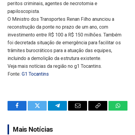
peritos criminais, agentes de necrotomia e
papiloscopista.
O Ministro dos Transportes Renan Filho anunciou a
reconstrução da ponte no prazo de um ano, com
investimento entre R$ 100 a R$ 150 milhões. Também
foi decretada situação de emergência para facilitar os
trâmites burocráticos para a atuação das equipes,
incluindo a demolição da estrutura existente.
Veja mais notícias da região no g1 Tocantins.
Fonte:
G1 Tocantins
Facebook
Twitter
Telegram
Email
Copy
WhatsA
Link
Mais Notícias