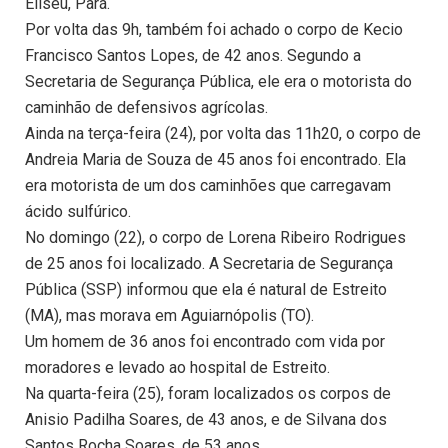
Eliseu, Pará.
Por volta das 9h, também foi achado o corpo de Kecio
Francisco Santos Lopes, de 42 anos. Segundo a
Secretaria de Segurança Pública, ele era o motorista do
caminhão de defensivos agrícolas.
Ainda na terça-feira (24), por volta das 11h20, o corpo de
Andreia Maria de Souza de 45 anos foi encontrado. Ela
era motorista de um dos caminhões que carregavam
ácido sulfúrico.
No domingo (22), o corpo de Lorena Ribeiro Rodrigues
de 25 anos foi localizado. A Secretaria de Segurança
Pública (SSP) informou que ela é natural de Estreito
(MA), mas morava em Aguiarnópolis (TO).
Um homem de 36 anos foi encontrado com vida por
moradores e levado ao hospital de Estreito.
Na quarta-feira (25), foram localizados os corpos de
Anisio Padilha Soares, de 43 anos, e de Silvana dos
Santos Rocha Soares, de 53 anos.