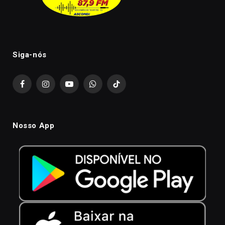
Siga-nós
Facebook
Instagram
YouTube
WhatsApp
TikTok
Nosso App