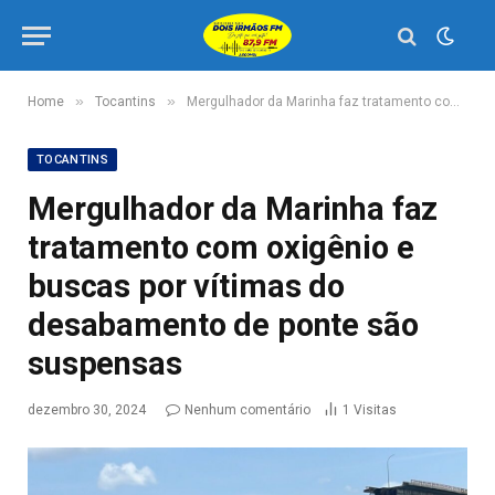
»
»
Home
Tocantins
Mergulhador da Marinha faz tratamento com oxigênio e buscas por vítimas do desabamento de ponte são suspensas
TOCANTINS
Mergulhador da Marinha faz
tratamento com oxigênio e
buscas por vítimas do
desabamento de ponte são
suspensas
dezembro 30, 2024
Nenhum comentário
1
Visitas