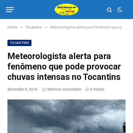
»
»
Home
Tocantins
Meteorologista alerta para fenômeno que pode provocar chuvas intensas no Tocantins
TOCANTINS
Meteorologista alerta para
fenômeno que pode provocar
chuvas intensas no Tocantins
dezembro 8, 2024
Nenhum comentário
0
Visitas