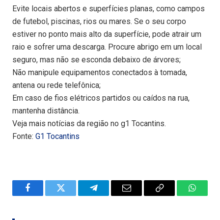
Evite locais abertos e superfícies planas, como campos
de futebol, piscinas, rios ou mares. Se o seu corpo
estiver no ponto mais alto da superfície, pode atrair um
raio e sofrer uma descarga. Procure abrigo em um local
seguro, mas não se esconda debaixo de árvores;
Não manipule equipamentos conectados à tomada,
antena ou rede telefônica;
Em caso de fios elétricos partidos ou caídos na rua,
mantenha distância.
Veja mais notícias da região no g1 Tocantins.
Fonte:
G1 Tocantins
Facebook
Twitter
Telegram
Email
Copy
WhatsA
Link