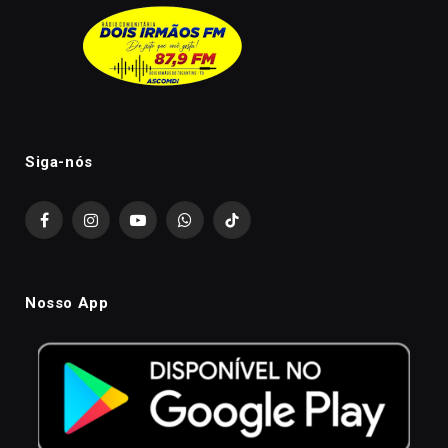
Siga-nós
Facebook
Instagram
YouTube
WhatsApp
TikTok
Nosso App