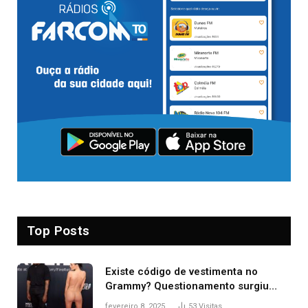
Top Posts
Existe código de vestimenta no
Grammy? Questionamento surgiu
após Bianca Censori, mulher de
fevereiro 8, 2025
53
Visitas