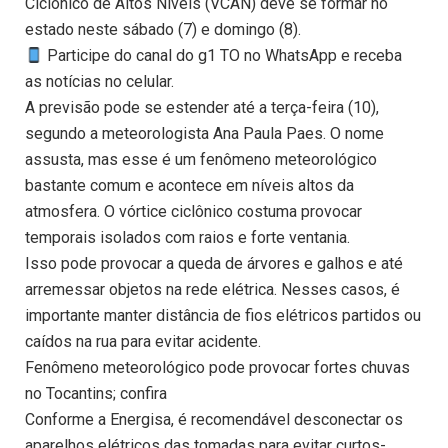
Ciclônico de Altos Níveis (VCAN) deve se formar no
estado neste sábado (7) e domingo (8).
Participe do canal do g1 TO no WhatsApp e receba
as notícias no celular.
A previsão pode se estender até a terça-feira (10),
segundo a meteorologista Ana Paula Paes. O nome
assusta, mas esse é um fenômeno meteorológico
bastante comum e acontece em níveis altos da
atmosfera. O vórtice ciclônico costuma provocar
temporais isolados com raios e forte ventania.
Isso pode provocar a queda de árvores e galhos e até
arremessar objetos na rede elétrica. Nesses casos, é
importante manter distância de fios elétricos partidos ou
caídos na rua para evitar acidente.
Fenômeno meteorológico pode provocar fortes chuvas
no Tocantins; confira
Conforme a Energisa, é recomendável desconectar os
aparelhos elétricos das tomadas para evitar curtos-