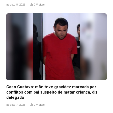
agosto 8, 2026
0
Visitas
Caso Gustavo: mãe teve gravidez marcada por
conflitos com pai suspeito de matar criança, diz
delegado
agosto 7, 2026
0
Visitas