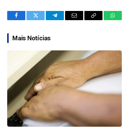
Facebook
Twitter
Telegram
Email
Copy
WhatsA
Link
Mais Notícias