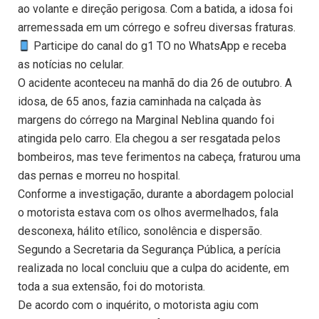
ao volante e direção perigosa. Com a batida, a idosa foi
arremessada em um córrego e sofreu diversas fraturas.
Participe do canal do g1 TO no WhatsApp e receba
as notícias no celular.
O acidente aconteceu na manhã do dia 26 de outubro. A
idosa, de 65 anos, fazia caminhada na calçada às
margens do córrego na Marginal Neblina quando foi
atingida pelo carro. Ela chegou a ser resgatada pelos
bombeiros, mas teve ferimentos na cabeça, fraturou uma
das pernas e morreu no hospital.
Conforme a investigação, durante a abordagem polocial
o motorista estava com os olhos avermelhados, fala
desconexa, hálito etílico, sonolência e dispersão.
Segundo a Secretaria da Segurança Pública, a perícia
realizada no local concluiu que a culpa do acidente, em
toda a sua extensão, foi do motorista.
De acordo com o inquérito, o motorista agiu com