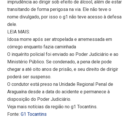
imprudência ao dirigir sob efeito de álcool, além de estar
transitando de forma perigosa na via. Ele não teve o
nome divulgado, por isso o g1 não teve acesso à defesa
dele.
LEIA MAIS:
Idosa morre após ser atropelada e arremessada em
córrego enquanto fazia caminhada
O inquérito policial foi enviado ao Poder Judiciário e ao
Ministério Público. Se condenado, a pena dele pode
chegar a até oito anos de prisão, e seu direito de dirigir
poderá ser suspenso.
O condutor está preso na Unidade Regional Penal de
Araguaína desde a data do acidente e permanece à
disposição do Poder Judiciário.
Veja mais notícias da região no g1 Tocantins.
Fonte:
G1 Tocantins