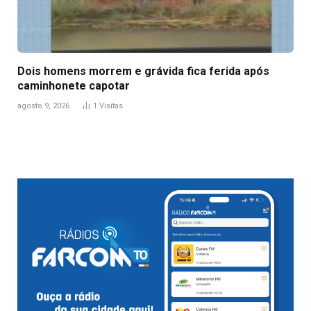
Dois homens morrem e grávida fica ferida após
caminhonete capotar
agosto 9, 2026
1
Visitas