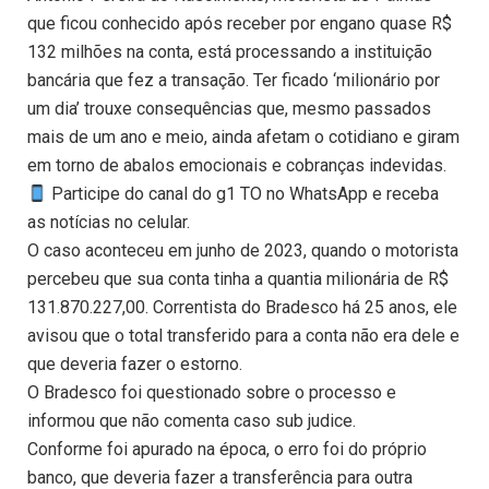
que ficou conhecido após receber por engano quase R$
132 milhões na conta, está processando a instituição
bancária que fez a transação. Ter ficado ‘milionário por
um dia’ trouxe consequências que, mesmo passados
mais de um ano e meio, ainda afetam o cotidiano e giram
em torno de abalos emocionais e cobranças indevidas.
Participe do canal do g1 TO no WhatsApp e receba
as notícias no celular.
O caso aconteceu em junho de 2023, quando o motorista
percebeu que sua conta tinha a quantia milionária de R$
131.870.227,00. Correntista do Bradesco há 25 anos, ele
avisou que o total transferido para a conta não era dele e
que deveria fazer o estorno.
O Bradesco foi questionado sobre o processo e
informou que não comenta caso sub judice.
Conforme foi apurado na época, o erro foi do próprio
banco, que deveria fazer a transferência para outra