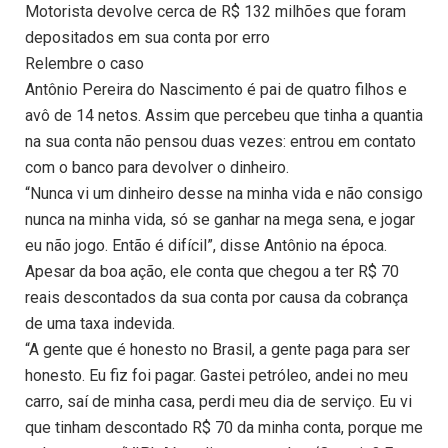
Motorista devolve cerca de R$ 132 milhões que foram
depositados em sua conta por erro
Relembre o caso
Antônio Pereira do Nascimento é pai de quatro filhos e
avô de 14 netos. Assim que percebeu que tinha a quantia
na sua conta não pensou duas vezes: entrou em contato
com o banco para devolver o dinheiro.
“Nunca vi um dinheiro desse na minha vida e não consigo
nunca na minha vida, só se ganhar na mega sena, e jogar
eu não jogo. Então é difícil”, disse Antônio na época.
Apesar da boa ação, ele conta que chegou a ter R$ 70
reais descontados da sua conta por causa da cobrança
de uma taxa indevida.
“A gente que é honesto no Brasil, a gente paga para ser
honesto. Eu fiz foi pagar. Gastei petróleo, andei no meu
carro, saí de minha casa, perdi meu dia de serviço. Eu vi
que tinham descontado R$ 70 da minha conta, porque me