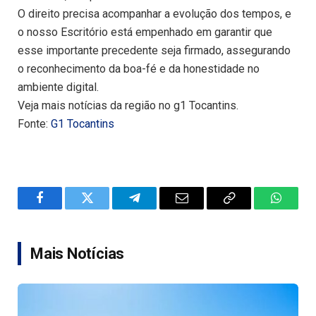
O direito precisa acompanhar a evolução dos tempos, e
o nosso Escritório está empenhado em garantir que
esse importante precedente seja firmado, assegurando
o reconhecimento da boa-fé e da honestidade no
ambiente digital.
Veja mais notícias da região no g1 Tocantins.
Fonte:
G1 Tocantins
Facebook
Twitter
Telegram
Email
Copy
WhatsA
Link
Mais Notícias