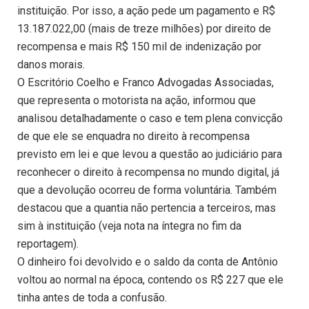
instituição. Por isso, a ação pede um pagamento e R$
13.187.022,00 (mais de treze milhões) por direito de
recompensa e mais R$ 150 mil de indenização por
danos morais.
O Escritório Coelho e Franco Advogadas Associadas,
que representa o motorista na ação, informou que
analisou detalhadamente o caso e tem plena convicção
de que ele se enquadra no direito à recompensa
previsto em lei e que levou a questão ao judiciário para
reconhecer o direito à recompensa no mundo digital, já
que a devolução ocorreu de forma voluntária. Também
destacou que a quantia não pertencia a terceiros, mas
sim à instituição (veja nota na íntegra no fim da
reportagem).
O dinheiro foi devolvido e o saldo da conta de Antônio
voltou ao normal na época, contendo os R$ 227 que ele
tinha antes de toda a confusão.