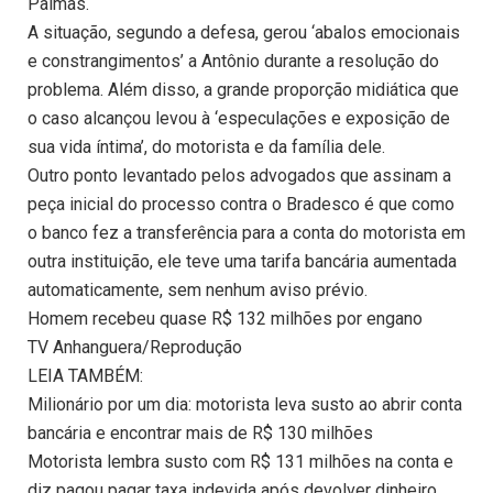
Palmas.
A situação, segundo a defesa, gerou ‘abalos emocionais
e constrangimentos’ a Antônio durante a resolução do
problema. Além disso, a grande proporção midiática que
o caso alcançou levou à ‘especulações e exposição de
sua vida íntima’, do motorista e da família dele.
Outro ponto levantado pelos advogados que assinam a
peça inicial do processo contra o Bradesco é que como
o banco fez a transferência para a conta do motorista em
outra instituição, ele teve uma tarifa bancária aumentada
automaticamente, sem nenhum aviso prévio.
Homem recebeu quase R$ 132 milhões por engano
TV Anhanguera/Reprodução
LEIA TAMBÉM:
Milionário por um dia: motorista leva susto ao abrir conta
bancária e encontrar mais de R$ 130 milhões
Motorista lembra susto com R$ 131 milhões na conta e
diz pagou pagar taxa indevida após devolver dinheiro