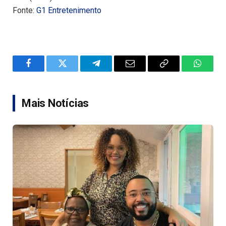
Fonte:
G1 Entretenimento
Facebook
Twitter
Telegram
Email
Copy
WhatsA
Link
Mais Notícias