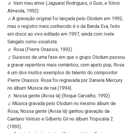
♬ Vem meu amor (Jaguaraí Rodrigues, o Guio, e Silvio
Almeida, 1992)
♫ A gravação original foi lançada pelo Olodum em 1992,
mas o registro mais conhecido é o da Banda Eva, feito
em disco ao vivo editado em 1997, ainda com Ivete
Sangalo como vocalista.
♬ Rosa (Pierre Onassis, 1992)
♫ Sucesso de uma fase em que o grupo Olodum passou
a gravar repertório mais romântico, com apelo pop, Rosa
é um dos muitos exemplos do talento do compositor
Pierre Onassis. Rosa foi regravada por Daniela Mercury
no álbum Música de rua (1994).
♬ Nossa gente (Avisa lá) (Roque Carvalho, 1992)
♫ Música gravada pelo Olodum no mesmo álbum de
Rosa, Nossa gente (Avisa lá) ganhou gravação de
Caetano Veloso e Gilberto Gil no álbum Tropicália 2
(1993).