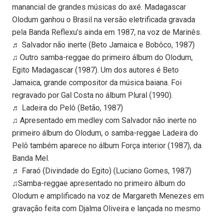
manancial de grandes músicas do axé. Madagascar
Olodum ganhou o Brasil na versão eletrificada gravada
pela Banda Reflexu’s ainda em 1987, na voz de Marinês.
♬ Salvador não inerte (Beto Jamaica e Bobôco, 1987)
♫ Outro samba-reggae do primeiro álbum do Olodum,
Egito Madagascar (1987). Um dos autores é Beto
Jamaica, grande compositor da música baiana. Foi
regravado por Gal Costa no álbum Plural (1990).
♬ Ladeira do Pelô (Betão, 1987)
♫ Apresentado em medley com Salvador não inerte no
primeiro álbum do Olodum, o samba-reggae Ladeira do
Pelô também aparece no álbum Força interior (1987), da
Banda Mel.
♬ Faraó (Divindade do Egito) (Luciano Gomes, 1987)
♫Samba-reggae apresentado no primeiro álbum do
Olodum e amplificado na voz de Margareth Menezes em
gravação feita com Djalma Oliveira e lançada no mesmo