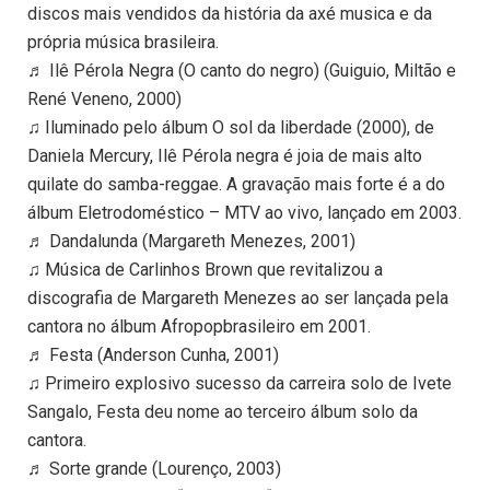
discos mais vendidos da história da axé musica e da
própria música brasileira.
♬ Ilê Pérola Negra (O canto do negro) (Guiguio, Miltão e
René Veneno, 2000)
♫ Iluminado pelo álbum O sol da liberdade (2000), de
Daniela Mercury, Ilê Pérola negra é joia de mais alto
quilate do samba-reggae. A gravação mais forte é a do
álbum Eletrodoméstico – MTV ao vivo, lançado em 2003.
♬ Dandalunda (Margareth Menezes, 2001)
♫ Música de Carlinhos Brown que revitalizou a
discografia de Margareth Menezes ao ser lançada pela
cantora no álbum Afropopbrasileiro em 2001.
♬ Festa (Anderson Cunha, 2001)
♫ Primeiro explosivo sucesso da carreira solo de Ivete
Sangalo, Festa deu nome ao terceiro álbum solo da
cantora.
♬ Sorte grande (Lourenço, 2003)