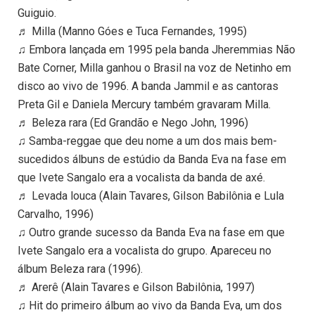
Guiguio.
♬ Milla (Manno Góes e Tuca Fernandes, 1995)
♫ Embora lançada em 1995 pela banda Jheremmias Não
Bate Corner, Milla ganhou o Brasil na voz de Netinho em
disco ao vivo de 1996. A banda Jammil e as cantoras
Preta Gil e Daniela Mercury também gravaram Milla.
♬ Beleza rara (Ed Grandão e Nego John, 1996)
♫ Samba-reggae que deu nome a um dos mais bem-
sucedidos álbuns de estúdio da Banda Eva na fase em
que Ivete Sangalo era a vocalista da banda de axé.
♬ Levada louca (Alain Tavares, Gilson Babilônia e Lula
Carvalho, 1996)
♫ Outro grande sucesso da Banda Eva na fase em que
Ivete Sangalo era a vocalista do grupo. Apareceu no
álbum Beleza rara (1996).
♬ Arerê (Alain Tavares e Gilson Babilônia, 1997)
♫ Hit do primeiro álbum ao vivo da Banda Eva, um dos