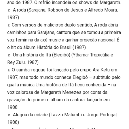
ano de 1987. O refrão incendeia os shows de Margareth.
♬ A roda (Sarajane, Robson de Jesus e Alfredo Moura,
1987)
♫ Com versos de malicioso duplo sentido, A roda abriu
caminhos para Sarajane, cantora que se tornou a primeira
voz feminina da axé music a ganhar projeção nacional. É
o hit do álbum História do Brasil (1987).
♬ Uma história de Ifá (Elegibô) (Ythamar Tropicália e
Rey Zulu, 1987)
♫ O samba-reggae foi lançado pelo grupo Ara Ketu em
1987, mas todo mundo conhece Elegibô – subtítulo pelo
qual a música Uma história de Ifá ficou conhecida – na
voz calorosa de Margareth Menezes por conta da
gravação do primeiro álbum da cantora, lançado em
1988.
♬ Alegria da cidade (Lazzo Matumbi e Jorge Portugal,
1988)