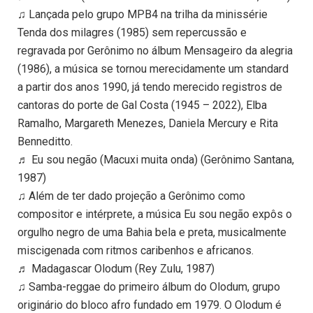
♫ Lançada pelo grupo MPB4 na trilha da minissérie
Tenda dos milagres (1985) sem repercussão e
regravada por Gerônimo no álbum Mensageiro da alegria
(1986), a música se tornou merecidamente um standard
a partir dos anos 1990, já tendo merecido registros de
cantoras do porte de Gal Costa (1945 – 2022), Elba
Ramalho, Margareth Menezes, Daniela Mercury e Rita
Benneditto.
♬ Eu sou negão (Macuxi muita onda) (Gerônimo Santana,
1987)
♫ Além de ter dado projeção a Gerônimo como
compositor e intérprete, a música Eu sou negão expôs o
orgulho negro de uma Bahia bela e preta, musicalmente
miscigenada com ritmos caribenhos e africanos.
♬ Madagascar Olodum (Rey Zulu, 1987)
♫ Samba-reggae do primeiro álbum do Olodum, grupo
originário do bloco afro fundado em 1979. O Olodum é