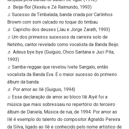
♬ Beija-flor (Xexéu e Zé Raimundo, 1993)
♫ Sucesso da Timbalada, banda criada por Carlinhos
Browm com som calcado no toque do timbau.
♬ Capricho dos deuses (Jau e Jorge Zarath, 1993)
♫ Um dos primeiros sucessos da carreira solo de
Netinho, cantor revelado como vocalista da Banda Beijo.
♬ Adeus bye bye (Guiguio, Chico Santana e Juci Pita,
1993)
♫ Samba-reggae que revelou Ivete Sangalo, então
vocalista da Banda Eva. É o maior sucesso do primeiro
álbum da banda.
♬ Por amor ao Ilê (Guiguio, 1994)
♫ Essa declaração de amor ao bloco Ilê Aiyê foi a
música que mais sobressaiu no repertório do terceiro
álbum de Daniela, Música de rua, de 1994. Por amor ao
Ilê é exemplo do talento do compositor Agnaldo Pereira
da Silva, ligado ao Ilê e conhecido pelo nome artístico de