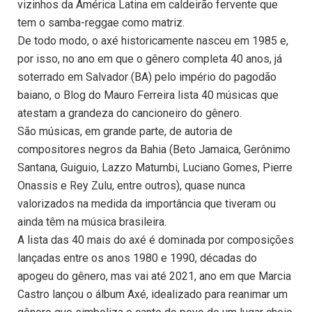
vizinhos da América Latina em caldeirão fervente que
tem o samba-reggae como matriz.
De todo modo, o axé historicamente nasceu em 1985 e,
por isso, no ano em que o gênero completa 40 anos, já
soterrado em Salvador (BA) pelo império do pagodão
baiano, o Blog do Mauro Ferreira lista 40 músicas que
atestam a grandeza do cancioneiro do gênero.
São músicas, em grande parte, de autoria de
compositores negros da Bahia (Beto Jamaica, Gerônimo
Santana, Guiguio, Lazzo Matumbi, Luciano Gomes, Pierre
Onassis e Rey Zulu, entre outros), quase nunca
valorizados na medida da importância que tiveram ou
ainda têm na música brasileira.
A lista das 40 mais do axé é dominada por composições
lançadas entre os anos 1980 e 1990, décadas do
apogeu do gênero, mas vai até 2021, ano em que Marcia
Castro lançou o álbum Axé, idealizado para reanimar um