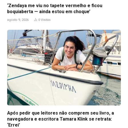
‘Zendaya me viu no tapete vermelho e ficou
boquiaberta — ainda estou em choque’
agosto 9, 2026
0
Visitas
Após pedir que leitores não comprem seu livro, a
navegadora e escritora Tamara Klink se retrata:
‘Errei’