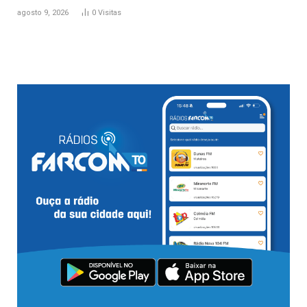
agosto 9, 2026
0
Visitas