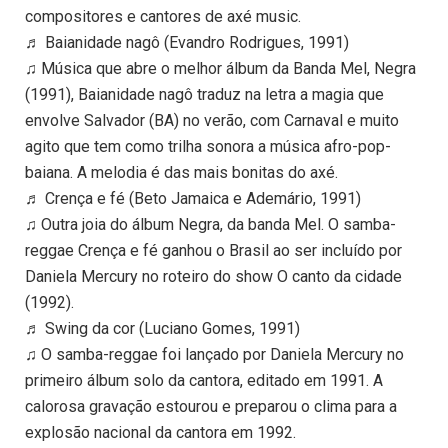
compositores e cantores de axé music.
♬ Baianidade nagô (Evandro Rodrigues, 1991)
♫ Música que abre o melhor álbum da Banda Mel, Negra
(1991), Baianidade nagô traduz na letra a magia que
envolve Salvador (BA) no verão, com Carnaval e muito
agito que tem como trilha sonora a música afro-pop-
baiana. A melodia é das mais bonitas do axé.
♬ Crença e fé (Beto Jamaica e Ademário, 1991)
♫ Outra joia do álbum Negra, da banda Mel. O samba-
reggae Crença e fé ganhou o Brasil ao ser incluído por
Daniela Mercury no roteiro do show O canto da cidade
(1992).
♬ Swing da cor (Luciano Gomes, 1991)
♫ O samba-reggae foi lançado por Daniela Mercury no
primeiro álbum solo da cantora, editado em 1991. A
calorosa gravação estourou e preparou o clima para a
explosão nacional da cantora em 1992.