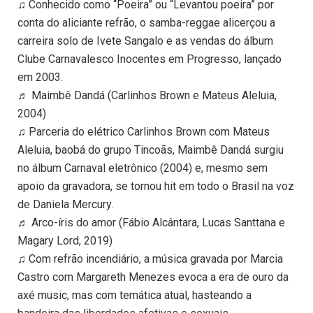
♫ Conhecido como “Poeira” ou “Levantou poeira” por
conta do aliciante refrão, o samba-reggae alicerçou a
carreira solo de Ivete Sangalo e as vendas do álbum
Clube Carnavalesco Inocentes em Progresso, lançado
em 2003.
♬ Maimbê Dandá (Carlinhos Brown e Mateus Aleluia,
2004)
♫ Parceria do elétrico Carlinhos Brown com Mateus
Aleluia, baobá do grupo Tincoãs, Maimbê Dandá surgiu
no álbum Carnaval eletrônico (2004) e, mesmo sem
apoio da gravadora, se tornou hit em todo o Brasil na voz
de Daniela Mercury.
♬ Arco-íris do amor (Fábio Alcântara, Lucas Santtana e
Magary Lord, 2019)
♫ Com refrão incendiário, a música gravada por Marcia
Castro com Margareth Menezes evoca a era de ouro da
axé music, mas com temática atual, hasteando a