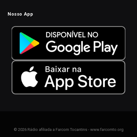
Nosso App
© 2026 Rádio afiliada a Farcom Tocantins - www.farcomto.org