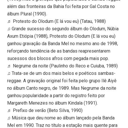
além das fronteiras da Bahia foi feita por Gal Costa no
álbum Plural (1990).
♬ Protesto do Olodum (E lá vou eu) (Tatau, 1988)
♫ Grande sucesso do segundo álbum do Olodum, Núbia
Axum Etiópia (1988), Protesto do Olodum (E lá vou eu)
ganhou gravação da Banda Mel no mesmo ano de 1998,
reforçando tendência de as bandas reapresentarem
sucessos dos blocos afros com pegada mais pop.
♬ Negrume da noite (Paulinho do Reco e Cuiuba, 1989)
♫ Trata-se de um dos mais belos e poéticos sambas-
reggae. A gravação original foi feita pelo grupo Ilê Aiyê
no álbum Canto negro, de 1989. Mas Negrume da noite
ganhou popularidade a partir do registro feito por
Margareth Menezes no álbum Kindala (1991).
♬ Prefixo de verão (Beto Silva, 1990)
♫ Música que deu nome ao álbum lançado pela Banda
Mel em 1990. Traz no título a estação mais quente para