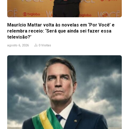
Maurício Mattar volta às novelas em ‘Por Você’ e
relembra receio: ‘Será que ainda sei fazer essa
televisão?’
agosto 6, 2026
0
Visitas