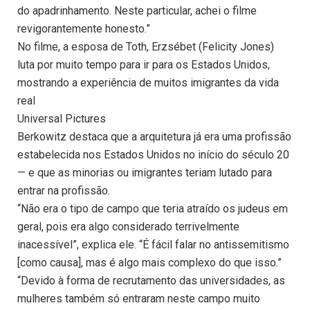
do apadrinhamento. Neste particular, achei o filme
revigorantemente honesto.”
No filme, a esposa de Toth, Erzsébet (Felicity Jones)
luta por muito tempo para ir para os Estados Unidos,
mostrando a experiência de muitos imigrantes da vida
real
Universal Pictures
Berkowitz destaca que a arquitetura já era uma profissão
estabelecida nos Estados Unidos no início do século 20
— e que as minorias ou imigrantes teriam lutado para
entrar na profissão.
“Não era o tipo de campo que teria atraído os judeus em
geral, pois era algo considerado terrivelmente
inacessível”, explica ele. “É fácil falar no antissemitismo
[como causa], mas é algo mais complexo do que isso.”
“Devido à forma de recrutamento das universidades, as
mulheres também só entraram neste campo muito