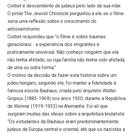
Corbet é descendente de judeus pelo lado da sua mãe.
O jornal The Jewish Chronicle perguntou a ele se o filme
seria uma reflexão sobre o crescimento do
antissemitismo.
Corbet respondeu que “o filme é sobre traumas
geracionais… a experiência dos imigrantes é
praticamente universal. Não conheço ninguém que ela
não tenha afetado, ou cuja família não tenha sido afetada,
de uma ou outra forma.”
O motivo da decisão de fazer esta história sobre um
judeu húngaro, segundo ele, foi manter a fidelidade à
famosa escola Bauhaus, criada pelo arquiteto Walter
Gropius (1883-1969) nos anos 1920, durante a República
de Weimar (1919-1933) na Alemanha. Foi ali que
surgiram muitas das ideias sobre a arquitetura brutalista.
“Os estudantes da Bauhaus eram predominantemente
judeus da Europa central e oriental, até que os nazistas a