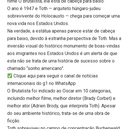
filme O Brutalista, ela está de cabeça para baixo.
O ano é 1947 e Toth — arquiteto húngaro-judeu
sobrevivente do Holocausto — chega para começar uma
nova vida nos Estados Unidos.
Na verdade, a estátua apenas parece estar de cabeça
para baixo, devido à estranha perspectiva de Toth. Mas a
inversão visual do histórico monumento de boas-vindas
aos imigrantes nos Estados Unidos é um alerta de que
esta não se trata de uma história de sucesso sobre o
chamado “sonho americano”.
Clique aqui para seguir o canal de notícias
internacionais do g1 no WhatsApp
O Brutalista foi indicado ao Oscar em 10 categorias,
incluindo melhor filme, melhor diretor (Brady Corbet) e
melhor ator (Adrien Brody, que interpreta Toth). Apesar
do seu ambiente histórico, trata-se de uma obra de
ficção.
Toth sobreviveu no campo de concentração Buchenwald,