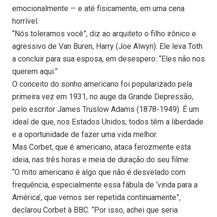
emocionalmente — e até fisicamente, em uma cena
horrível.
“Nós toleramos você”, diz ao arquiteto o filho irônico e
agressivo de Van Buren, Harry (Joe Alwyn). Ele leva Toth
a concluir para sua esposa, em desespero: “Eles não nos
querem aqui.”
O conceito do sonho americano foi popularizado pela
primeira vez em 1931, no auge da Grande Depressão,
pelo escritor James Truslow Adams (1878-1949). É um
ideal de que, nos Estados Unidos, todos têm a liberdade
e a oportunidade de fazer uma vida melhor.
Mas Corbet, que é americano, ataca ferozmente esta
ideia, nas três horas e meia de duração do seu filme.
“O mito americano é algo que não é desvelado com
frequência, especialmente essa fábula de ‘vinda para a
América’, que vemos ser repetida continuamente”,
declarou Corbet à BBC. “Por isso, achei que seria