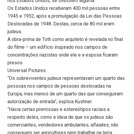
nos Estados Unidos, se tivessem alguma.
Os Estados Unidos receberam 400 mil pessoas entre
1945 e 1952, após a promulgação da Lei das Pessoas
Deslocadas de 1948. Destas, cerca de 80 mil eram
judeus.
A obra-prima de Toth como arquiteto é revelada no final
do filme – um edifício inspirado nos campos de
concentrações nazistas onde ele e a esposa ficaram
presos
Universal Pictures
“Os sobreviventes judeus representavam um quarto das
pessoas nos campos de pessoas deslocadas na
Europa, mas menos de um quarto das que conseguiram
autorização de entrada”, explica Kushner.
“Havia certas premissas e estereótipos raciais a
respeito deles, como a ideia de que os judeus são
comerciantes, vendedores ambulantes, alfaiates, não
conseguem ser agricultores nem trabalhar na terra.