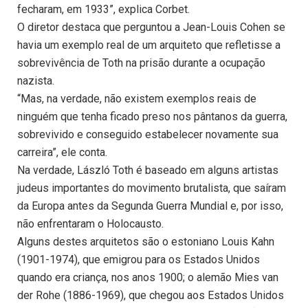
fecharam, em 1933”, explica Corbet.
O diretor destaca que perguntou a Jean-Louis Cohen se
havia um exemplo real de um arquiteto que refletisse a
sobrevivência de Toth na prisão durante a ocupação
nazista.
“Mas, na verdade, não existem exemplos reais de
ninguém que tenha ficado preso nos pântanos da guerra,
sobrevivido e conseguido estabelecer novamente sua
carreira”, ele conta.
Na verdade, László Toth é baseado em alguns artistas
judeus importantes do movimento brutalista, que saíram
da Europa antes da Segunda Guerra Mundial e, por isso,
não enfrentaram o Holocausto.
Alguns destes arquitetos são o estoniano Louis Kahn
(1901-1974), que emigrou para os Estados Unidos
quando era criança, nos anos 1900; o alemão Mies van
der Rohe (1886-1969), que chegou aos Estados Unidos