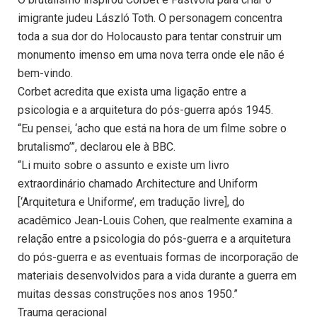
imigrante judeu László Toth. O personagem concentra
toda a sua dor do Holocausto para tentar construir um
monumento imenso em uma nova terra onde ele não é
bem-vindo.
Corbet acredita que exista uma ligação entre a
psicologia e a arquitetura do pós-guerra após 1945.
“Eu pensei, ‘acho que está na hora de um filme sobre o
brutalismo’”, declarou ele à BBC.
“Li muito sobre o assunto e existe um livro
extraordinário chamado Architecture and Uniform
[‘Arquitetura e Uniforme’, em tradução livre], do
acadêmico Jean-Louis Cohen, que realmente examina a
relação entre a psicologia do pós-guerra e a arquitetura
do pós-guerra e as eventuais formas de incorporação de
materiais desenvolvidos para a vida durante a guerra em
muitas dessas construções nos anos 1950.”
Trauma geracional