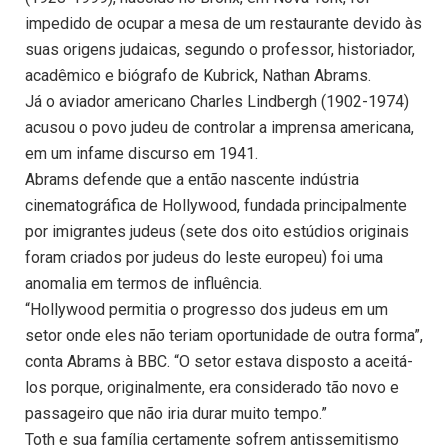
impedido de ocupar a mesa de um restaurante devido às
suas origens judaicas, segundo o professor, historiador,
acadêmico e biógrafo de Kubrick, Nathan Abrams.
Já o aviador americano Charles Lindbergh (1902-1974)
acusou o povo judeu de controlar a imprensa americana,
em um infame discurso em 1941.
Abrams defende que a então nascente indústria
cinematográfica de Hollywood, fundada principalmente
por imigrantes judeus (sete dos oito estúdios originais
foram criados por judeus do leste europeu) foi uma
anomalia em termos de influência.
“Hollywood permitia o progresso dos judeus em um
setor onde eles não teriam oportunidade de outra forma”,
conta Abrams à BBC. “O setor estava disposto a aceitá-
los porque, originalmente, era considerado tão novo e
passageiro que não iria durar muito tempo.”
Toth e sua família certamente sofrem antissemitismo