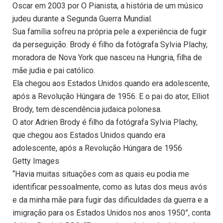
Oscar em 2003 por O Pianista, a história de um músico
judeu durante a Segunda Guerra Mundial.
Sua família sofreu na própria pele a experiência de fugir
da perseguição. Brody é filho da fotógrafa Sylvia Plachy,
moradora de Nova York que nasceu na Hungria, filha de
mãe judia e pai católico.
Ela chegou aos Estados Unidos quando era adolescente,
após a Revolução Húngara de 1956. E o pai do ator, Elliot
Brody, tem descendência judaica polonesa.
O ator Adrien Brody é filho da fotógrafa Sylvia Plachy,
que chegou aos Estados Unidos quando era
adolescente, após a Revolução Húngara de 1956
Getty Images
“Havia muitas situações com as quais eu podia me
identificar pessoalmente, como as lutas dos meus avós
e da minha mãe para fugir das dificuldades da guerra e a
imigração para os Estados Unidos nos anos 1950”, conta