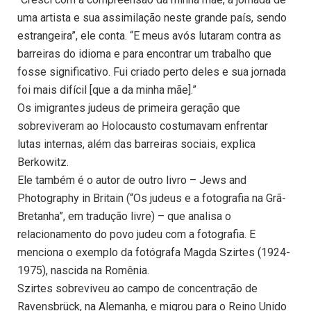
uma artista e sua assimilação neste grande país, sendo
estrangeira”, ele conta. “E meus avós lutaram contra as
barreiras do idioma e para encontrar um trabalho que
fosse significativo. Fui criado perto deles e sua jornada
foi mais difícil [que a da minha mãe].”
Os imigrantes judeus de primeira geração que
sobreviveram ao Holocausto costumavam enfrentar
lutas internas, além das barreiras sociais, explica
Berkowitz.
Ele também é o autor de outro livro – Jews and
Photography in Britain (“Os judeus e a fotografia na Grã-
Bretanha”, em tradução livre) – que analisa o
relacionamento do povo judeu com a fotografia. E
menciona o exemplo da fotógrafa Magda Szirtes (1924-
1975), nascida na Romênia.
Szirtes sobreviveu ao campo de concentração de
Ravensbrück, na Alemanha, e migrou para o Reino Unido