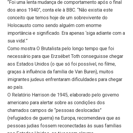
“Foi uma lenta mudança de comportamento após o final
dos anos 1940”, conta ele à BBC. “Não existia este
conceito que temos hoje de um sobrevivente do
Holocausto como sendo alguém com enorme
importância e significado. Era apenas ‘siga adiante com a
sua vida’.”
Como mostra O Brutalista pelo longo tempo que foi
necessário para que Erzsébet Toth conseguisse chegar
aos Estados Unidos (o que só foi possível, no filme,
graças à influência da família de Van Buren), muitos
imigrantes judeus enfrentaram dificuldades para chegar
ao país.
O Relatório Harrison de 1945, elaborado pelo governo
americano para alertar sobre as condições dos
chamados campos de “pessoas deslocadas”
(refugiados de guerra) na Europa, recomendava que as
pessoas judias fossem reconectadas às suas famílias