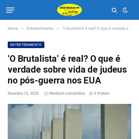
»
»
Home
Entretenimento
‘O Brutalista’ é real? O que é verdade sobre vida de judeus no pós-guerra nos EUA
ENTRETENIMENTO
‘O Brutalista’ é real? O que é
verdade sobre vida de judeus
no pós-guerra nos EUA
fevereiro 15, 2025
Nenhum comentário
0
Visitas