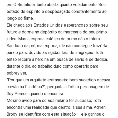
em O Brutalista, tanto aberta quanto veladamente. Seu
estado de espírito é despedaçado constantemente ao
longo do filme.
Ele chega aos Estados Unidos esperançoso sobre seu
futuro e dorme no depósito da mercearia do seu primo
judeu. Mas a esposa católica do primo não o tolera.
Saudoso da própria esposa, ele não consegue trazê-la
para o país, devido às rígidas leis de imigração. Toth
então recorre à heroína em busca de alívio e se dedica,
durante o dia, ao trabalho duro como operário para
sobreviver.
“Por que um arquiteto estrangeiro bem sucedido escava
carvão na Filadélfia?”, pergunta a Toth o personagem de
Guy Pearce, quando o encontra.
Mesmo ávido para se assimilar e ter sucesso, Toth
encontra uma realidade que destrói a sua alma. Adrien
Brody se identifica com esta situação — ele ganhou o