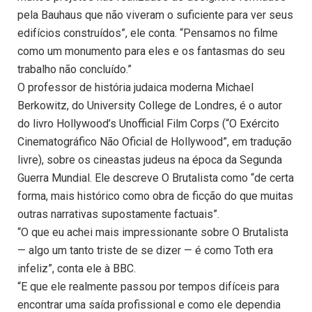
pela Bauhaus que não viveram o suficiente para ver seus
edifícios construídos”, ele conta. “Pensamos no filme
como um monumento para eles e os fantasmas do seu
trabalho não concluído.”
O professor de história judaica moderna Michael
Berkowitz, do University College de Londres, é o autor
do livro Hollywood’s Unofficial Film Corps (“O Exército
Cinematográfico Não Oficial de Hollywood”, em tradução
livre), sobre os cineastas judeus na época da Segunda
Guerra Mundial. Ele descreve O Brutalista como “de certa
forma, mais histórico como obra de ficção do que muitas
outras narrativas supostamente factuais”.
“O que eu achei mais impressionante sobre O Brutalista
— algo um tanto triste de se dizer — é como Toth era
infeliz”, conta ele à BBC.
“E que ele realmente passou por tempos difíceis para
encontrar uma saída profissional e como ele dependia