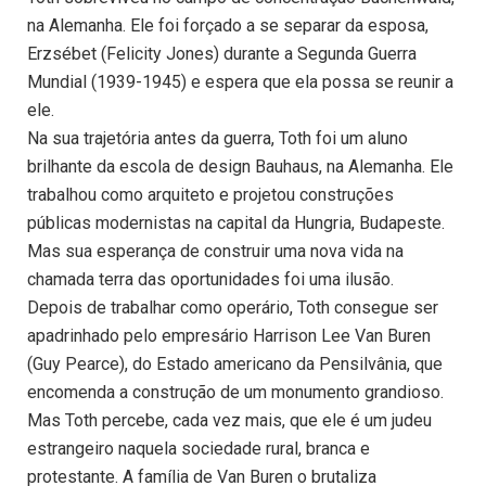
na Alemanha. Ele foi forçado a se separar da esposa,
Erzsébet (Felicity Jones) durante a Segunda Guerra
Mundial (1939-1945) e espera que ela possa se reunir a
ele.
Na sua trajetória antes da guerra, Toth foi um aluno
brilhante da escola de design Bauhaus, na Alemanha. Ele
trabalhou como arquiteto e projetou construções
públicas modernistas na capital da Hungria, Budapeste.
Mas sua esperança de construir uma nova vida na
chamada terra das oportunidades foi uma ilusão.
Depois de trabalhar como operário, Toth consegue ser
apadrinhado pelo empresário Harrison Lee Van Buren
(Guy Pearce), do Estado americano da Pensilvânia, que
encomenda a construção de um monumento grandioso.
Mas Toth percebe, cada vez mais, que ele é um judeu
estrangeiro naquela sociedade rural, branca e
protestante. A família de Van Buren o brutaliza