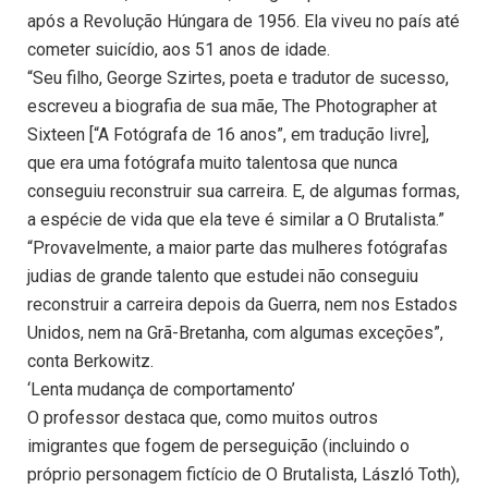
após a Revolução Húngara de 1956. Ela viveu no país até
cometer suicídio, aos 51 anos de idade.
“Seu filho, George Szirtes, poeta e tradutor de sucesso,
escreveu a biografia de sua mãe, The Photographer at
Sixteen [“A Fotógrafa de 16 anos”, em tradução livre],
que era uma fotógrafa muito talentosa que nunca
conseguiu reconstruir sua carreira. E, de algumas formas,
a espécie de vida que ela teve é similar a O Brutalista.”
“Provavelmente, a maior parte das mulheres fotógrafas
judias de grande talento que estudei não conseguiu
reconstruir a carreira depois da Guerra, nem nos Estados
Unidos, nem na Grã-Bretanha, com algumas exceções”,
conta Berkowitz.
‘Lenta mudança de comportamento’
O professor destaca que, como muitos outros
imigrantes que fogem de perseguição (incluindo o
próprio personagem fictício de O Brutalista, László Toth),