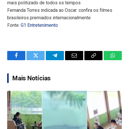
mais politizado de todos os tempos
Fernanda Torres indicada ao Oscar: confira os filmes
brasileiros premiados internacionalmente
Fonte:
G1 Entretenimento
Facebook
Twitter
Telegram
Email
Copy
WhatsA
Link
Mais Notícias