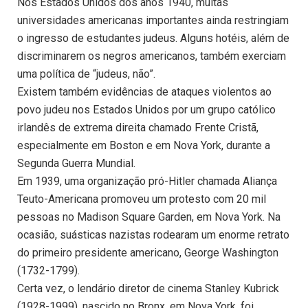
Nos Estados Unidos dos anos 1940, muitas
universidades americanas importantes ainda restringiam
o ingresso de estudantes judeus. Alguns hotéis, além de
discriminarem os negros americanos, também exerciam
uma política de “judeus, não”.
Existem também evidências de ataques violentos ao
povo judeu nos Estados Unidos por um grupo católico
irlandês de extrema direita chamado Frente Cristã,
especialmente em Boston e em Nova York, durante a
Segunda Guerra Mundial.
Em 1939, uma organização pró-Hitler chamada Aliança
Teuto-Americana promoveu um protesto com 20 mil
pessoas no Madison Square Garden, em Nova York. Na
ocasião, suásticas nazistas rodearam um enorme retrato
do primeiro presidente americano, George Washington
(1732-1799).
Certa vez, o lendário diretor de cinema Stanley Kubrick
(1928-1999), nascido no Bronx, em Nova York, foi