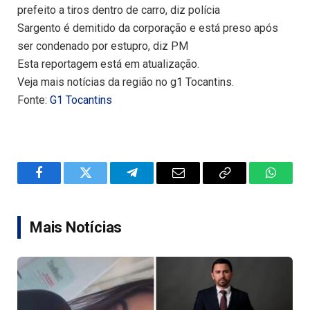
prefeito a tiros dentro de carro, diz polícia
Sargento é demitido da corporação e está preso após
ser condenado por estupro, diz PM
Esta reportagem está em atualização.
Veja mais notícias da região no g1 Tocantins.
Fonte:
G1 Tocantins
Facebook
Twitter
Telegram
Email
Copy
WhatsA
Link
Mais Notícias