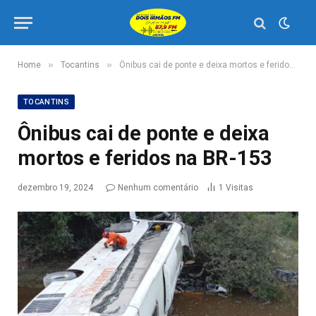
»
»
Home
Tocantins
Ônibus cai de ponte e deixa mortos e feridos na BR-153
TOCANTINS
Ônibus cai de ponte e deixa
mortos e feridos na BR-153
dezembro 19, 2024
Nenhum comentário
1
Visitas