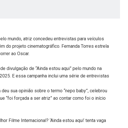
elo mundo, atriz concedeu entrevistas para veículos
ém do projeto cinematográfico. Fernanda Torres estrela
orrer ao Oscar.
e divulgação de “Ainda estou aqui” pelo mundo na
2025. E essa campanha inclui uma série de entrevistas
 deu sua opinião sobre o termo “nepo baby”, celebrou
 “foi forçada a ser atriz” ao contar como foi o início
or Filme Internacional? ‘Ainda estou aqui’ tenta vaga