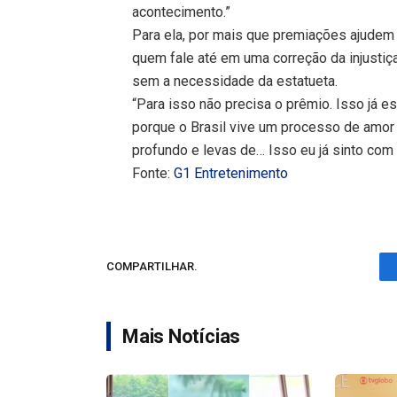
acontecimento.”
Para ela, por mais que premiações ajudem a
quem fale até em uma correção da injusti
sem a necessidade da estatueta.
“Para isso não precisa o prêmio. Isso já 
porque o Brasil vive um processo de amor
profundo e levas de… Isso eu já sinto com 
Fonte:
G1 Entretenimento
COMPARTILHAR.
Mais Notícias