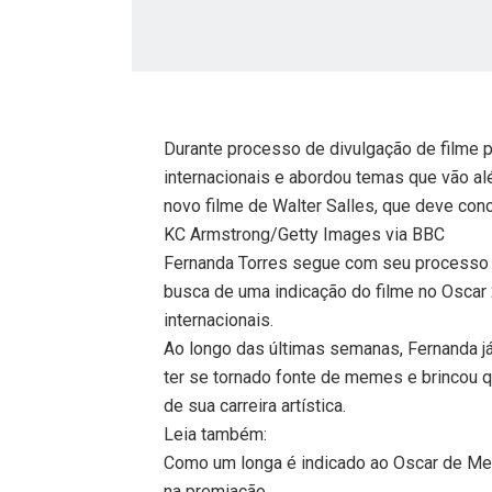
Durante processo de divulgação de filme p
internacionais e abordou temas que vão al
novo filme de Walter Salles, que deve conc
KC Armstrong/Getty Images via BBC
Fernanda Torres segue com seu processo d
busca de uma indicação do filme no Oscar 
internacionais.
Ao longo das últimas semanas, Fernanda já
ter se tornado fonte de memes e brincou que
de sua carreira artística.
Leia também:
Como um longa é indicado ao Oscar de Melh
na premiação