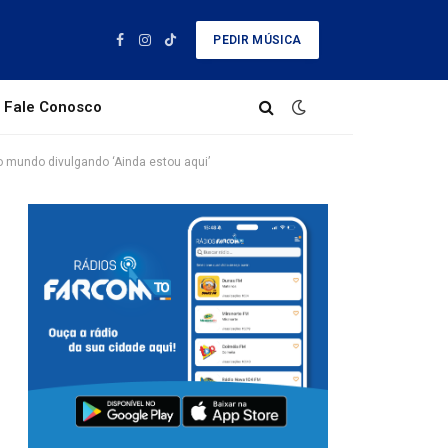
PEDIR MÚSICA
Facebook
Instagram
TikTok
Fale Conosco
elo mundo divulgando ‘Ainda estou aqui’