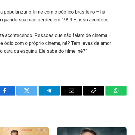
 popularizar o filme com o público brasileiro – há
ça quando sua mãe perdeu em 1999 –, isso acontece
está acontecendo. Pessoas que não falam de cinema –
 e ódio com o próprio cinema, né? Tem levas de amor
o cara da esquina. Ele sabe do filme, né?”
Facebook
Twitter
Telegram
Email
Copy
WhatsA
Link