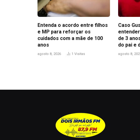
Entenda o acordo entre filhos
Caso Gus
e MP para reforçar os
entender
cuidados com a mãe de 100
de 3 anos
anos
do pai e
agosto 8, 2026
1
Visitas
agosto 8, 202