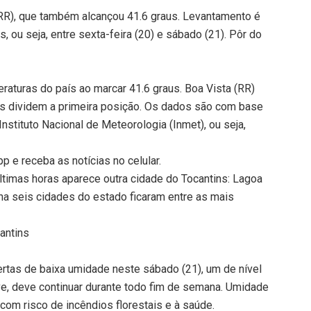
RR), que também alcançou 41.6 graus. Levantamento é
, ou seja, entre sexta-feira (20) e sábado (21). Pôr do
aturas do país ao marcar 41.6 graus. Boa Vista (RR)
s dividem a primeira posição. Os dados são com base
nstituto Nacional de Meteorologia (Inmet), ou seja,
 e receba as notícias no celular.
timas horas aparece outra cidade do Tocantins: Lagoa
na seis cidades do estado ficaram entre as mais
antins
ertas de baixa umidade neste sábado (21), um de nível
ive, deve continuar durante todo fim de semana. Umidade
 com risco de incêndios florestais e à saúde.