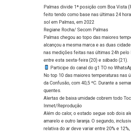
Palmas divide 1ª posição com Boa Vista (
feito tendo como base nas últimas 24 horas
sol em Palmas, em 2022
Regiane Rocha/ Secom Palmas
Palmas chegou ao topo das maiores temper
alcançou a mesma marca e as duas cidade
nas medições feitas nas últimas 24h pelo I
entre esta sexta-feira (20) e sábado (21).
Participe do canal do g1 TO no WhatsApp
No top 10 das maiores temperaturas nas úl
da Confusão, com 40,5 ºC. Durante a sema
quentes.
Alertas de baixa umidade cobrem todo Toc
Inmet/Reprodução
Além do calor, o estado segue sob dois al
amarelo e outro laranja. O segundo, inclus
relativa do ar deve variar entre 20% e 12%,