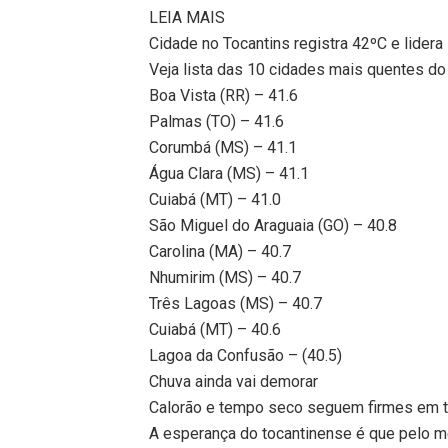
LEIA MAIS
Cidade no Tocantins registra 42ºC e lidera
Veja lista das 10 cidades mais quentes do 
Boa Vista (RR) – 41.6
Palmas (TO) – 41.6
Corumbá (MS) – 41.1
Água Clara (MS) – 41.1
Cuiabá (MT) – 41.0
São Miguel do Araguaia (GO) – 40.8
Carolina (MA) – 40.7
Nhumirim (MS) – 40.7
Três Lagoas (MS) – 40.7
Cuiabá (MT) – 40.6
Lagoa da Confusão – (40.5)
Chuva ainda vai demorar
Calorão e tempo seco seguem firmes em 
A esperança do tocantinense é que pelo men