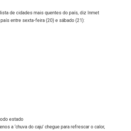
 lista de cidades mais quentes do país, diz Inmet
país entre sexta-feira (20) e sábado (21):
todo estado
os a ‘chuva do caju’ chegue para refrescar o calor,