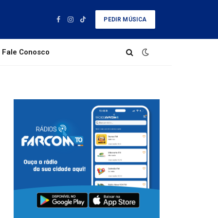
PEDIR MÚSICA
Facebook
Instagram
TikTok
Fale Conosco