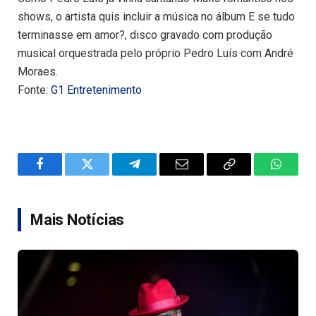
shows, o artista quis incluir a música no álbum E se tudo
terminasse em amor?, disco gravado com produção
musical orquestrada pelo próprio Pedro Luís com André
Moraes.
Fonte:
G1 Entretenimento
Facebook
Twitter
Telegram
Email
Copy
WhatsA
Link
Mais Notícias