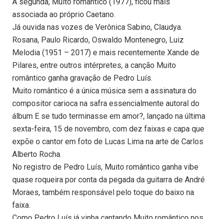
A segunda, Muito romântico (1977), ficou mais
associada ao próprio Caetano.
Já ouvida nas vozes de Verônica Sabino, Claudya.
Rosana, Paulo Ricardo, Oswaldo Montenegro, Luiz
Melodia (1951 – 2017) e mais recentemente Xande de
Pilares, entre outros intérpretes, a canção Muito
romântico ganha gravação de Pedro Luís.
Muito romântico é a única música sem a assinatura do
compositor carioca na safra essencialmente autoral do
álbum E se tudo terminasse em amor?, lançado na última
sexta-feira, 15 de novembro, com dez faixas e capa que
expõe o cantor em foto de Lucas Lima na arte de Carlos
Alberto Rocha.
No registro de Pedro Luís, Muito romântico ganha vibe
quase roqueira por conta da pegada da guitarra de André
Moraes, também responsável pelo toque do baixo na
faixa.
Como Pedro Luís já vinha cantando Muito romântico nos