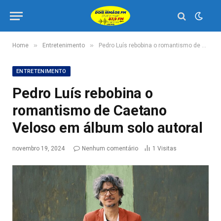
»
»
Home
Entretenimento
Pedro Luís rebobina o romantismo de Caetano Veloso em álbum solo autoral
ENTRETENIMENTO
Pedro Luís rebobina o
romantismo de Caetano
Veloso em álbum solo autoral
novembro 19, 2024
Nenhum comentário
1
Visitas