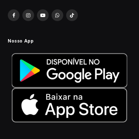
Facebook
Instagram
YouTube
WhatsApp
TikTok
Nosso App