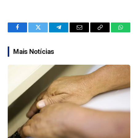
Facebook
Twitter
Telegram
Email
Copy
WhatsA
Link
Mais Notícias