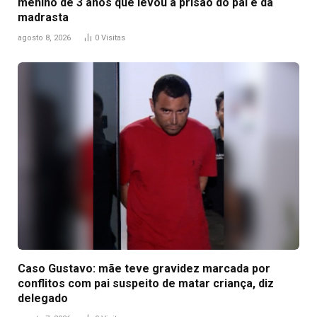
menino de 3 anos que levou à prisão do pai e da
madrasta
agosto 8, 2026
0
Visitas
Caso Gustavo: mãe teve gravidez marcada por
conflitos com pai suspeito de matar criança, diz
delegado