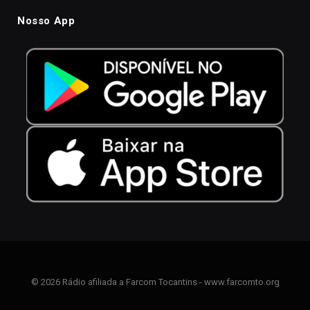
Nosso App
© 2026 Rádio afiliada a Farcom Tocantins - www.farcomto.org