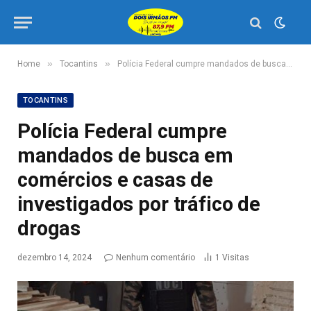
»
»
Home
Tocantins
Polícia Federal cumpre mandados de busca em comércios e casas de investigados por tráfico de drogas
TOCANTINS
Polícia Federal cumpre
mandados de busca em
comércios e casas de
investigados por tráfico de
drogas
dezembro 14, 2024
Nenhum comentário
1
Visitas