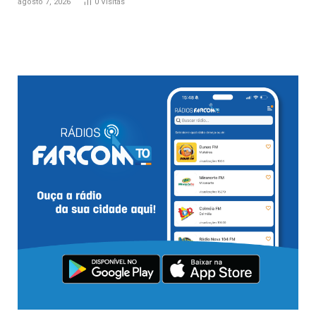
agosto 7, 2026
0
Visitas