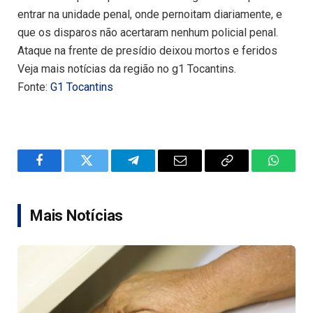
entrar na unidade penal, onde pernoitam diariamente, e
que os disparos não acertaram nenhum policial penal.
Ataque na frente de presídio deixou mortos e feridos
Veja mais notícias da região no g1 Tocantins.
Fonte:
G1 Tocantins
Facebook
Twitter
Telegram
Email
Copy
WhatsA
Link
Mais Notícias