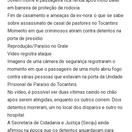
Jovem morre e passageira fica ferida após moto bater
em barreira de proteção de rodovia
Fim de casamento e ameaças da ex-nora: o que se sabe
sobre assassinato de casal de pastores no Tocantins
Momento em que criminosos atiram contra detentos na
porta de presídio
Reprodução/Paraíso no Grale
Vídeo registra ataque
Imagens de uma câmera de segurança registraram o
momento em que o passageiro de uma moto abriu fogo
contra várias pessoas que estavam na porta da Unidade
Prisional de Paraíso do Tocantins.
No vídeo, é possível ver duas vítimas caindo no chão
após serem atingidas, enquanto os outros correm. Dois
detentos morreram, um no local dos disparos e outro no
hospital.
A Secretaria de Cidadania e Justiça (Seciju) ainda
afirmou na época que os detentos aguardavam para