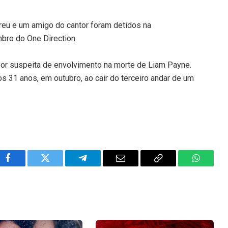
reu e um amigo do cantor foram detidos na
mbro do One Direction
por suspeita de envolvimento na morte de Liam Payne.
s 31 anos, em outubro, ao cair do terceiro andar de um
Facebook
Twitter
Telegram
Email
Copy
WhatsA
Link