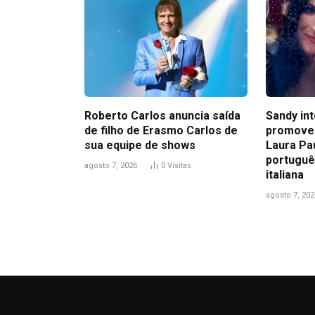
Roberto Carlos anuncia saída
Sandy in
de filho de Erasmo Carlos de
promove
sua equipe de shows
Laura Pa
portuguê
agosto 7, 2026
0
Visitas
italiana
agosto 7, 202