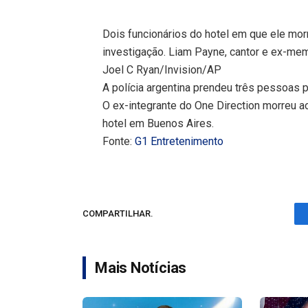
Dois funcionários do hotel em que ele mor
investigação. Liam Payne, cantor e ex-me
Joel C Ryan/Invision/AP
A polícia argentina prendeu três pessoas 
O ex-integrante do One Direction morreu ao
hotel em Buenos Aires.
Fonte:
G1 Entretenimento
COMPARTILHAR.
Mais Notícias