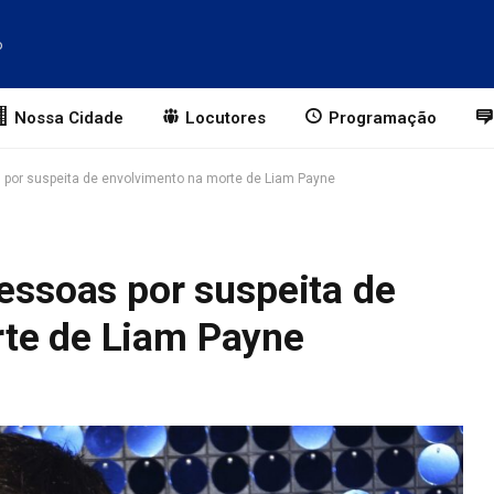
o
Nossa Cidade
Locutores
Programação
s por suspeita de envolvimento na morte de Liam Payne
pessoas por suspeita de
te de Liam Payne