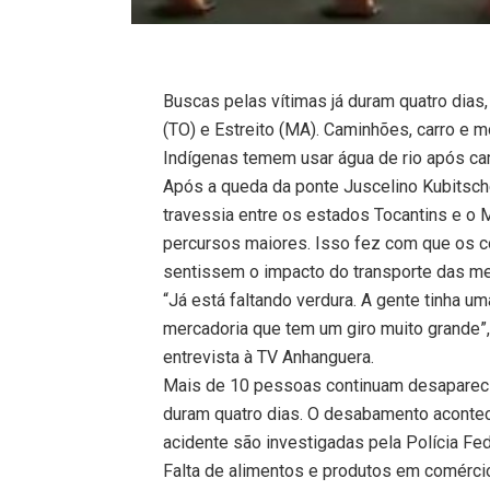
Buscas pelas vítimas já duram quatro dias,
(TO) e Estreito (MA). Caminhões, carro e
Indígenas temem usar água de rio após c
Após a queda da ponte Juscelino Kubitsch
travessia entre os estados Tocantins e 
percursos maiores. Isso fez com que os 
sentissem o impacto do transporte das me
“Já está faltando verdura. A gente tinha u
mercadoria que tem um giro muito grande”,
entrevista à TV Anhanguera.
Mais de 10 pessoas continuam desapareci
duram quatro dias. O desabamento acontec
acidente são investigadas pela Polícia Fed
Falta de alimentos e produtos em comérci