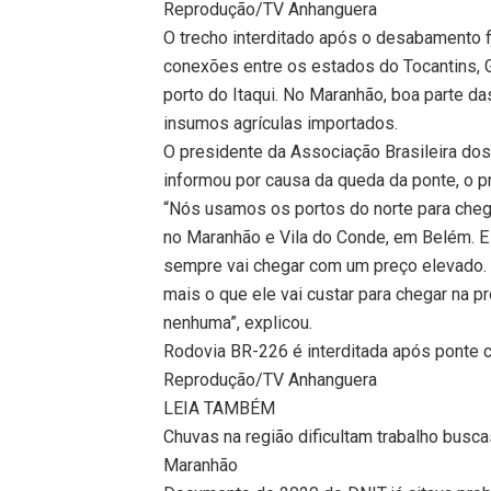
Reprodução/TV Anhanguera
O trecho interditado após o desabamento f
conexões entre os estados do Tocantins, 
porto do Itaqui. No Maranhão, boa parte d
insumos agrículas importados.
O presidente da Associação Brasileira dos
informou por causa da queda da ponte, o p
“Nós usamos os portos do norte para chega
no Maranhão e Vila do Conde, em Belém. E 
sempre vai chegar com um preço elevado. O
mais o que ele vai custar para chegar na p
nenhuma”, explicou.
Rodovia BR-226 é interditada após ponte c
Reprodução/TV Anhanguera
LEIA TAMBÉM
Chuvas na região dificultam trabalho busc
Maranhão