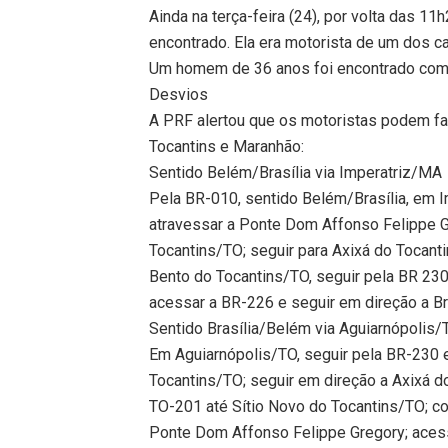
Ainda na terça-feira (24), por volta das 1
encontrado. Ela era motorista de um dos c
Um homem de 36 anos foi encontrado com v
Desvios
A PRF alertou que os motoristas podem fa
Tocantins e Maranhão:
Sentido Belém/Brasília via Imperatriz/MA
Pela BR-010, sentido Belém/Brasília, em Imp
atravessar a Ponte Dom Affonso Felippe Gr
Tocantins/TO; seguir para Axixá do Tocant
Bento do Tocantins/TO, seguir pela BR 230
acessar a BR-226 e seguir em direção a Br
Sentido Brasília/Belém via Aguiarnópolis/
Em Aguiarnópolis/TO, seguir pela BR-230 
Tocantins/TO; seguir em direção a Axixá d
TO-201 até Sítio Novo do Tocantins/TO; co
Ponte Dom Affonso Felippe Gregory; aces