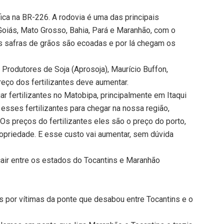
ica na BR-226. A rodovia é uma das principais
Goiás, Mato Grosso, Bahia, Pará e Maranhão, com o
as safras de grãos são ecoadas e por lá chegam os
 Produtores de Soja (Aprosoja), Maurício Buffon,
reço dos fertilizantes deve aumentar.
r fertilizantes no Matobipa, principalmente em Itaqui
esses fertilizantes para chegar na nossa região,
s preços do fertilizantes eles são o preço do porto,
ropriedade. E esse custo vai aumentar, sem dúvida
air entre os estados do Tocantins e Maranhão
as por vítimas da ponte que desabou entre Tocantins e o