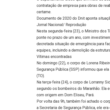
contratação de empresa para obras de rea
certame.
Documento de 2020 do Dnit aponta situaçã
Jornal Nacional/ Reprodução
Nesta segunda-feira (23), o Ministro dos 
ponte no prazo de um ano, com investimen
decretada situação de emergência para faci
equipes, incluindo a demolição da estrutur
Vítimas encontradas
No domingo (22), o corpo de Lorena Ribeir
Segurança Pública (SSP) informou que ela 
(TO).
Na terça-feira (24), o corpo de Lorranny Si
segundo os bombeiros do Maranhão. Ela e
com origem em Dom Eliseu, Pará.
Por volta das 9h, também foi achado o co
a Secretaria de Segurança Pública, ele era