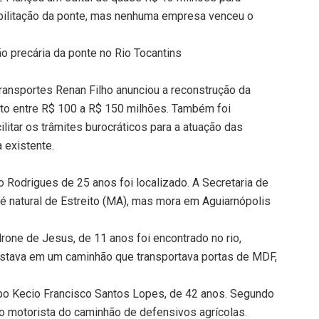
bilitação da ponte, mas nenhuma empresa venceu o
o precária da ponte no Rio Tocantins
Transportes Renan Filho anunciou a reconstrução da
to entre R$ 100 a R$ 150 milhões. Também foi
litar os trâmites burocráticos para a atuação das
a existente.
o Rodrigues de 25 anos foi localizado. A Secretaria de
é natural de Estreito (MA), mas mora em Aguiarnópolis
drone de Jesus, de 11 anos foi encontrado no rio,
stava em um caminhão que transportava portas de MDF,
rpo Kecio Francisco Santos Lopes, de 42 anos. Segundo
 o motorista do caminhão de defensivos agrícolas.