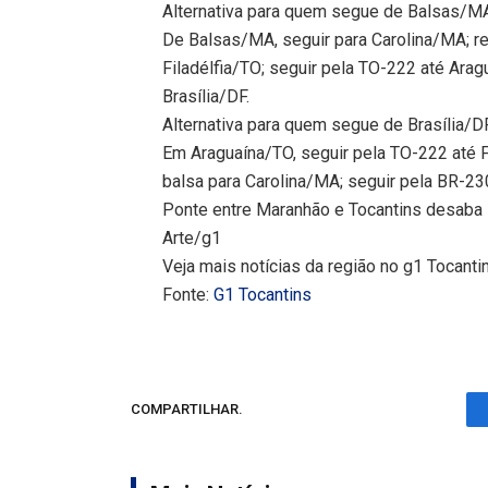
Alternativa para quem segue de Balsas/MA
De Balsas/MA, seguir para Carolina/MA; rea
Filadélfia/TO; seguir pela TO-222 até Ara
Brasília/DF.
Alternativa para quem segue de Brasília/
Em Araguaína/TO, seguir pela TO-222 até Fi
balsa para Carolina/MA; seguir pela BR-2
Ponte entre Maranhão e Tocantins desaba 
Arte/g1
Veja mais notícias da região no g1 Tocanti
Fonte:
G1 Tocantins
COMPARTILHAR.