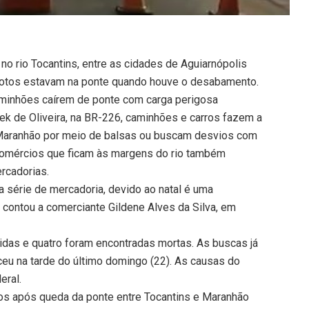
 no rio Tocantins, entre as cidades de Aguiarnópolis
 motos estavam na ponte quando houve o desabamento.
aminhões caírem de ponte com carga perigosa
ek de Oliveira, na BR-226, caminhões e carros fazem a
o Maranhão por meio de balsas ou buscam desvios com
comércios que ficam às margens do rio também
rcadorias.
ma série de mercadoria, devido ao natal é uma
 contou a comerciante Gildene Alves da Silva, em
das e quatro foram encontradas mortas. As buscas já
eu na tarde do último domingo (22). As causas do
eral.
os após queda da ponte entre Tocantins e Maranhão