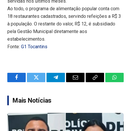
servidas nos últimos meses.
Ao todo, o programa de alimentação popular conta com
18 restaurantes cadastrados, servindo refeições a R$ 3
à população. O restante do valor, R$ 12, é subsidiado
pela Gestão Municipal diretamente aos
estabelecimentos.
Fonte:
G1 Tocantins
Facebook
Twitter
Telegram
Email
Copy
WhatsA
Link
Mais Notícias