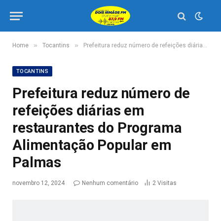
»
»
Home
Tocantins
Prefeitura reduz número de refeições diárias em restaurantes do Programa Alimentação Popular em Palmas
TOCANTINS
Prefeitura reduz número de
refeições diárias em
restaurantes do Programa
Alimentação Popular em
Palmas
novembro 12, 2024
Nenhum comentário
2
Visitas