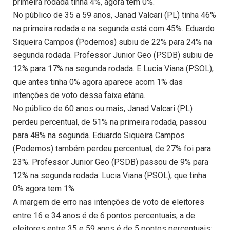
primeira rodada tinha 4%, agora tem 0%.
No público de 35 a 59 anos, Janad Valcari (PL) tinha 46%
na primeira rodada e na segunda está com 45%. Eduardo
Siqueira Campos (Podemos) subiu de 22% para 24% na
segunda rodada. Professor Junior Geo (PSDB) subiu de
12% para 17% na segunda rodada. E Lucia Viana (PSOL),
que antes tinha 0% agora aparece acom 1% das
intenções de voto dessa faixa etária.
No público de 60 anos ou mais, Janad Valcari (PL)
perdeu percentual, de 51% na primeira rodada, passou
para 48% na segunda. Eduardo Siqueira Campos
(Podemos) também perdeu percentual, de 27% foi para
23%. Professor Junior Geo (PSDB) passou de 9% para
12% na segunda rodada. Lucia Viana (PSOL), que tinha
0% agora tem 1%.
A margem de erro nas intenções de voto de eleitores
entre 16 e 34 anos é de 6 pontos percentuais; a de
eleitores entre 35 e 59 anos é de 5 pontos percentuais;