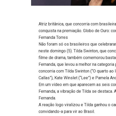
Atriz britânica, que concorria com brasileir
conquista na premiação. Globo de Ouro: co
Fernanda Torres
Não foram só os brasileiros que celebrara
neste domingo (5). Tilda Swinton, que conc
filme de drama, também comemorou bastant
Fernanda, que levou a melhor na categoria 
concorria com Tilda Swinton (“O quarto ao l
Callas”), Kate Winslet (“Lee”) e Pamela And
Em um vídeo em que aparecem as seis con
Fernanda, a vibração de Tilda se destaca. A
Fernanda.
A reação logo viralizou e Tilda ganhou o ca
convidando-a para vir ao Brasil.