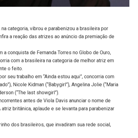
a na categoria, vibrou e parabenizou a brasileira por
nfira a reação das atrizes ao anúncio da premiação de
m a conquista de Fernanda Torres no Globo de Ouro,
orria com a brasileira na categoria de melhor atriz em
e o feito.
por seu trabalho em “Ainda estou aqui”, concorria com
ado”), Nicole Kidman (“Babygirl”), Angelina Jolie (“Maria
erson (“The last showgirl”).
correntes antes de Viola Davis anunciar o nome de
 atriz britânica, aplaude e se levanta para parabenizar
rinho dos brasileiros, que invadiram sua rede social,