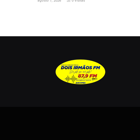
agosto 7, 2026
0
Visitas