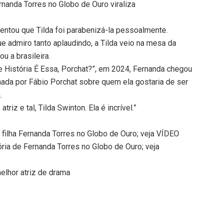
rnanda Torres no Globo de Ouro viraliza
ntou que Tilda foi parabenizá-la pessoalmente.
e admiro tanto aplaudindo, a Tilda veio na mesa da
u a brasileira.
e História É Essa, Porchat?”, em 2024, Fernanda chegou
onada por Fábio Porchat sobre quem ela gostaria de ser
.
triz e tal, Tilda Swinton. Ela é incrível.”
filha Fernanda Torres no Globo de Ouro; veja VÍDEO
ória de Fernanda Torres no Globo de Ouro; veja
elhor atriz de drama