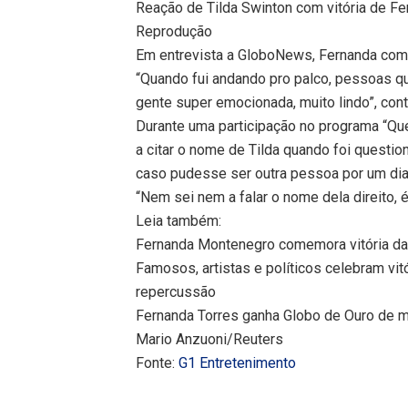
Reação de Tilda Swinton com vitória de Fe
Reprodução
Em entrevista a GloboNews, Fernanda come
“Quando fui andando pro palco, pessoas qu
gente super emocionada, muito lindo”, conto
Durante uma participação no programa “Qu
a citar o nome de Tilda quando foi questi
caso pudesse ser outra pessoa por um dia
“Nem sei nem a falar o nome dela direito, é a
Leia também:
Fernanda Montenegro comemora vitória da 
Famosos, artistas e políticos celebram vit
repercussão
Fernanda Torres ganha Globo de Ouro de m
Mario Anzuoni/Reuters
Fonte:
G1 Entretenimento