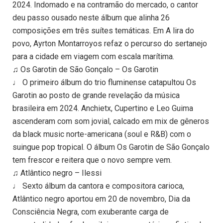
2024. Indomado e na contramão do mercado, o cantor
deu passo ousado neste álbum que alinha 26
composições em três suítes temáticas. Em A lira do
povo, Ayrton Montarroyos refaz o percurso do sertanejo
para a cidade em viagem com escala marítima.
♫ Os Garotin de São Gonçalo – Os Garotin
♩ O primeiro álbum do trio fluminense catapultou Os
Garotin ao posto de grande revelação da música
brasileira em 2024. Anchietx, Cupertino e Leo Guima
ascenderam com som jovial, calcado em mix de gêneros
da black music norte-americana (soul e R&B) com o
suingue pop tropical. O álbum Os Garotin de São Gonçalo
tem frescor e reitera que o novo sempre vem.
♫ Atlântico negro – Ilessi
♩ Sexto álbum da cantora e compositora carioca,
Atlântico negro aportou em 20 de novembro, Dia da
Consciência Negra, com exuberante carga de