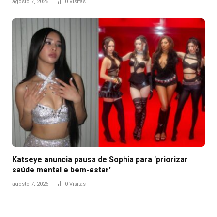
agosto 7, 2026
0
Visitas
Katseye anuncia pausa de Sophia para ‘priorizar
saúde mental e bem-estar’
agosto 7, 2026
0
Visitas