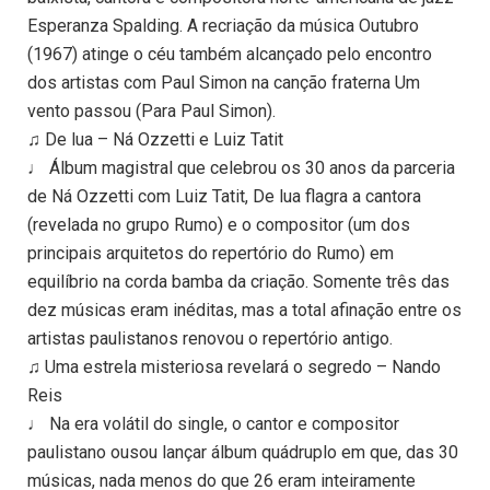
Esperanza Spalding. A recriação da música Outubro
(1967) atinge o céu também alcançado pelo encontro
dos artistas com Paul Simon na canção fraterna Um
vento passou (Para Paul Simon).
♫ De lua – Ná Ozzetti e Luiz Tatit
♩ Álbum magistral que celebrou os 30 anos da parceria
de Ná Ozzetti com Luiz Tatit, De lua flagra a cantora
(revelada no grupo Rumo) e o compositor (um dos
principais arquitetos do repertório do Rumo) em
equilíbrio na corda bamba da criação. Somente três das
dez músicas eram inéditas, mas a total afinação entre os
artistas paulistanos renovou o repertório antigo.
♫ Uma estrela misteriosa revelará o segredo – Nando
Reis
♩ Na era volátil do single, o cantor e compositor
paulistano ousou lançar álbum quádruplo em que, das 30
músicas, nada menos do que 26 eram inteiramente