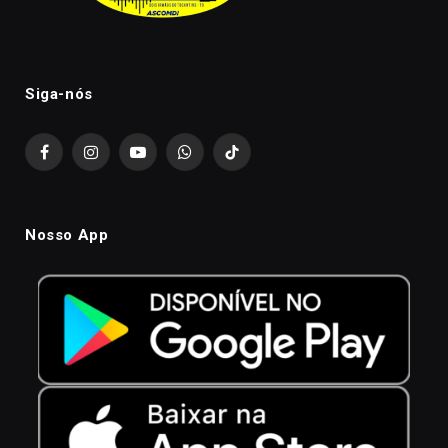
Siga-nós
Facebook
Instagram
YouTube
WhatsApp
TikTok
Nosso App