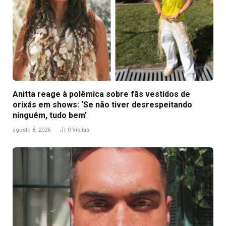
Anitta reage à polêmica sobre fãs vestidos de
orixás em shows: ‘Se não tiver desrespeitando
ninguém, tudo bem’
agosto 8, 2026
0
Visitas