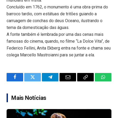
mundiais em visita.
Concluído em 1762, o monumento é uma obra-prima do
barroco tardio, com estátuas de tritões guiando a
carruagem de conchas do deus Oceano, ilustrando o
tema da domesticação das águas.
A fonte também é lembrada por uma das cenas mais
famosas do cinema, quando, no filme “La Dolce Vita”, de
Federico Fellini, Anita Ekberg entra na fonte e chama seu
colega Marcello Mastroianni para se juntar a ela.
Facebook
Twitter
Telegram
Email
Copy
WhatsA
Link
Mais Notícias