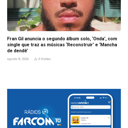
Fran Gil anuncia o segundo álbum solo, ‘Onda’, com
single que traz as músicas ‘Reconstruir’ e ‘Mancha
de dendê’
agosto 8, 2026
0
Visitas