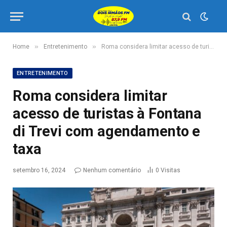
»
»
Home
Entretenimento
Roma considera limitar acesso de turistas à Fontana di Trevi com agendamento e taxa
ENTRETENIMENTO
Roma considera limitar
acesso de turistas à Fontana
di Trevi com agendamento e
taxa
setembro 16, 2024
Nenhum comentário
0
Visitas