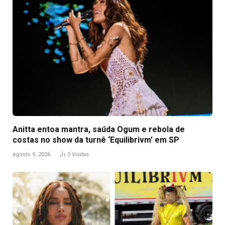
Anitta entoa mantra, saúda Ogum e rebola de
costas no show da turnê ‘Equilibrivm’ em SP
agosto 9, 2026
0
Visitas