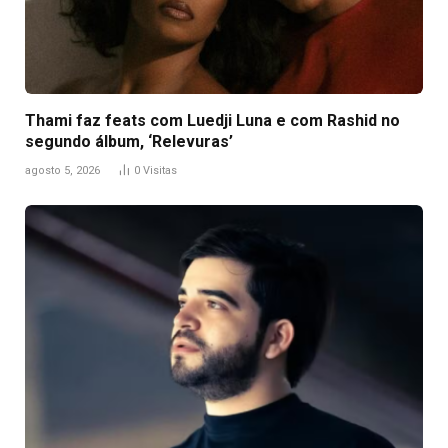
Thami faz feats com Luedji Luna e com Rashid no
segundo álbum, ‘Relevuras’
agosto 5, 2026
0
Visitas