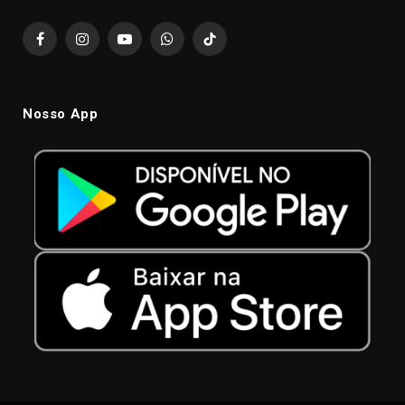
Facebook
Instagram
YouTube
WhatsApp
TikTok
Nosso App