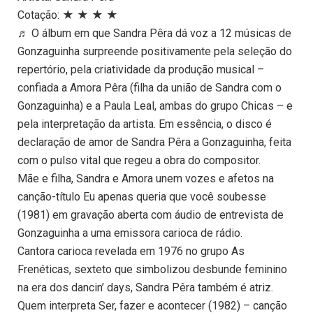
Cotação: ★ ★ ★ ★
♬ O álbum em que Sandra Pêra dá voz a 12 músicas de
Gonzaguinha surpreende positivamente pela seleção do
repertório, pela criatividade da produção musical –
confiada a Amora Pêra (filha da união de Sandra com o
Gonzaguinha) e a Paula Leal, ambas do grupo Chicas – e
pela interpretação da artista. Em essência, o disco é
declaração de amor de Sandra Pêra a Gonzaguinha, feita
com o pulso vital que regeu a obra do compositor.
Mãe e filha, Sandra e Amora unem vozes e afetos na
canção-título Eu apenas queria que você soubesse
(1981) em gravação aberta com áudio de entrevista de
Gonzaguinha a uma emissora carioca de rádio.
Cantora carioca revelada em 1976 no grupo As
Frenéticas, sexteto que simbolizou desbunde feminino
na era dos dancin’ days, Sandra Pêra também é atriz.
Quem interpreta Ser, fazer e acontecer (1982) – canção