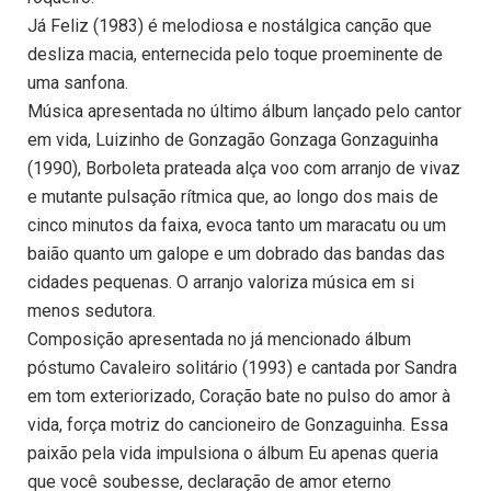
Já Feliz (1983) é melodiosa e nostálgica canção que
desliza macia, enternecida pelo toque proeminente de
uma sanfona.
Música apresentada no último álbum lançado pelo cantor
em vida, Luizinho de Gonzagão Gonzaga Gonzaguinha
(1990), Borboleta prateada alça voo com arranjo de vivaz
e mutante pulsação rítmica que, ao longo dos mais de
cinco minutos da faixa, evoca tanto um maracatu ou um
baião quanto um galope e um dobrado das bandas das
cidades pequenas. O arranjo valoriza música em si
menos sedutora.
Composição apresentada no já mencionado álbum
póstumo Cavaleiro solitário (1993) e cantada por Sandra
em tom exteriorizado, Coração bate no pulso do amor à
vida, força motriz do cancioneiro de Gonzaguinha. Essa
paixão pela vida impulsiona o álbum Eu apenas queria
que você soubesse, declaração de amor eterno