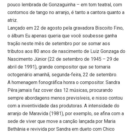
pouco lembrada de Gonzaguinha – em tom teatral, com
contornos de tango no arranjo, é tanto a cantora quanto a
atriz.
Lançado em 22 de agosto pela gravadora Biscoito Fino,
o álbum Eu apenas queria que você soubesse ganha
tração neste mês de setembro por se somar aos
tributos aos 80 anos de nascimento de Luiz Gonzaga do
Nascimento Júnior (22 de setembro de 1945 – 29 de
abril de 1991), grande compositor que se tornaria
octogenário amanhã, segunda-feira, 22 de setembro.
A homenagem fonográfica honra o compositor. Sandra
Pêra jamais faz cover das 12 músicas, procurando
sempre abordagens menos previsíveis, e nisso contou
com a inventividade das produtoras. A intensidade do
arranjo de Maravida (1981), por exemplo, se afina com a
sede de viver que move a canção lançada por Maria
Bethânia e revivida por Sandra em dueto com Chico