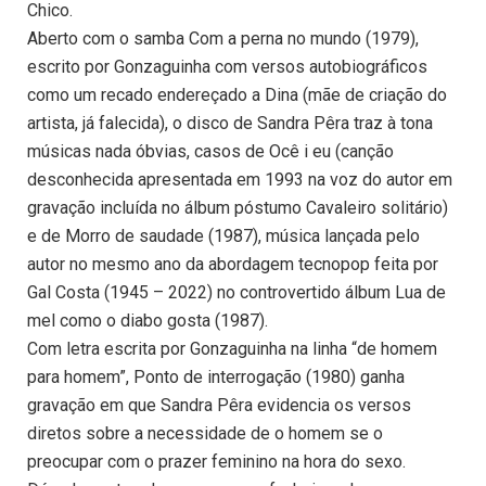
Chico.
Aberto com o samba Com a perna no mundo (1979),
escrito por Gonzaguinha com versos autobiográficos
como um recado endereçado a Dina (mãe de criação do
artista, já falecida), o disco de Sandra Pêra traz à tona
músicas nada óbvias, casos de Ocê i eu (canção
desconhecida apresentada em 1993 na voz do autor em
gravação incluída no álbum póstumo Cavaleiro solitário)
e de Morro de saudade (1987), música lançada pelo
autor no mesmo ano da abordagem tecnopop feita por
Gal Costa (1945 – 2022) no controvertido álbum Lua de
mel como o diabo gosta (1987).
Com letra escrita por Gonzaguinha na linha “de homem
para homem”, Ponto de interrogação (1980) ganha
gravação em que Sandra Pêra evidencia os versos
diretos sobre a necessidade de o homem se o
preocupar com o prazer feminino na hora do sexo.