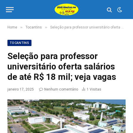
»
»
Home
Tocantins
Seleção para professor universitário oferta salários de até R$ 18 mil; veja vagas
TOCANTINS
Seleção para professor
universitário oferta salários
de até R$ 18 mil; veja vagas
janeiro 17, 2025
Nenhum comentário
1
Visitas