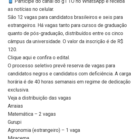
Participe do canal do g1 TO no WhatsApp e receba
as notícias no celular.
São 12 vagas para candidatos brasileiros e seis para
estrangeiros. Há vagas tanto para cursos de graduação
quanto de pós-graduação, distribuídos entre os cinco
câmpus da universidade. O valor da inscrição é de R$
120.
Clique aqui e confira o edital.
O processo seletivo prevê reserva de vagas para
candidatos negros e candidatos com deficiência. A carga
horária é de 40 horas semanais em regime de dedicação
exclusiva.
Veja a distribuição das vagas
Arraias
Matemática – 2 vagas
Gurupi
Agronomia (estrangeiro) – 1 vaga
Miracema