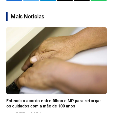
Facebook
Twitter
Telegram
Email
Copy
WhatsA
Link
Mais Notícias
Entenda o acordo entre filhos e MP para reforçar
os cuidados com a mãe de 100 anos