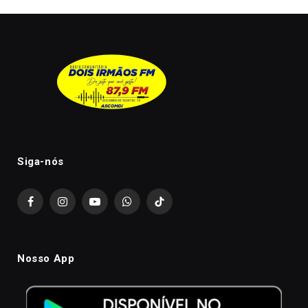
Siga-nós
Facebook
Instagram
YouTube
WhatsApp
TikTok
Nosso App