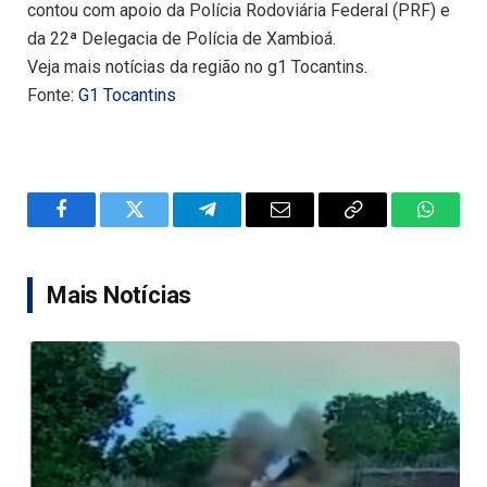
contou com apoio da Polícia Rodoviária Federal (PRF) e
da 22ª Delegacia de Polícia de Xambioá.
Veja mais notícias da região no g1 Tocantins.
Fonte:
G1 Tocantins
Facebook
Twitter
Telegram
Email
Copy
WhatsA
Link
Mais Notícias