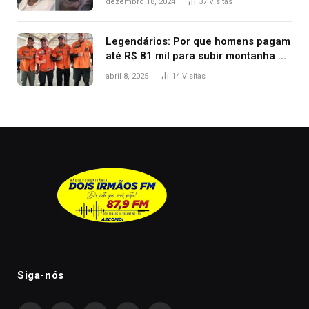
dezembro 18, 2024
37
Visitas
Legendários: Por que homens pagam
até R$ 81 mil para subir montanha e
melhorar casamento?
abril 8, 2025
14
Visitas
Siga-nós