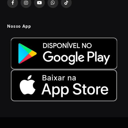
Facebook
Instagram
YouTube
WhatsApp
TikTok
Nosso App