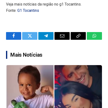
Veja mais notícias da região no g1 Tocantins.
Fonte:
G1 Tocantins
Facebook
Twitter
Telegram
Email
Copy
WhatsA
Link
Mais Notícias