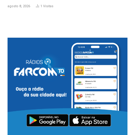
agosto 8, 2026
1
Visitas