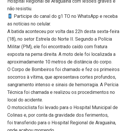
Hospital Regional de Araguaína com lesões graves e
não resistiu.
Participe do canal do g1 TO no WhatsApp e receba
as notícias no celular.
A batida aconteceu por volta das 22h desta sexta-feira
(18), no setor Estrela do Norte II. Segundo a Polícia
Militar (PM), ele foi encontrado caído com fratura
exposta na perna direita. A moto dele foi localizada a
aproximadamente 10 metros de distância do corpo.
O Corpo de Bombeiros foi chamado e fez os primeiros
socorros à vítima, que apresentava cortes profundos,
sangramento intenso e sinais de hemorragia. A Perícia
Técnica foi chamada e realizou os procedimentos no
local do acidente.
O motociclista foi levado para o Hospital Municipal de
Colinas e, por conta da gravidade dos ferimentos,
foi transferido para o Hospital Regional de Araguaína,
onde acabou morrendo.