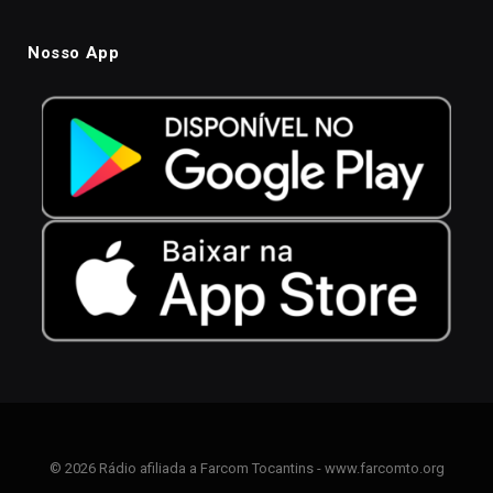
Nosso App
© 2026 Rádio afiliada a Farcom Tocantins - www.farcomto.org