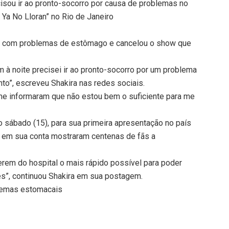
isou ir ao pronto-socorro por causa de problemas no
 Ya No Lloran” no Rio de Janeiro
eru com problemas de estômago e cancelou o show que
m à noite precisei ir ao pronto-socorro por um problema
o”, escreveu Shakira nas redes sociais.
e informaram que não estou bem o suficiente para me
 sábado (15), para sua primeira apresentação no país
em sua conta mostraram centenas de fãs a
rem do hospital o mais rápido possível para poder
ês”, continuou Shakira em sua postagem.
lemas estomacais