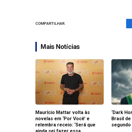
COMPARTILHAR.
Mais Notícias
Maurício Mattar volta às
‘Dark Hor
novelas em ‘Por Você’ e
Brasil de
relembra receio: ‘Será que
segundo 
ainda sei fazer essa