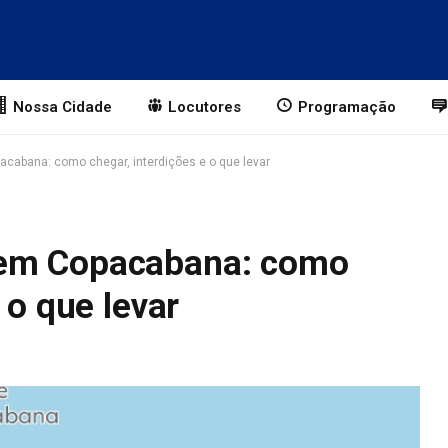
Nossa Cidade
Locutores
Programação
cabana: como chegar, interdições e o que levar
 em Copacabana: como
 o que levar