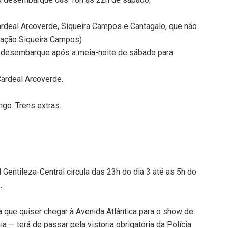
rdeal Arcoverde, Siqueira Campos e Cantagalo, que não
stação Siqueira Campos)
 desembarque após a meia-noite de sábado para
Cardeal Arcoverde.
ngo. Trens extras:
 Gentileza-Central circula das 23h do dia 3 até as 5h do
.
a que quiser chegar à Avenida Atlântica para o show de
a — terá de passar pela vistoria obrigatória da Polícia