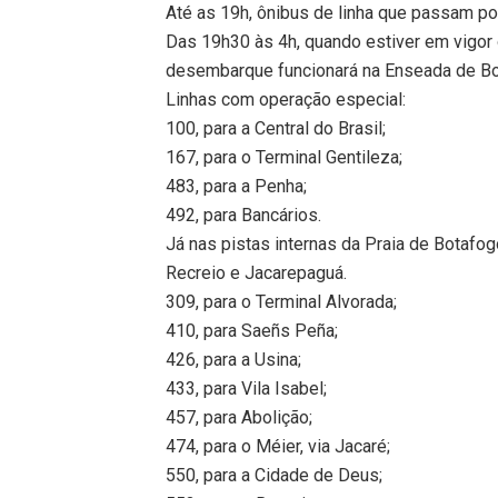
Até as 19h, ônibus de linha que passam po
Das 19h30 às 4h, quando estiver em vigor 
desembarque funcionará na Enseada de Bo
Linhas com operação especial:
100, para a Central do Brasil;
167, para o Terminal Gentileza;
483, para a Penha;
492, para Bancários.
Já nas pistas internas da Praia de Botafogo
Recreio e Jacarepaguá.
309, para o Terminal Alvorada;
410, para Saeñs Peña;
426, para a Usina;
433, para Vila Isabel;
457, para Abolição;
474, para o Méier, via Jacaré;
550, para a Cidade de Deus;