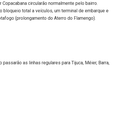
r Copacabana circularão normalmente pelo bairro.
o bloqueio total a veículos, um terminal de embarque e
tafogo (prolongamento do Aterro do Flamengo).
 passarão as linhas regulares para Tijuca, Méier, Barra,