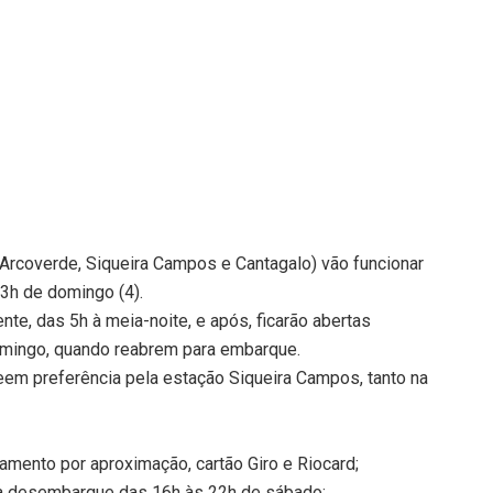
Arcoverde, Siqueira Campos e Cantagalo) vão funcionar
3h de domingo (4).
e, das 5h à meia-noite, e após, ficarão abertas
mingo, quando reabrem para embarque.
em preferência pela estação Siqueira Campos, tanto na
ento por aproximação, cartão Giro e Riocard;
ra desembarque das 16h às 22h de sábado;