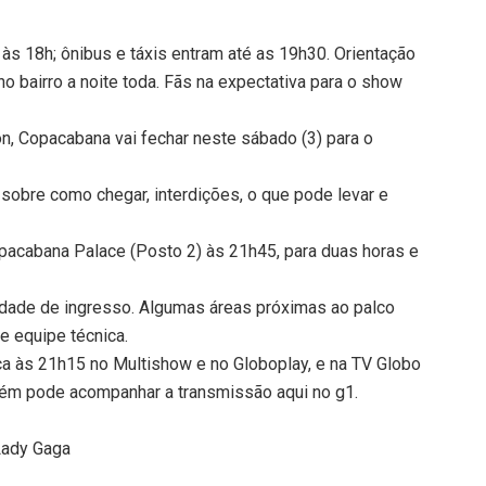
 às 18h; ônibus e táxis entram até as 19h30. Orientação
no bairro a noite toda. Fãs na expectativa para o show
, Copacabana vai fechar neste sábado (3) para o
 sobre como chegar, interdições, o que pode levar e
pacabana Palace (Posto 2) às 21h45, para duas horas e
idade de ingresso. Algumas áreas próximas ao palco
e equipe técnica.
a às 21h15 no Multishow e no Globoplay, e na TV Globo
bém pode acompanhar a transmissão aqui no g1.
Lady Gaga