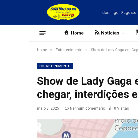
domingo, 9 agosto
Home
Notícias
»
»
Home
Entretenimento
Show de Lady Gaga em Copa
ENTRETENIMENTO
Show de Lady Gaga
chegar, interdições e
maio 3, 2025
Nenhum comentário
0
Visitas