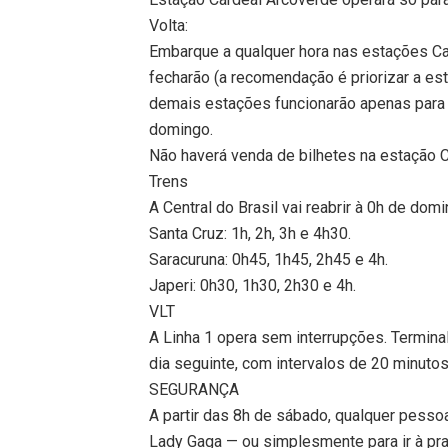
Volta:
Embarque a qualquer hora nas estações Ca
fecharão (a recomendação é priorizar a e
demais estações funcionarão apenas para
domingo.
Não haverá venda de bilhetes na estação 
Trens
A Central do Brasil vai reabrir à 0h de domi
Santa Cruz: 1h, 2h, 3h e 4h30.
Saracuruna: 0h45, 1h45, 2h45 e 4h.
Japeri: 0h30, 1h30, 2h30 e 4h.
VLT
A Linha 1 opera sem interrupções. Terminal
dia seguinte, com intervalos de 20 minutos
SEGURANÇA
A partir das 8h de sábado, qualquer pesso
Lady Gaga — ou simplesmente para ir à prai