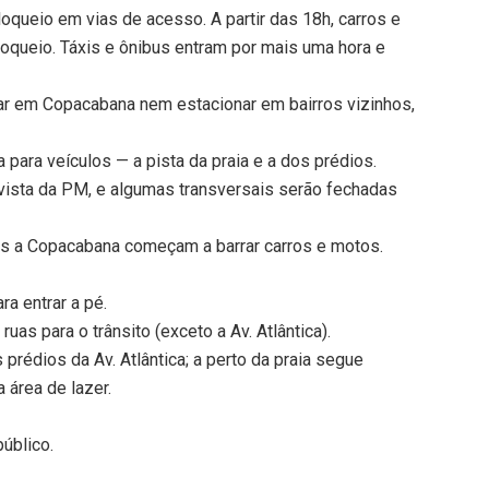
oqueio em vias de acesso. A partir das 18h, carros e
oqueio. Táxis e ônibus entram por mais uma hora e
rar em Copacabana nem estacionar em bairros vizinhos,
a para veículos — a pista da praia e a dos prédios.
evista da PM, e algumas transversais serão fechadas
os a Copacabana começam a barrar carros e motos.
ra entrar a pé.
uas para o trânsito (exceto a Av. Atlântica).
 prédios da Av. Atlântica; a perto da praia segue
 área de lazer.
úblico.