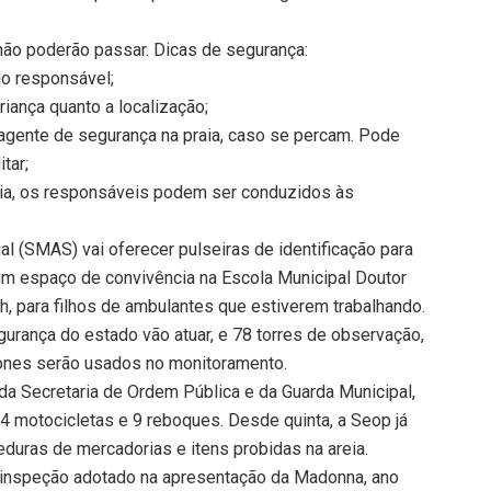
ão poderão passar. Dicas de segurança:
do responsável;
riança quanto a localização;
 agente de segurança na praia, caso se percam. Pode
tar;
ia, os responsáveis podem ser conduzidos às
al (SMAS) vai oferecer pulseiras de identificação para
m espaço de convivência na Escola Municipal Doutor
, para filhos de ambulantes que estiverem trabalhando.
gurança do estado vão atuar, e 78 torres de observação,
rones serão usados no monitoramento.
 da Secretaria de Ordem Pública e da Guarda Municipal,
24 motocicletas e 9 reboques. Desde quinta, a Seop já
eduras de mercadorias e itens probidas na areia.
 inspeção adotado na apresentação da Madonna, ano