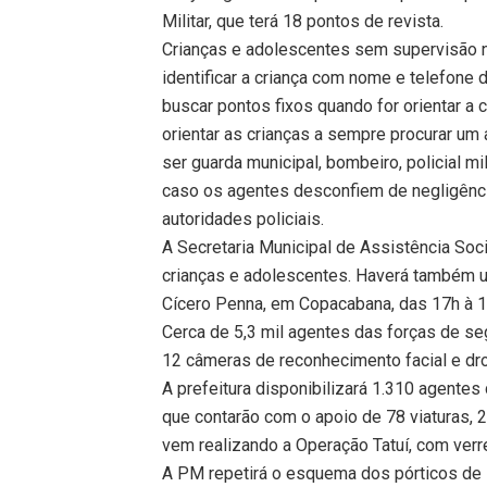
Militar, que terá 18 pontos de revista.
Crianças e adolescentes sem supervisão n
identificar a criança com nome e telefone 
buscar pontos fixos quando for orientar a c
orientar as crianças a sempre procurar um
ser guarda municipal, bombeiro, policial mili
caso os agentes desconfiem de negligênc
autoridades policiais.
A Secretaria Municipal de Assistência Soci
crianças e adolescentes. Haverá também u
Cícero Penna, em Copacabana, das 17h à 1h
Cerca de 5,3 mil agentes das forças de se
12 câmeras de reconhecimento facial e d
A prefeitura disponibilizará 1.310 agentes
que contarão com o apoio de 78 viaturas, 
vem realizando a Operação Tatuí, com verr
A PM repetirá o esquema dos pórticos de