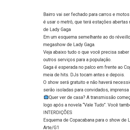
Bairro vai ser fechado para carros e motos
é usar o metrô, que terá estações abertas 
de Lady Gaga
Em um esquema semelhante ao do réveillon
megashow de Lady Gaga.
Veja abaixo tudo o que você precisa saber
outros serviços para a população.
Gaga é esperada no palco em frente ao Co
meia de hits. DJs tocam antes e depois.
O show será gratuito e não haverá necess
serão isoladas para convidados, imprensa 
Quer ver de casa? A transmissão começ
logo após a novela “Vale Tudo”. Você tam
INTERDIÇÕES
Esquema de Copacabana para o show de 
Arte/G1