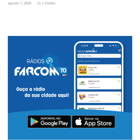
agosto 7, 2026
1
Visitas