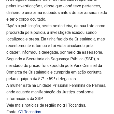
pelas investigações, disse que José teve pertences,
dinheiro e uma arma roubados antes de ser assassinado
e ter o corpo ocultado.
“Após a publicação, nesta sexta-feira, de sua foto como
procurada pela polícia, a investigada acabou sendo
localizada e presa. Ela tinha fugido de Cristalândia, mas
recentemente retornou e foi vista circulando pela
cidade”, informou a delegada, por meio da assessoria.
Segundo a Secretaria da Segurança Pública (SSP), o
mandado de prisão foi expedida pela Vara Criminal da
Comarca de Cristalândia e cumprida em ação conjunta
pelas equipes da 57ª e 59ª delegacias.
A mulher está na Unidade Prisional Feminina de Palmas,
onde aguarda manifestação da Justiça, conforme
informações da SSP.
Veja mais notícias da região no g1 Tocantins.
Fonte:
G1 Tocantins