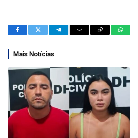
Facebook
Twitter
Telegram
Email
Copy
WhatsA
Link
Mais Notícias