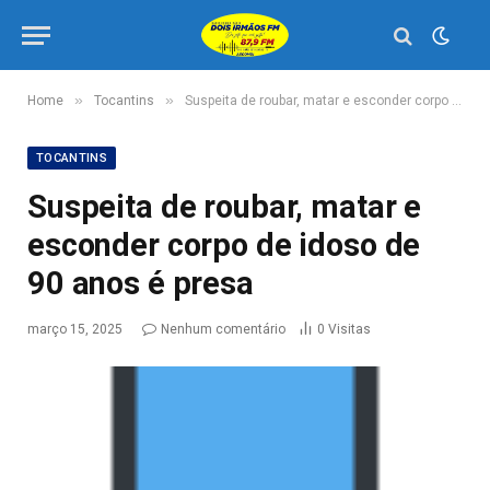
»
»
Home
Tocantins
Suspeita de roubar, matar e esconder corpo de idoso de 90 anos é presa
TOCANTINS
Suspeita de roubar, matar e
esconder corpo de idoso de
90 anos é presa
março 15, 2025
Nenhum comentário
0
Visitas