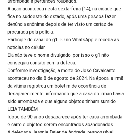
arrombada e pertences roubados.
A ação aconteceu nesta sexta-feira (14), na cidade que
fica no sudoeste do estado, após uma pessoa fazer
denúncia anônima depois de ter visto um cartaz de
procurada pela polícia.
Participe do canal do g1 TO no WhatsApp e receba as
notícias no celular.
Ela não teve o nome divulgado, por isso o g1 não
conseguiu contato com a defesa.
Conforme investigação, a morte de José Cavalcante
aconteceu no dia 8 de agosto de 2024. Na época, a irmã
da vítima registrou um boletim de ocorrência de
desaparecimento, informando que a casa do irmão havia
sido arrombada e que alguns objetos tinham sumido.
LEIA TAMBÉM:
Idoso de 90 anos desaparece após ter casa arrombada
e carro e objetos serem encontrados abandonados
A delegada Jeannie Daier de Andrade, responsável