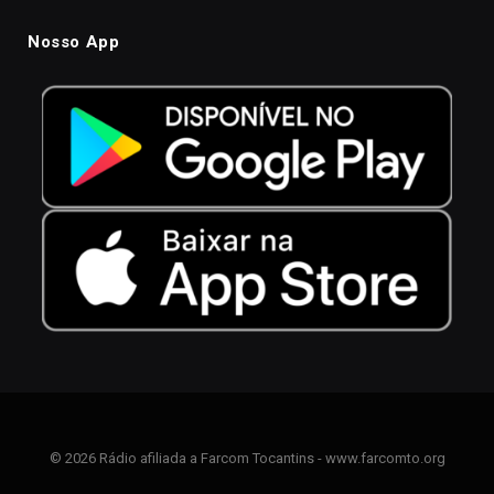
Nosso App
© 2026 Rádio afiliada a Farcom Tocantins - www.farcomto.org