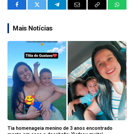
Facebook
Twitter
Telegram
Email
Copy
WhatsA
Link
Mais Notícias
Tia homenageia menino de 3 anos encontrado