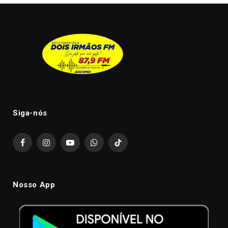
Siga-nós
Facebook
Instagram
YouTube
WhatsApp
TikTok
Nosso App