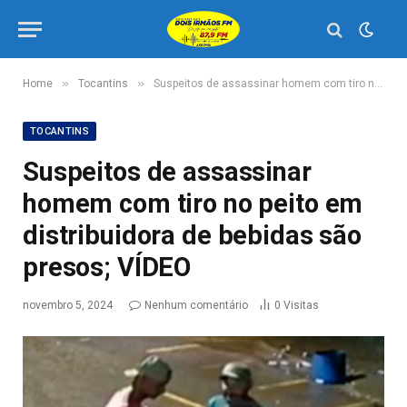
»
»
Home
Tocantins
Suspeitos de assassinar homem com tiro no peito em distribuidora de bebidas são presos; VÍDEO
TOCANTINS
Suspeitos de assassinar
homem com tiro no peito em
distribuidora de bebidas são
presos; VÍDEO
novembro 5, 2024
Nenhum comentário
0
Visitas