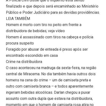
A Polícia Civil disse que o inquérito está sendo
finalizado e que depois será encaminhado ao Ministério
Público e Poder Judiciário para as devidas providências.
LEIA TAMBÉM
Homem é morto com tiro no peito em frente a
distribuidora de bebidas; veja vídeo
Homem é assassinado com tiros na cabeça e polícia
procura suspeito
Foragido por abusar de enteada é preso após ser
encontrado escondido em casa
Crime na distribuidora
O caso aconteceu na madruga da sexta-feira, na região
central de Miracema. No dia também havia outros dois
homens na cena do crime – um de camiseta preta e
outro com camiseta branca – e todos aparentemente
ingeriam bebidas alcoólicas. Darlan chegou a puxar
assunto com outra dupla que estava na distribuidora,
momento em que o homem de camiseta rosa atira no