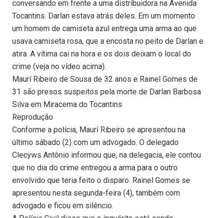
conversando em frente a uma distribuidora na Avenida
Tocantins. Darlan estava atrás deles. Em um momento
um homem de camiseta azul entrega uma arma ao que
usava camiseta rosa, que a encosta no peito de Darlan e
atira. A vítima cai na hora e os dois deixam o local do
crime (veja no vídeo acima).
Maurí Ribeiro de Sousa de 32 anos e Rainel Gomes de
31 são presos suspeitos pela morte de Darlan Barbosa
Silva em Miracema do Tocantins
Reprodução
Conforme a polícia, Maurí Ribeiro se apresentou na
último sábado (2) com um advogado. O delegado
Clecyws Antônio informou que, na delegacia, ele contou
que no dia do crime entregou a arma para o outro
envolvido que teria feito o disparo. Rainel Gomes se
apresentou nesta segunda-feira (4), também com
advogado e ficou em silêncio.